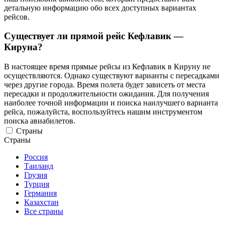
детальную информацию обо всех доступных вариантах
рейсов.
Существует ли прямой рейс Кефлавик —
Кируна?
В настоящее время прямые рейсы из Кефлавик в Кируну не
осуществляются. Однако существуют варианты с пересадками
через другие города. Время полета будет зависеть от места
пересадки и продолжительности ожидания. Для получения
наиболее точной информации и поиска наилучшего варианта
рейса, пожалуйста, воспользуйтесь нашим инструментом
поиска авиабилетов.
Страны
Страны
Россия
Таиланд
Грузия
Турция
Германия
Казахстан
Все страны