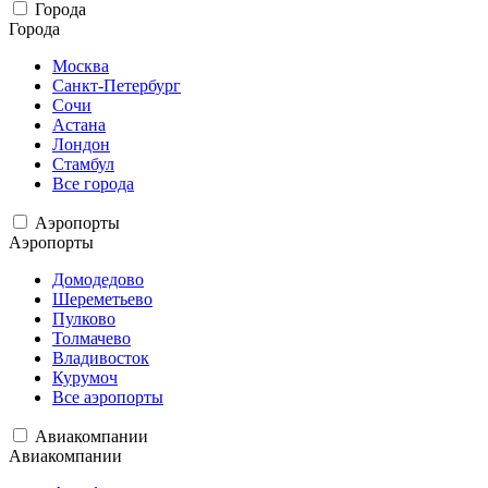
Города
Города
Москва
Санкт-Петербург
Сочи
Астана
Лондон
Стамбул
Все города
Аэропорты
Аэропорты
Домодедово
Шереметьево
Пулково
Толмачево
Владивосток
Курумоч
Все аэропорты
Авиакомпании
Авиакомпании