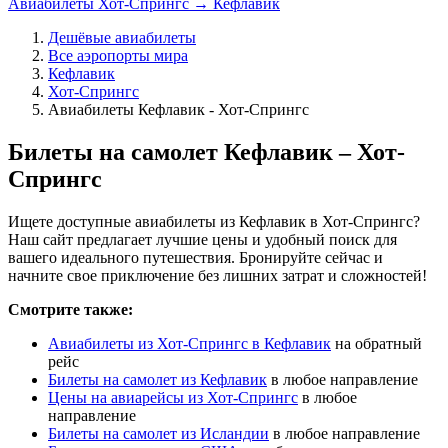
Авиабилеты Хот-Спрингс → Кефлавик
Дешёвые авиабилеты
Все аэропорты мира
Кефлавик
Хот-Спрингс
Авиабилеты Кефлавик - Хот-Спрингс
Билеты на самолет Кефлавик – Хот-
Спрингс
Ищете доступные авиабилеты из Кефлавик в Хот-Спрингс?
Наш сайт предлагает лучшие цены и удобный поиск для
вашего идеального путешествия. Бронируйте сейчас и
начните свое приключение без лишних затрат и сложностей!
Смотрите также:
Авиабилеты из Хот-Спрингс в Кефлавик
на обратный
рейс
Билеты на самолет из Кефлавик
в любое направление
Цены на авиарейсы из Хот-Спрингс
в любое
направление
Билеты на самолет из Исландии
в любое направление