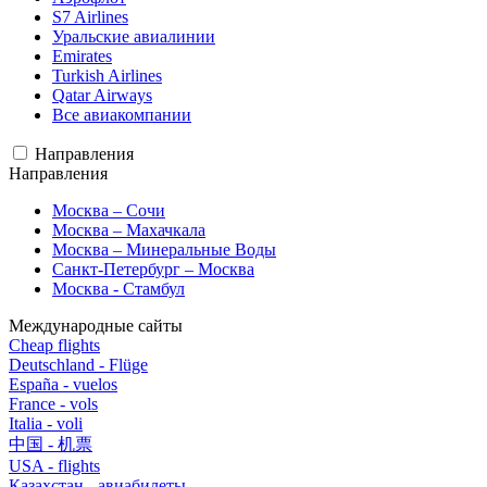
S7 Airlines
Уральские авиалинии
Emirates
Turkish Airlines
Qatar Airways
Все авиакомпании
Направления
Направления
Москва – Сочи
Москва – Махачкала
Москва – Минеральные Воды
Санкт-Петербург – Москва
Москва - Стамбул
Международные сайты
Cheap flights
Deutschland - Flüge
España - vuelos
France - vols
Italia - voli
中国 - 机票
USA - flights
Казахстан - авиабилеты