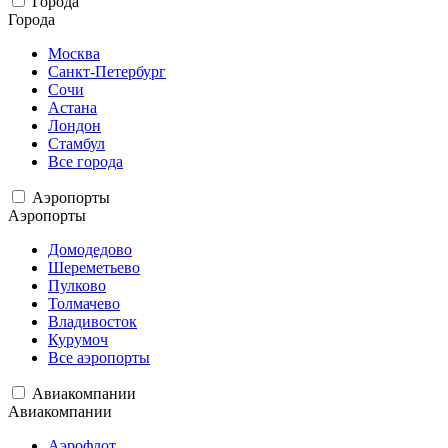
Города
Города
Москва
Санкт-Петербург
Сочи
Астана
Лондон
Стамбул
Все города
Аэропорты
Аэропорты
Домодедово
Шереметьево
Пулково
Толмачево
Владивосток
Курумоч
Все аэропорты
Авиакомпании
Авиакомпании
Аэрофлот