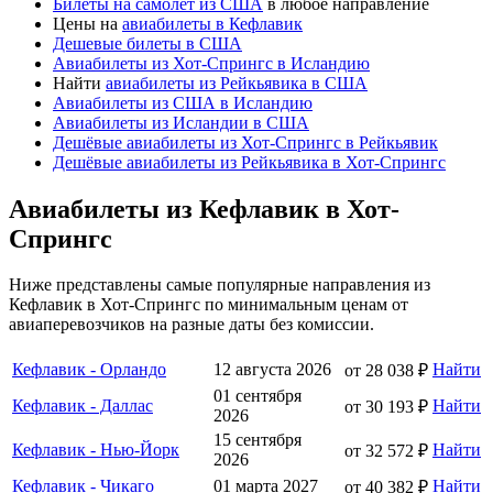
Билеты на самолет из США
в любое направление
Цены на
авиабилеты в Кефлавик
Дешевые билеты в США
Авиабилеты из Хот-Спрингс в Исландию
Найти
авиабилеты из Рейкьявика в США
Авиабилеты из США в Исландию
Авиабилеты из Исландии в США
Дешёвые авиабилеты из Хот-Спрингс в Рейкьявик
Дешёвые авиабилеты из Рейкьявика в Хот-Спрингс
Авиабилеты из Кефлавик в Хот-
Спрингс
Ниже представлены самые популярные направления из
Кефлавик в Хот-Спрингс по минимальным ценам от
авиаперевозчиков на разные даты без комиссии.
Кефлавик - Орландо
12 августа 2026
Найти
от 28 038 ₽
01 сентября
Кефлавик - Даллас
Найти
от 30 193 ₽
2026
15 сентября
Кефлавик - Нью-Йорк
Найти
от 32 572 ₽
2026
Кефлавик - Чикаго
01 марта 2027
Найти
от 40 382 ₽