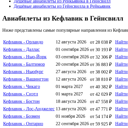
Дешёвые авиабилеты из Рейкьявика в Гейнсвилл
Дешёвые авиабилеты из Гейнсвилла в Рейкьявик
Авиабилеты из Кефлавик в Гейнсвилл
Ниже представлены самые популярные направления из Кефлави
Кефлавик - Орландо
12 августа 2026
Найти
от 28 038 ₽
Кефлавик - Даллас
01 сентября 2026
Найти
от 30 193 ₽
Кефлавик - Нью-Йорк
03 сентября 2026
Найти
от 32 306 ₽
Кефлавик - Балтимор
20 сентября 2026
Найти
от 36 883 ₽
Кефлавик - Ньюбург
27 августа 2026
Найти
от 38 002 ₽
Кефлавик - Вашингтон
12 августа 2026
Найти
от 38 810 ₽
Кефлавик - Чикаго
01 марта 2027
Найти
от 40 382 ₽
Кефлавик - Сиэтл
01 марта 2027
Найти
от 42 029 ₽
Кефлавик - Бостон
18 августа 2026
Найти
от 47 558 ₽
Кефлавик - Лос-Анджелес
13 августа 2026
Найти
от 47 771 ₽
Кефлавик - Бозмен
01 ноября 2026
Найти
от 54 174 ₽
Кефлавик - Онтарио
22 сентября 2026
Найти
от 59 925 ₽