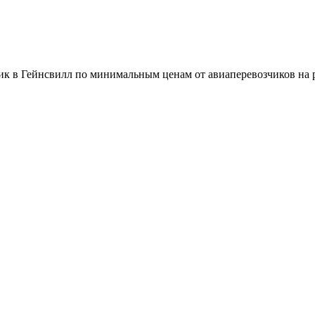
к в Гейнсвилл по минимальным ценам от авиаперевозчиков на р