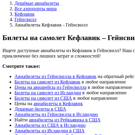
Дешёвые авиабилеты
Все аэропорты мира
Кефлавик
Гейнсвилл
Авиабилеты Кефлавик - Гейнсвилл
Билеты на самолет Кефлавик – Гейнсв
Ищете доступные авиабилеты из Кефлавик в Гейнсвилл? Наш са
приключение без лишних затрат и сложностей!
Смотрите также:
Авиабилеты из Гейнсвилла в Кефлавик
на обратный рейс
Билеты на самолет из Кефлавик
в любое направление
Цены на авиарейсы из Гейнсвилла
в любое направление
Билеты на самолет из Исландии
в любое направление
Билеты на самолет из США
в любое направление
Цены на
авиабилеты в Кефлавик
Дешевые билеты в США
Авиабилеты из Гейнсвилла в Исландию
Найти
авиабилеты из Рейкьявика в США
Авиабилеты из США в Исландию
Авиабилеты из Исландии в США