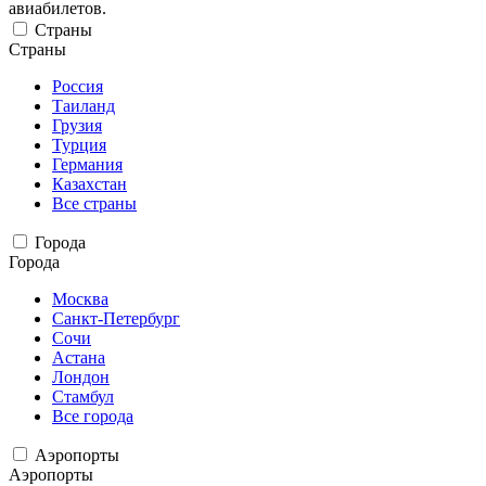
авиабилетов.
Страны
Страны
Россия
Таиланд
Грузия
Турция
Германия
Казахстан
Все страны
Города
Города
Москва
Санкт-Петербург
Сочи
Астана
Лондон
Стамбул
Все города
Аэропорты
Аэропорты