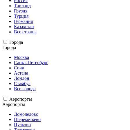
Россия
Таиланд
Грузия
Турция
Германия
Казахстан
Все страны
Города
Города
Москва
Санкт-Петербург
Сочи
Астана
Лондон
Стамбул
Все города
Аэропорты
Аэропорты
Домодедово
Шереметьево
Пулково
Толмачево