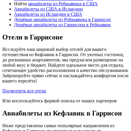
Найти
авиабилеты из Рейкьявика в США
Авиабилеты из США в Исландию
Авиабилеты из Исландии в США
Дешёвые авиабилеты из Рейкьявика в Гаррисон
Дешёвые авиабилеты из Гаррисона в Рейкьявик
Отели в Гаррисоне
Исследуйте наш широкий выбор отелей для вашего
путешествия из Кефлавик в Гаррисон. От уютных гостиниц
до роскошных апартаментов, мы предлагаем размещение на
любой вкус и бюджет. Найдите идеальное место для отдыха,
сочетающее удобство расположения и качество обслуживания.
Забронируйте прямо сейчас и наслаждайтесь комфортом после
вашего перелёта!
Посмотреть все отели
Или воспользуйтесь формой поиска от наших партнеров
Авиабилеты из Кефлавик в Гаррисон
Ниже представлены самые популярные направления из
Кефлавик в Гаррисон по минимальным ценам от