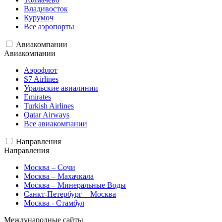
Владивосток
Курумоч
Все аэропорты
Авиакомпании
Авиакомпании
Аэрофлот
S7 Airlines
Уральские авиалинии
Emirates
Turkish Airlines
Qatar Airways
Все авиакомпании
Направления
Направления
Москва – Сочи
Москва – Махачкала
Москва – Минеральные Воды
Санкт-Петербург – Москва
Москва - Стамбул
Международные сайты