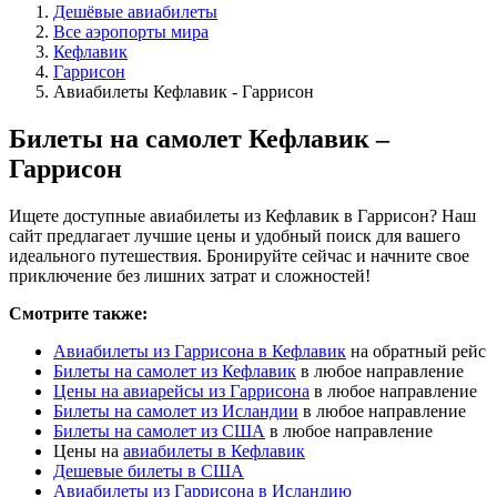
Дешёвые авиабилеты
Все аэропорты мира
Кефлавик
Гаррисон
Авиабилеты Кефлавик - Гаррисон
Билеты на самолет Кефлавик –
Гаррисон
Ищете доступные авиабилеты из Кефлавик в Гаррисон? Наш
сайт предлагает лучшие цены и удобный поиск для вашего
идеального путешествия. Бронируйте сейчас и начните свое
приключение без лишних затрат и сложностей!
Смотрите также:
Авиабилеты из Гаррисона в Кефлавик
на обратный рейс
Билеты на самолет из Кефлавик
в любое направление
Цены на авиарейсы из Гаррисона
в любое направление
Билеты на самолет из Исландии
в любое направление
Билеты на самолет из США
в любое направление
Цены на
авиабилеты в Кефлавик
Дешевые билеты в США
Авиабилеты из Гаррисона в Исландию