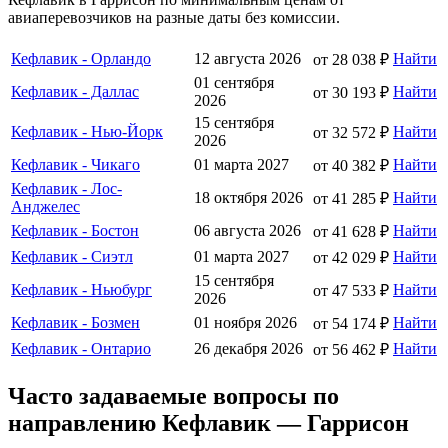
авиаперевозчиков на разные даты без комиссии.
Кефлавик - Орландо
12 августа 2026
Найти
от 28 038 ₽
01 сентября
Кефлавик - Даллас
Найти
от 30 193 ₽
2026
15 сентября
Кефлавик - Нью-Йорк
Найти
от 32 572 ₽
2026
Кефлавик - Чикаго
01 марта 2027
Найти
от 40 382 ₽
Кефлавик - Лос-
18 октября 2026
Найти
от 41 285 ₽
Анджелес
Кефлавик - Бостон
06 августа 2026
Найти
от 41 628 ₽
Кефлавик - Сиэтл
01 марта 2027
Найти
от 42 029 ₽
15 сентября
Кефлавик - Ньюбург
Найти
от 47 533 ₽
2026
Кефлавик - Бозмен
01 ноября 2026
Найти
от 54 174 ₽
Кефлавик - Онтарио
26 декабря 2026
Найти
от 56 462 ₽
Часто задаваемые вопросы по
направлению Кефлавик — Гаррисон