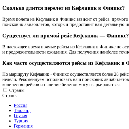
Сколько длится перелет из Кефлавик в Финикс?
Время полета из Кефлавик в Финикс зависит от рейса, прямог
поисковик авиабилетов, который предоставит вам детальную 
Существует ли прямой рейс Кефлавик — Финикс?
В настоящее время прямые рейсы из Кефлавик в Финикс не осущ
и продолжительности ожидания. Для получения наиболее точн
Как часто осуществляются рейсы из Кефлавик в 
По маршруту Кефлавик - Финикс осуществляется более 28 рейс
недели. Рекомендуем использовать наш поисковик авиабилетов
количество рейсов и наличие билетов могут варьироваться.
Страны
Страны
Россия
Таиланд
Грузия
Турция
Германия