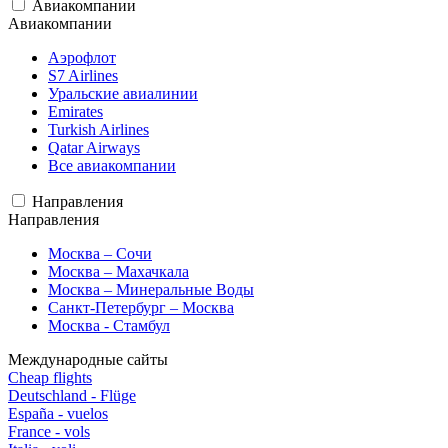
Авиакомпании
Авиакомпании
Аэрофлот
S7 Airlines
Уральские авиалинии
Emirates
Turkish Airlines
Qatar Airways
Все авиакомпании
Направления
Направления
Москва – Сочи
Москва – Махачкала
Москва – Минеральные Воды
Санкт-Петербург – Москва
Москва - Стамбул
Международные сайты
Cheap flights
Deutschland - Flüge
España - vuelos
France - vols