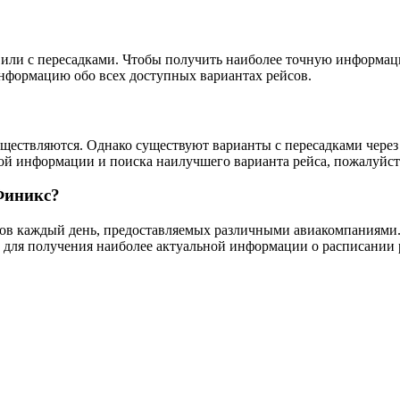
о или с пересадками. Чтобы получить наиболее точную информац
информацию обо всех доступных вариантах рейсов.
ествляются. Однако существуют варианты с пересадками через д
ой информации и поиска наилучшего варианта рейса, пожалуйст
Финикс?
ов каждый день, предоставляемых различными авиакомпаниями. 
 для получения наиболее актуальной информации о расписании р