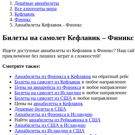
Дешёвые авиабилеты
Все аэропорты мира
Кефлавик
Финикс
Авиабилеты Кефлавик - Финикс
Билеты на самолет Кефлавик – Финикс
Ищете доступные авиабилеты из Кефлавик в Финикс? Наш сайт 
приключение без лишних затрат и сложностей!
Смотрите также:
Авиабилеты из Финикса в Кефлавик
на обратный рейс
Билеты на самолет из Кефлавик
в любое направление
Цены на авиарейсы из Финикса
в любое направление
Билеты на самолет из Исландии
в любое направление
Билеты на самолет из США
в любое направление
Цены на
авиабилеты в Кефлавик
Дешевые билеты в США
Авиабилеты из Финикса в Исландию
Найти
авиабилеты из Рейкьявика в США
Авиабилеты из США в Исландию
Авиабилеты из Исландии в США