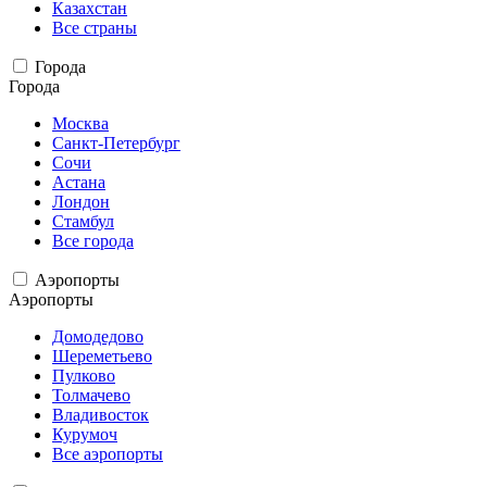
Казахстан
Все страны
Города
Города
Москва
Санкт-Петербург
Сочи
Астана
Лондон
Стамбул
Все города
Аэропорты
Аэропорты
Домодедово
Шереметьево
Пулково
Толмачево
Владивосток
Курумоч
Все аэропорты