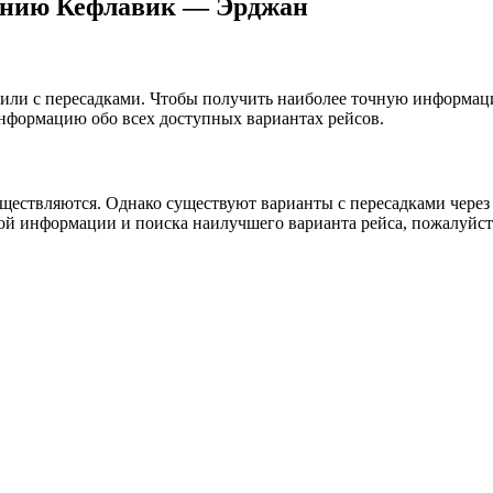
лению Кефлавик — Эрджан
о или с пересадками. Чтобы получить наиболее точную информац
информацию обо всех доступных вариантах рейсов.
?
ествляются. Однако существуют варианты с пересадками через др
ой информации и поиска наилучшего варианта рейса, пожалуйст