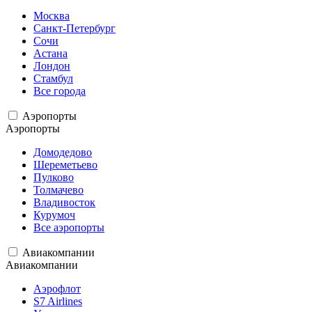
Москва
Санкт-Петербург
Сочи
Астана
Лондон
Стамбул
Все города
Аэропорты
Аэропорты
Домодедово
Шереметьево
Пулково
Толмачево
Владивосток
Курумоч
Все аэропорты
Авиакомпании
Авиакомпании
Аэрофлот
S7 Airlines