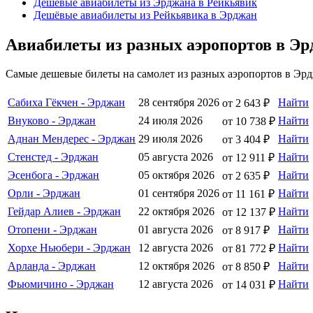
Дешёвые авиабилеты из Эрджана в Рейкьявик
Дешёвые авиабилеты из Рейкьявика в Эрджан
Авиабилеты из разных аэропортов в Э
Самые дешевые билеты на самолет из разных аэропортов в Эрд
Сабиха Гёкчен - Эрджан
28 сентября 2026
Найти
от 2 643 ₽
Внуково - Эрджан
24 июля 2026
Найти
от 10 738 ₽
Аднан Мендерес - Эрджан
29 июля 2026
Найти
от 3 404 ₽
Стенстед - Эрджан
05 августа 2026
Найти
от 12 911 ₽
Эсенбога - Эрджан
05 октября 2026
Найти
от 2 635 ₽
Орли - Эрджан
01 сентября 2026
Найти
от 11 161 ₽
Гейдар Алиев - Эрджан
22 октября 2026
Найти
от 12 137 ₽
Отопени - Эрджан
01 августа 2026
Найти
от 8 917 ₽
Хорхе Ньюбери - Эрджан
12 августа 2026
Найти
от 81 772 ₽
Арланда - Эрджан
12 октября 2026
Найти
от 8 850 ₽
Фьюмичино - Эрджан
12 августа 2026
Найти
от 14 031 ₽