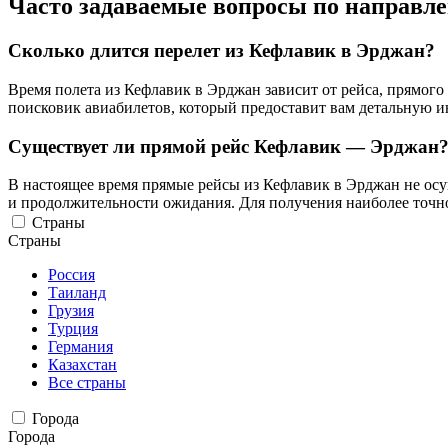
Часто задаваемые вопросы по направ
Сколько длится перелет из Кефлавик в Эрджан?
Время полета из Кефлавик в Эрджан зависит от рейса, прямог
поисковик авиабилетов, который предоставит вам детальную 
Существует ли прямой рейс Кефлавик — Эрджан
В настоящее время прямые рейсы из Кефлавик в Эрджан не осущ
и продолжительности ожидания. Для получения наиболее точн
Страны
Страны
Россия
Таиланд
Грузия
Турция
Германия
Казахстан
Все страны
Города
Города