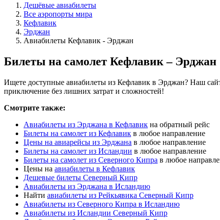
Дешёвые авиабилеты
Все аэропорты мира
Кефлавик
Эрджан
Авиабилеты Кефлавик - Эрджан
Билеты на самолет Кефлавик – Эрджан
Ищете доступные авиабилеты из Кефлавик в Эрджан? Наш сайт 
приключение без лишних затрат и сложностей!
Смотрите также:
Авиабилеты из Эрджана в Кефлавик
на обратный рейс
Билеты на самолет из Кефлавик
в любое направление
Цены на авиарейсы из Эрджана
в любое направление
Билеты на самолет из Исландии
в любое направление
Билеты на самолет из Северного Кипра
в любое направл
Цены на
авиабилеты в Кефлавик
Дешевые билеты Северный Кипр
Авиабилеты из Эрджана в Исландию
Найти
авиабилеты из Рейкьявика Северный Кипр
Авиабилеты из Северного Кипра в Исландию
Авиабилеты из Исландии Северный Кипр