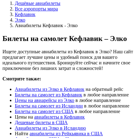
Дешёвые авиабилеты
Все аэропорты мира
Кефлавик
Элко
Авиабилеты Кефлавик - Элко
Билеты на самолет Кефлавик – Элко
Ищете доступные авиабилеты из Кефлавик в Элко? Наш сайт
предлагает лучшие цены и удобный поиск для вашего
идеального путешествия. Бронируйте сейчас и начните свое
приключение без лишних затрат и сложностей!
Смотрите также:
Авиабилеты из Элко в Кефлавик
на обратный рейс
Билеты на самолет из Кефлавик
в любое направление
Цены на авиарейсы из Элко
в любое направление
Билеты на самолет из Исландии
в любое направление
Билеты на самолет из США
в любое направление
Цены на
авиабилеты в Кефлавик
Дешевые билеты в США
Авиабилеты из Элко в Исландию
Найти
авиабилеты из Рейкьявика в США