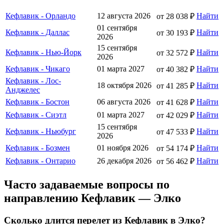
Кефлавик - Орландо
12 августа 2026
Найти
от 28 038 ₽
01 сентября
Кефлавик - Даллас
Найти
от 30 193 ₽
2026
15 сентября
Кефлавик - Нью-Йорк
Найти
от 32 572 ₽
2026
Кефлавик - Чикаго
01 марта 2027
Найти
от 40 382 ₽
Кефлавик - Лос-
18 октября 2026
Найти
от 41 285 ₽
Анджелес
Кефлавик - Бостон
06 августа 2026
Найти
от 41 628 ₽
Кефлавик - Сиэтл
01 марта 2027
Найти
от 42 029 ₽
15 сентября
Кефлавик - Ньюбург
Найти
от 47 533 ₽
2026
Кефлавик - Бозмен
01 ноября 2026
Найти
от 54 174 ₽
Кефлавик - Онтарио
26 декабря 2026
Найти
от 56 462 ₽
Часто задаваемые вопросы по
направлению Кефлавик — Элко
Сколько длится перелет из Кефлавик в Элко?