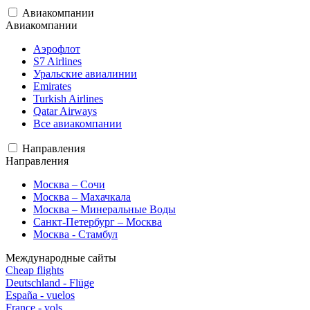
Авиакомпании
Авиакомпании
Аэрофлот
S7 Airlines
Уральские авиалинии
Emirates
Turkish Airlines
Qatar Airways
Все авиакомпании
Направления
Направления
Москва – Сочи
Москва – Махачкала
Москва – Минеральные Воды
Санкт-Петербург – Москва
Москва - Стамбул
Международные сайты
Cheap flights
Deutschland - Flüge
España - vuelos
France - vols