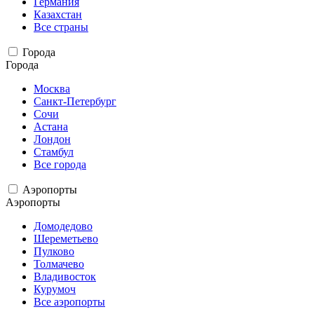
Германия
Казахстан
Все страны
Города
Города
Москва
Санкт-Петербург
Сочи
Астана
Лондон
Стамбул
Все города
Аэропорты
Аэропорты
Домодедово
Шереметьево
Пулково
Толмачево
Владивосток
Курумоч
Все аэропорты