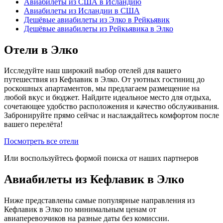
Авиабилеты из США в Исландию
Авиабилеты из Исландии в США
Дешёвые авиабилеты из Элко в Рейкьявик
Дешёвые авиабилеты из Рейкьявика в Элко
Отели в Элко
Исследуйте наш широкий выбор отелей для вашего
путешествия из Кефлавик в Элко. От уютных гостиниц до
роскошных апартаментов, мы предлагаем размещение на
любой вкус и бюджет. Найдите идеальное место для отдыха,
сочетающее удобство расположения и качество обслуживания.
Забронируйте прямо сейчас и наслаждайтесь комфортом после
вашего перелёта!
Посмотреть все отели
Или воспользуйтесь формой поиска от наших партнеров
Авиабилеты из Кефлавик в Элко
Ниже представлены самые популярные направления из
Кефлавик в Элко по минимальным ценам от
авиаперевозчиков на разные даты без комиссии.