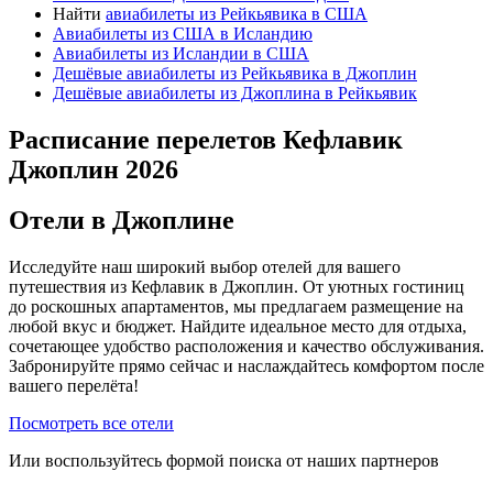
Найти
авиабилеты из Рейкьявика в США
Авиабилеты из США в Исландию
Авиабилеты из Исландии в США
Дешёвые авиабилеты из Рейкьявика в Джоплин
Дешёвые авиабилеты из Джоплина в Рейкьявик
Расписание перелетов Кефлавик
Джоплин 2026
Отели в Джоплине
Исследуйте наш широкий выбор отелей для вашего
путешествия из Кефлавик в Джоплин. От уютных гостиниц
до роскошных апартаментов, мы предлагаем размещение на
любой вкус и бюджет. Найдите идеальное место для отдыха,
сочетающее удобство расположения и качество обслуживания.
Забронируйте прямо сейчас и наслаждайтесь комфортом после
вашего перелёта!
Посмотреть все отели
Или воспользуйтесь формой поиска от наших партнеров