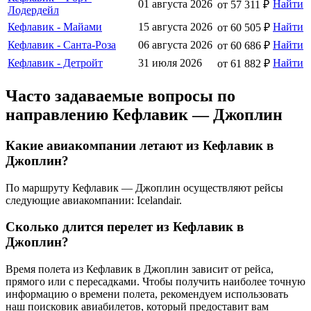
01 августа 2026
Найти
от 57 311 ₽
Лодердейл
Кефлавик - Майами
15 августа 2026
Найти
от 60 505 ₽
Кефлавик - Санта-Роза
06 августа 2026
Найти
от 60 686 ₽
Кефлавик - Детройт
31 июля 2026
Найти
от 61 882 ₽
Часто задаваемые вопросы по
направлению Кефлавик — Джоплин
Какие авиакомпании летают из Кефлавик в
Джоплин?
По маршруту Кефлавик — Джоплин осуществляют рейсы
следующие авиакомпании: Icelandair.
Сколько длится перелет из Кефлавик в
Джоплин?
Время полета из Кефлавик в Джоплин зависит от рейса,
прямого или с пересадками. Чтобы получить наиболее точную
информацию о времени полета, рекомендуем использовать
наш поисковик авиабилетов, который предоставит вам