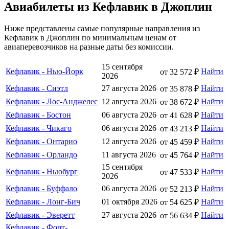
Авиабилеты из Кефлавик в Джоплин
Ниже представлены самые популярные направления из
Кефлавик в Джоплин по минимальным ценам от
авиаперевозчиков на разные даты без комиссии.
15 сентября
Кефлавик - Нью-Йорк
Найти
от 32 572 ₽
2026
Кефлавик - Сиэтл
27 августа 2026
Найти
от 35 878 ₽
Кефлавик - Лос-Анджелес
12 августа 2026
Найти
от 38 672 ₽
Кефлавик - Бостон
06 августа 2026
Найти
от 41 628 ₽
Кефлавик - Чикаго
06 августа 2026
Найти
от 43 213 ₽
Кефлавик - Онтарио
12 августа 2026
Найти
от 45 459 ₽
Кефлавик - Орландо
11 августа 2026
Найти
от 45 764 ₽
15 сентября
Кефлавик - Ньюбург
Найти
от 47 533 ₽
2026
Кефлавик - Буффало
06 августа 2026
Найти
от 52 213 ₽
Кефлавик - Лонг-Бич
01 октября 2026
Найти
от 54 625 ₽
Кефлавик - Эверетт
27 августа 2026
Найти
от 56 634 ₽
Кефлавик - Форт-