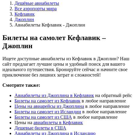
Дешёвые авиабилеты
Все аэропорты мира
Кефлавик
Джоплин
Авиабилеты Кефлавик - Джоплин
Билеты на самолет Кефлавик –
Джоплин
Ищете доступные авиабилеты из Кефлавик в Джоплин? Наш
сайт предлагает лучшие цены и удобный поиск для вашего
идеального путешествия. Бронируйте сейчас и начните свое
приключение без лишних затрат и сложностей!
Смотрите также:
Авиабилеты из Джоплина в Кефлавик
на обратный рейс
Билеты на самолет из Кефлавик
в любое направление
Цены на авиарейсы из Джоплина
в любое направление
Билеты на самолет из Исландии
в любое направление
Билеты на самолет из США
в любое направление
Цены на
авиабилеты в Кефлавик
Дешевые билеты в США
Авиабилеты из Джоплина в Исландию