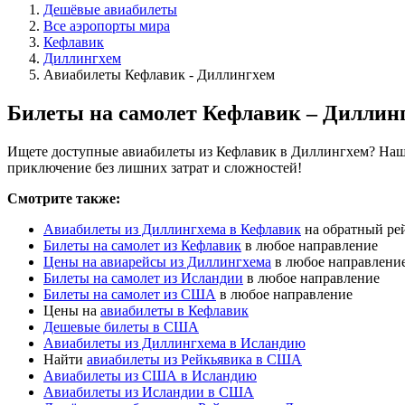
Дешёвые авиабилеты
Все аэропорты мира
Кефлавик
Диллингхем
Авиабилеты Кефлавик - Диллингхем
Билеты на самолет Кефлавик – Диллин
Ищете доступные авиабилеты из Кефлавик в Диллингхем? Наш с
приключение без лишних затрат и сложностей!
Смотрите также:
Авиабилеты из Диллингхема в Кефлавик
на обратный ре
Билеты на самолет из Кефлавик
в любое направление
Цены на авиарейсы из Диллингхема
в любое направлени
Билеты на самолет из Исландии
в любое направление
Билеты на самолет из США
в любое направление
Цены на
авиабилеты в Кефлавик
Дешевые билеты в США
Авиабилеты из Диллингхема в Исландию
Найти
авиабилеты из Рейкьявика в США
Авиабилеты из США в Исландию
Авиабилеты из Исландии в США