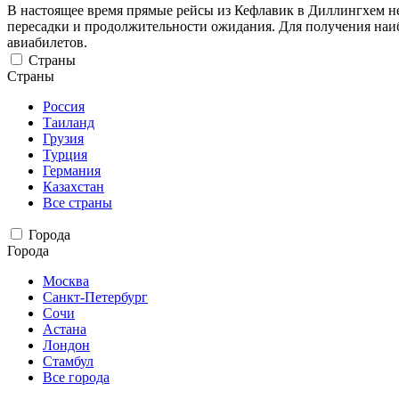
В настоящее время прямые рейсы из Кефлавик в Диллингхем не 
пересадки и продолжительности ожидания. Для получения наи
авиабилетов.
Страны
Страны
Россия
Таиланд
Грузия
Турция
Германия
Казахстан
Все страны
Города
Города
Москва
Санкт-Петербург
Сочи
Астана
Лондон
Стамбул
Все города