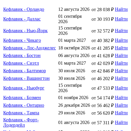
Кефлавик - Орландо
12 августа 2026
Найти
от 28 038 ₽
01 сентября
Кефлавик - Даллас
Найти
от 30 193 ₽
2026
15 сентября
Кефлавик - Нью-Йорк
Найти
от 32 572 ₽
2026
Кефлавик - Чикаго
01 марта 2027
Найти
от 40 382 ₽
Кефлавик - Лос-Анджелес
18 октября 2026
Найти
от 41 285 ₽
Кефлавик - Бостон
06 августа 2026
Найти
от 41 628 ₽
Кефлавик - Сиэтл
01 марта 2027
Найти
от 42 029 ₽
Кефлавик - Балтимор
30 июля 2026
Найти
от 42 846 ₽
Кефлавик - Вашингтон
30 июля 2026
Найти
от 46 202 ₽
15 сентября
Кефлавик - Ньюбург
Найти
от 47 533 ₽
2026
Кефлавик - Бозмен
01 ноября 2026
Найти
от 54 174 ₽
Кефлавик - Онтарио
26 декабря 2026
Найти
от 56 462 ₽
Кефлавик - Тампа
29 июля 2026
Найти
от 56 620 ₽
Кефлавик - Форт-
01 августа 2026
Найти
от 57 311 ₽
Лодердейл