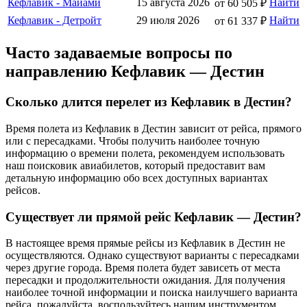
Кефлавик - Майами
15 августа 2026
Найти
от 60 505 ₽
Кефлавик - Детройт
29 июля 2026
Найти
от 61 337 ₽
Часто задаваемые вопросы по
направлению Кефлавик — Дестин
Сколько длится перелет из Кефлавик в Дестин?
Время полета из Кефлавик в Дестин зависит от рейса, прямого
или с пересадками. Чтобы получить наиболее точную
информацию о времени полета, рекомендуем использовать
наш поисковик авиабилетов, который предоставит вам
детальную информацию обо всех доступных вариантах
рейсов.
Существует ли прямой рейс Кефлавик — Дестин?
В настоящее время прямые рейсы из Кефлавик в Дестин не
осуществляются. Однако существуют варианты с пересадками
через другие города. Время полета будет зависеть от места
пересадки и продолжительности ожидания. Для получения
наиболее точной информации и поиска наилучшего варианта
рейса, пожалуйста, воспользуйтесь нашим инструментом