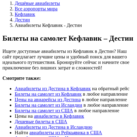
Дешёвые авиабилеты
Все аэропорты мира
Кефлавик
Дестин
Авиабилеты Кефлавик - Дестин
Билеты на самолет Кефлавик – Дестин
Ищете доступные авиабилеты из Кефлавик в Дестин? Наш
сайт предлагает лучшие цены и удобный поиск для вашего
идеального путешествия. Бронируйте сейчас и начните свое
приключение без лишних затрат и сложностей!
Смотрите также:
Авиабилеты из Дестина в Кефлавик
на обратный рейс
Билеты на самолет из Кефлавик
в любое направление
Цены на авиарейсы из Дестина
в любое направление
Билеты на самолет из Исландии
в любое направление
Билеты на самолет из США
в любое направление
Цены на
авиабилеты в Кефлавик
Дешевые билеты в США
Авиабилеты из Дестина в Исландию
Найти
авиабилеты из Рейкьявика в США