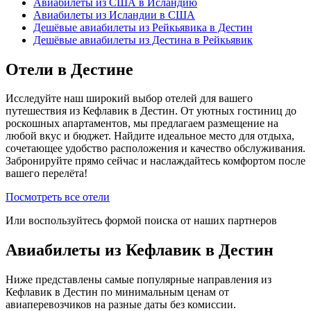
Авиабилеты из США в Исландию
Авиабилеты из Исландии в США
Дешёвые авиабилеты из Рейкьявика в Дестин
Дешёвые авиабилеты из Дестина в Рейкьявик
Отели в Дестине
Исследуйте наш широкий выбор отелей для вашего
путешествия из Кефлавик в Дестин. От уютных гостиниц до
роскошных апартаментов, мы предлагаем размещение на
любой вкус и бюджет. Найдите идеальное место для отдыха,
сочетающее удобство расположения и качество обслуживания.
Забронируйте прямо сейчас и наслаждайтесь комфортом после
вашего перелёта!
Посмотреть все отели
Или воспользуйтесь формой поиска от наших партнеров
Авиабилеты из Кефлавик в Дестин
Ниже представлены самые популярные направления из
Кефлавик в Дестин по минимальным ценам от
авиаперевозчиков на разные даты без комиссии.