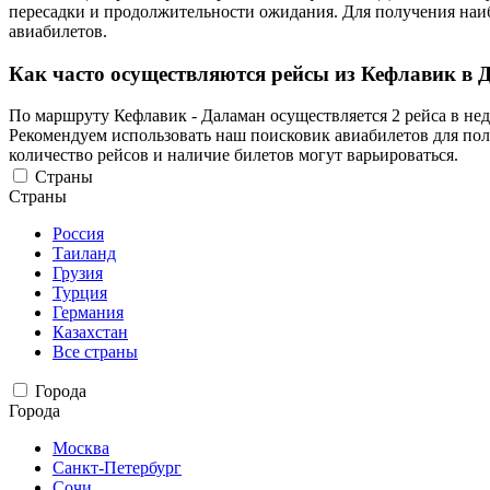
пересадки и продолжительности ожидания. Для получения наи
авиабилетов.
Как часто осуществляются рейсы из Кефлавик в 
По маршруту Кефлавик - Даламан осуществляется 2 рейса в не
Рекомендуем использовать наш поисковик авиабилетов для пол
количество рейсов и наличие билетов могут варьироваться.
Страны
Страны
Россия
Таиланд
Грузия
Турция
Германия
Казахстан
Все страны
Города
Города
Москва
Санкт-Петербург
Сочи