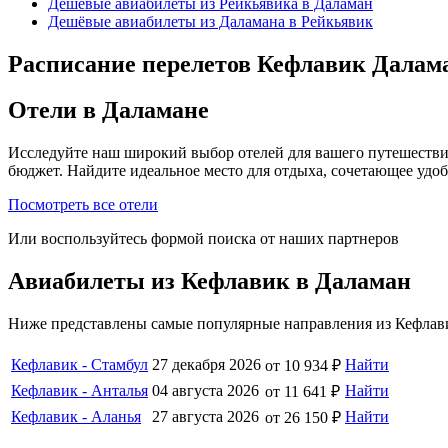
Дешёвые авиабилеты из Рейкьявика в Даламан
Дешёвые авиабилеты из Даламана в Рейкьявик
Расписание перелетов Кефлавик Далам
Отели в Даламане
Исследуйте наш широкий выбор отелей для вашего путешестви
бюджет. Найдите идеальное место для отдыха, сочетающее удо
Посмотреть все отели
Или воспользуйтесь формой поиска от наших партнеров
Авиабилеты из Кефлавик в Даламан
Ниже представлены самые популярные направления из Кефлави
Кефлавик - Стамбул
27 декабря 2026
Найти
от 10 934 ₽
Кефлавик - Анталья
04 августа 2026
Найти
от 11 641 ₽
Кефлавик - Аланья
27 августа 2026
Найти
от 26 150 ₽