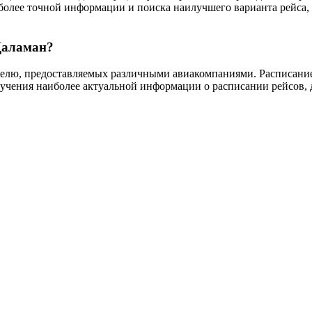
более точной информации и поиска наилучшего варианта рейса,
Даламан?
делю, предоставляемых различными авиакомпаниями. Расписание 
учения наиболее актуальной информации о расписании рейсов, д