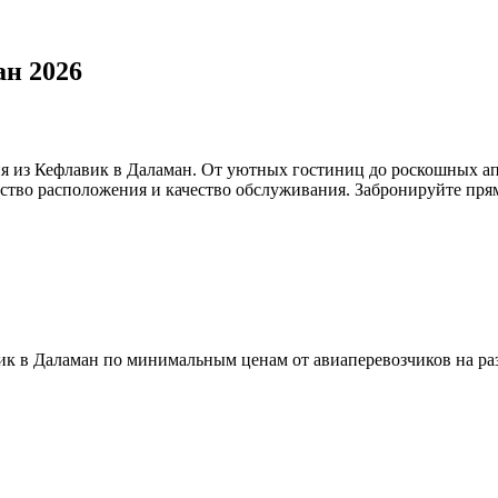
ан 2026
я из Кефлавик в Даламан. От уютных гостиниц до роскошных ап
бство расположения и качество обслуживания. Забронируйте прям
к в Даламан по минимальным ценам от авиаперевозчиков на раз