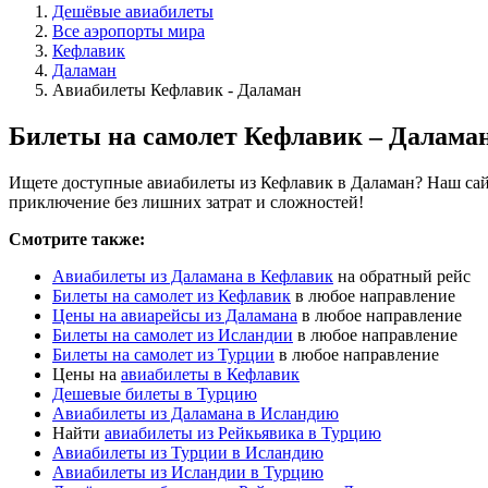
Дешёвые авиабилеты
Все аэропорты мира
Кефлавик
Даламан
Авиабилеты Кефлавик - Даламан
Билеты на самолет Кефлавик – Далама
Ищете доступные авиабилеты из Кефлавик в Даламан? Наш сайт
приключение без лишних затрат и сложностей!
Смотрите также:
Авиабилеты из Даламана в Кефлавик
на обратный рейс
Билеты на самолет из Кефлавик
в любое направление
Цены на авиарейсы из Даламана
в любое направление
Билеты на самолет из Исландии
в любое направление
Билеты на самолет из Турции
в любое направление
Цены на
авиабилеты в Кефлавик
Дешевые билеты в Турцию
Авиабилеты из Даламана в Исландию
Найти
авиабилеты из Рейкьявика в Турцию
Авиабилеты из Турции в Исландию
Авиабилеты из Исландии в Турцию