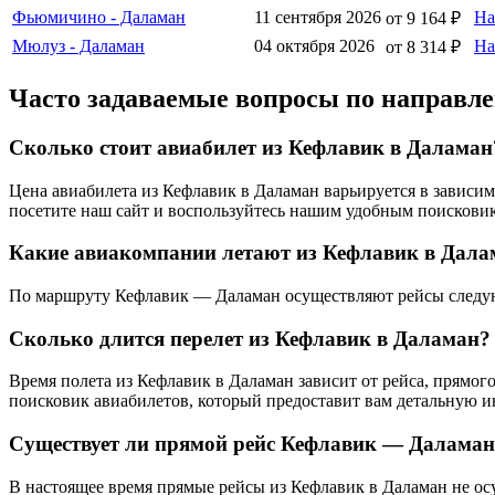
Фьюмичино - Даламан
11 сентября 2026
На
от 9 164 ₽
Мюлуз - Даламан
04 октября 2026
На
от 8 314 ₽
Часто задаваемые вопросы по направ
Сколько стоит авиабилет из Кефлавик в Даламан
Цена авиабилета из Кефлавик в Даламан варьируется в зависи
посетите наш сайт и воспользуйтесь нашим удобным поисковик
Какие авиакомпании летают из Кефлавик в Дала
По маршруту Кефлавик — Даламан осуществляют рейсы следующи
Сколько длится перелет из Кефлавик в Даламан?
Время полета из Кефлавик в Даламан зависит от рейса, прямо
поисковик авиабилетов, который предоставит вам детальную 
Существует ли прямой рейс Кефлавик — Даламан
В настоящее время прямые рейсы из Кефлавик в Даламан не осу