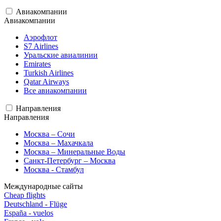
Авиакомпании
Авиакомпании
Аэрофлот
S7 Airlines
Уральские авиалинии
Emirates
Turkish Airlines
Qatar Airways
Все авиакомпании
Направления
Направления
Москва – Сочи
Москва – Махачкала
Москва – Минеральные Воды
Санкт-Петербург – Москва
Москва - Стамбул
Международные сайты
Cheap flights
Deutschland - Flüge
España - vuelos