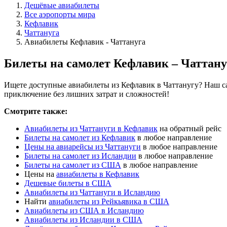
Дешёвые авиабилеты
Все аэропорты мира
Кефлавик
Чаттануга
Авиабилеты Кефлавик - Чаттануга
Билеты на самолет Кефлавик – Чаттану
Ищете доступные авиабилеты из Кефлавик в Чаттанугу? Наш са
приключение без лишних затрат и сложностей!
Смотрите также:
Авиабилеты из Чаттануги в Кефлавик
на обратный рейс
Билеты на самолет из Кефлавик
в любое направление
Цены на авиарейсы из Чаттануги
в любое направление
Билеты на самолет из Исландии
в любое направление
Билеты на самолет из США
в любое направление
Цены на
авиабилеты в Кефлавик
Дешевые билеты в США
Авиабилеты из Чаттануги в Исландию
Найти
авиабилеты из Рейкьявика в США
Авиабилеты из США в Исландию
Авиабилеты из Исландии в США