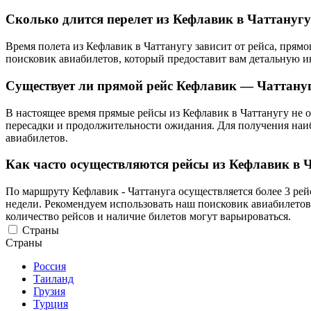
Сколько длится перелет из Кефлавик в Чаттануг
Время полета из Кефлавик в Чаттанугу зависит от рейса, пря
поисковик авиабилетов, который предоставит вам детальную 
Существует ли прямой рейс Кефлавик — Чаттану
В настоящее время прямые рейсы из Кефлавик в Чаттанугу не о
пересадки и продолжительности ожидания. Для получения наи
авиабилетов.
Как часто осуществляются рейсы из Кефлавик в 
По маршруту Кефлавик - Чаттануга осуществляется более 3 ре
недели. Рекомендуем использовать наш поисковик авиабилетов
количество рейсов и наличие билетов могут варьироваться.
Страны
Страны
Россия
Таиланд
Грузия
Турция