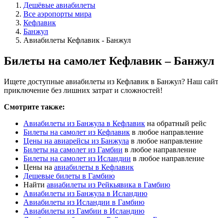
Дешёвые авиабилеты
Все аэропорты мира
Кефлавик
Банжул
Авиабилеты Кефлавик - Банжул
Билеты на самолет Кефлавик – Банжул
Ищете доступные авиабилеты из Кефлавик в Банжул? Наш сайт 
приключение без лишних затрат и сложностей!
Смотрите также:
Авиабилеты из Банжула в Кефлавик
на обратный рейс
Билеты на самолет из Кефлавик
в любое направление
Цены на авиарейсы из Банжула
в любое направление
Билеты на самолет из Гамбии
в любое направление
Билеты на самолет из Исландии
в любое направление
Цены на
авиабилеты в Кефлавик
Дешевые билеты в Гамбию
Найти
авиабилеты из Рейкьявика в Гамбию
Авиабилеты из Банжула в Исландию
Авиабилеты из Исландии в Гамбию
Авиабилеты из Гамбии в Исландию