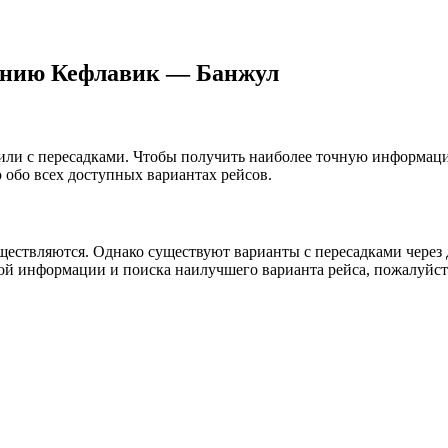
лению Кефлавик — Банжул
о или с пересадками. Чтобы получить наиболее точную информац
обо всех доступных вариантах рейсов.
?
ествляются. Однако существуют варианты с пересадками через др
ой информации и поиска наилучшего варианта рейса, пожалуйст