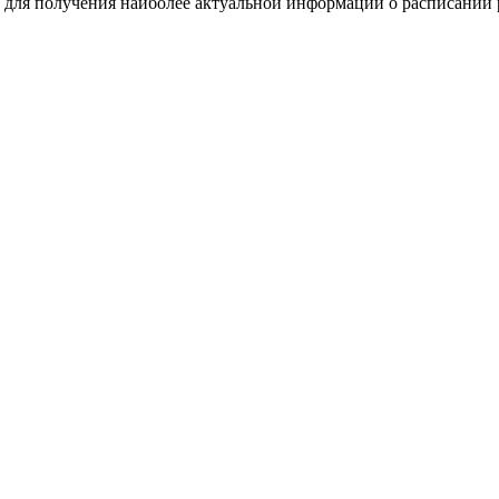
 для получения наиболее актуальной информации о расписании р