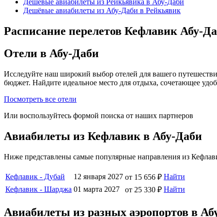
Дешёвые авиабилеты из Рейкьявика в Абу-Даби
Дешёвые авиабилеты из Абу-Даби в Рейкьявик
Расписание перелетов Кефлавик Абу-Да
Отели в Абу-Даби
Исследуйте наш широкий выбор отелей для вашего путешестви
бюджет. Найдите идеальное место для отдыха, сочетающее удо
Посмотреть все отели
Или воспользуйтесь формой поиска от наших партнеров
Авиабилеты из Кефлавик в Абу-Даби
Ниже представлены самые популярные направления из Кефлави
Кефлавик - Дубай
12 января 2027
Найти
от 15 656 ₽
Кефлавик - Шарджа
01 марта 2027
Найти
от 25 330 ₽
Авиабилеты из разных аэропортов в Аб