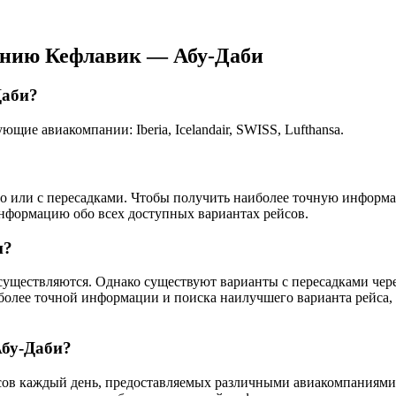
ению Кефлавик — Абу-Даби
Даби?
е авиакомпании: Iberia, Icelandair, SWISS, Lufthansa.
ого или с пересадками. Чтобы получить наиболее точную информ
информацию обо всех доступных вариантах рейсов.
и?
уществляются. Однако существуют варианты с пересадками через 
более точной информации и поиска наилучшего варианта рейса,
Абу-Даби?
сов каждый день, предоставляемых различными авиакомпаниями. 