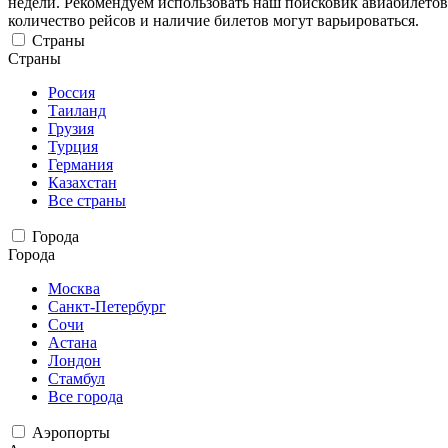
недели. Рекомендуем использовать наш поисковик авиабилетов
количество рейсов и наличие билетов могут варьироваться.
Страны
Страны
Россия
Таиланд
Грузия
Турция
Германия
Казахстан
Все страны
Города
Города
Москва
Санкт-Петербург
Сочи
Астана
Лондон
Стамбул
Все города
Аэропорты