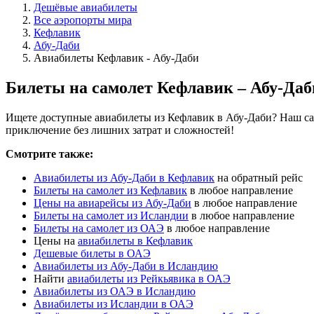
Дешёвые авиабилеты
Все аэропорты мира
Кефлавик
Абу-Даби
Авиабилеты Кефлавик - Абу-Даби
Билеты на самолет Кефлавик – Абу-Даб
Ищете доступные авиабилеты из Кефлавик в Абу-Даби? Наш сай
приключение без лишних затрат и сложностей!
Смотрите также:
Авиабилеты из Абу-Даби в Кефлавик
на обратный рейс
Билеты на самолет из Кефлавик
в любое направление
Цены на авиарейсы из Абу-Даби
в любое направление
Билеты на самолет из Исландии
в любое направление
Билеты на самолет из ОАЭ
в любое направление
Цены на
авиабилеты в Кефлавик
Дешевые билеты в ОАЭ
Авиабилеты из Абу-Даби в Исландию
Найти
авиабилеты из Рейкьявика в ОАЭ
Авиабилеты из ОАЭ в Исландию
Авиабилеты из Исландии в ОАЭ