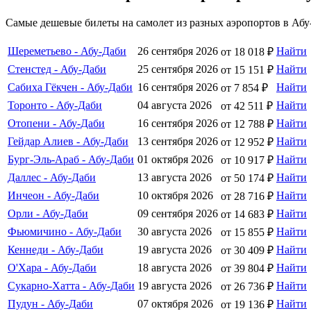
Самые дешевые билеты на самолет из разных аэропортов в Абу
Шереметьево - Абу-Даби
26 сентября 2026
Найти
от 18 018 ₽
Стенстед - Абу-Даби
25 сентября 2026
Найти
от 15 151 ₽
Сабиха Гёкчен - Абу-Даби
16 сентября 2026
Найти
от 7 854 ₽
Торонто - Абу-Даби
04 августа 2026
Найти
от 42 511 ₽
Отопени - Абу-Даби
16 сентября 2026
Найти
от 12 788 ₽
Гейдар Алиев - Абу-Даби
13 сентября 2026
Найти
от 12 952 ₽
Бург-Эль-Араб - Абу-Даби
01 октября 2026
Найти
от 10 917 ₽
Даллес - Абу-Даби
13 августа 2026
Найти
от 50 174 ₽
Инчеон - Абу-Даби
10 октября 2026
Найти
от 28 716 ₽
Орли - Абу-Даби
09 сентября 2026
Найти
от 14 683 ₽
Фьюмичино - Абу-Даби
30 августа 2026
Найти
от 15 855 ₽
Кеннеди - Абу-Даби
19 августа 2026
Найти
от 30 409 ₽
О'Хара - Абу-Даби
18 августа 2026
Найти
от 39 804 ₽
Сукарно-Хатта - Абу-Даби
19 августа 2026
Найти
от 26 736 ₽
Пудун - Абу-Даби
07 октября 2026
Найти
от 19 136 ₽