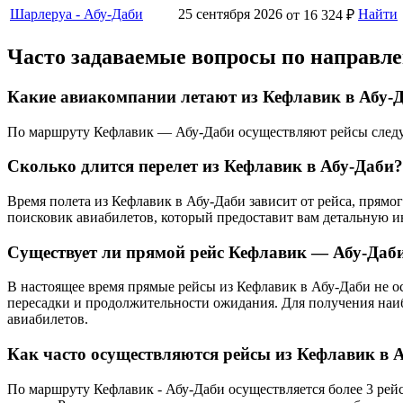
Шарлеруа - Абу-Даби
25 сентября 2026
Найти
от 16 324 ₽
Часто задаваемые вопросы по направл
Какие авиакомпании летают из Кефлавик в Абу-
По маршруту Кефлавик — Абу-Даби осуществляют рейсы следующи
Сколько длится перелет из Кефлавик в Абу-Даби?
Время полета из Кефлавик в Абу-Даби зависит от рейса, прям
поисковик авиабилетов, который предоставит вам детальную 
Существует ли прямой рейс Кефлавик — Абу-Даб
В настоящее время прямые рейсы из Кефлавик в Абу-Даби не ос
пересадки и продолжительности ожидания. Для получения наи
авиабилетов.
Как часто осуществляются рейсы из Кефлавик в 
По маршруту Кефлавик - Абу-Даби осуществляется более 3 рей