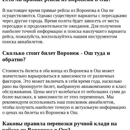
В настоящее время прямые рейсы из Воронежа в Ош не
осуществляются. Однако существуют варианты с пересадками
через другие города. Время полета будет зависеть от места
пересадки и продолжительности ожидания. Для получения
наиболее точной информации и поиска наилучшего варианта
рейса, пожалуйста, воспользуйтесь нашим инструментом
поиска авиабилетов.
Сколько стоит билет Воронеж - Ош туда и
обратно?
Стоимость билета в оба конца из Воронежа в Ош может
значительно варьироваться в зависимости от различных
факторов. Это может включать в себя время года, насколько
рано вы бронируете билет, выбранную авиакомпанию и класс
обслуживания. Цены могут колебаться от небольших сумм до
более высоких, в зависимости от этих переменных. Мы
рекомендуем использовать наш поисковик авиабилетов,
чтобы получить наиболее точную и актуальную информацию
о ценах на билеты из Воронежа в Ош.
Каковы правила перевозки ручной клади на
рейсах из Воронежа в Ош?