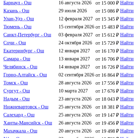
Барнаул - Ош
16 августа 2026
Найти
от 15 000 ₽
Казань - Ош
29 июля 2026
Найти
от 15 086 ₽
Улан-Удэ - Ош
12 февраля 2027
Найти
от 15 345 ₽
Тюмень - Ош
15 сентября 2026
Найти
от 15 483 ₽
Санкт-Петербург - Ош
03 февраля 2027
Найти
от 15 612 ₽
Сочи - Ош
24 октября 2026
Найти
от 15 729 ₽
Екатеринбург - Ош
12 января 2027
Найти
от 16 170 ₽
Самара - Ош
13 января 2027
Найти
от 16 706 ₽
Челябинск - Ош
14 января 2027
Найти
от 16 726 ₽
Горно-Алтайск - Ош
02 сентября 2026
Найти
от 16 864 ₽
Томск - Ош
28 августа 2026
Найти
от 17 556 ₽
Сургут - Ош
10 марта 2027
Найти
от 17 676 ₽
Надым - Ош
23 августа 2026
Найти
от 18 043 ₽
Нижневартовск - Ош
25 августа 2026
Найти
от 18 381 ₽
Салехард - Ош
25 августа 2026
Найти
от 19 147 ₽
Ханты-Мансийск - Ош
26 августа 2026
Найти
от 19 456 ₽
Махачкала - Ош
20 августа 2026
Найти
от 19 498 ₽