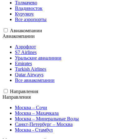
Толмачево
Владивосток
Курумоч
Все аэропорты
Авиакомпании
Авиакомпании
Аэрофлот
S7 Airlines
Уральские авиалинии
Emirates
Turkish Airlines
Qatar Airways
Все авиакомпании
Направления
Направления
Москва – Сочи
Москва – Махачкала
Москва – Минеральные Воды
Санкт-Петербург – Москва
Москва - Стамбул