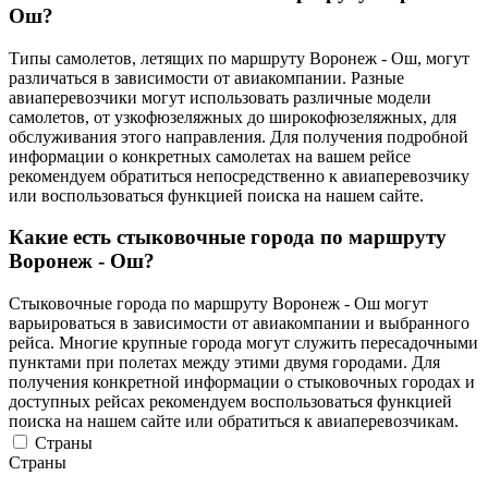
Ош?
Типы самолетов, летящих по маршруту Воронеж - Ош, могут
различаться в зависимости от авиакомпании. Разные
авиаперевозчики могут использовать различные модели
самолетов, от узкофюзеляжных до широкофюзеляжных, для
обслуживания этого направления. Для получения подробной
информации о конкретных самолетах на вашем рейсе
рекомендуем обратиться непосредственно к авиаперевозчику
или воспользоваться функцией поиска на нашем сайте.
Какие есть стыковочные города по маршруту
Воронеж - Ош?
Стыковочные города по маршруту Воронеж - Ош могут
варьироваться в зависимости от авиакомпании и выбранного
рейса. Многие крупные города могут служить пересадочными
пунктами при полетах между этими двумя городами. Для
получения конкретной информации о стыковочных городах и
доступных рейсах рекомендуем воспользоваться функцией
поиска на нашем сайте или обратиться к авиаперевозчикам.
Страны
Страны