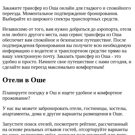
Закажите трансфер из Оша онлайн для гладкого и спокойного
переезда. Моментальное подтверждение бронирования.
Выбирайте из широкого спектра транспортных средств.
Независимо от того, вам нужно добраться до аэропорта, отеля
или любого другого места, наш сервис трансфера из Оша
обеспечит вам спокойное и безопасное путешествие. После
подтверждения бронирования вы получите всю необходимую
информацию о водителе и транспортном средстве прямо на
вашу электронную почту. Заказать трансфер из Оша - это
удобно и просто. Начните свое путешествие с нами сегодня, и
сделайте ваш переезд максимально комфортным!
Отели в Оше
Планируете поездку в Ош и ищете удобное и комфортное
проживание?
У нас вы можете забронировать отели, гостиницы, хостелы,
апартаменты, дома и другие варианты размещения в Оше.
Запустите поиск отелей, посмотрите рейтинг, рассчитанный
на основе реальных отзывов гостей, отсортируйте варианты
по цене, количеству звёзд, оценкам пользователей или типу