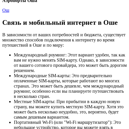
Аэропорты Оша
Ош
Связь и мобильный интернет в Оше
В зависимости от ваших потребностей и бюджета, существует
множество способов подключения к интернету во время
путешествий в Оше и по миру:
Международный роуминг: Этот вариант удобен, так как
вам не нужно менять SIM-карту. Однако, в зависимости
от вашего сотового провайдера, это может быть дорогим
решением.
Международные SIM-карты: Это предварительно
оплаченные SIM-карты, которые работают во многих
странах. Это может быть дешевле, чем международный
роуминг, особенно если вы планируете путешествовать
в несколько стран.
Местные SIM-карты: При прибытии в каждую новую
страну, вы можете купить местную SIM-карту. Хотя это
может быть несколько неудобно, это, вероятно, будет
самым дешевым вариантом.
Портативный Wi-Fi (или "Wi-Fi маршрутизатор"): Это
небольшое устройство, которое вы можете взять в