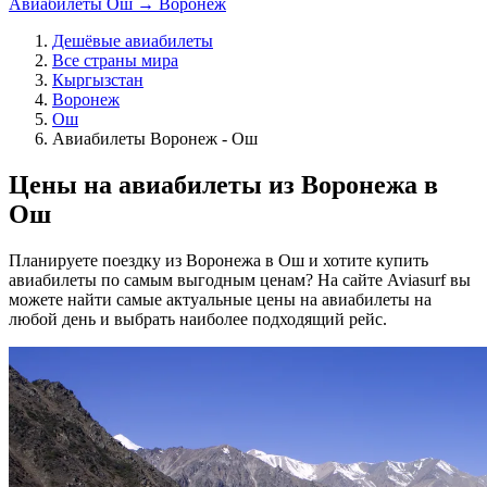
Авиабилеты Ош → Воронеж
Дешёвые авиабилеты
Все страны мира
Кыргызстан
Воронеж
Ош
Авиабилеты Воронеж - Ош
Цены на авиабилеты из Воронежа в
Ош
Планируете поездку из Воронежа в Ош и хотите купить
авиабилеты по самым выгодным ценам? На сайте Aviasurf вы
можете найти самые актуальные цены на авиабилеты на
любой день и выбрать наиболее подходящий рейс.