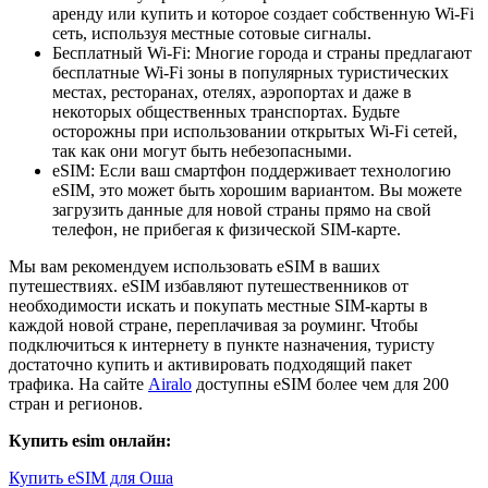
аренду или купить и которое создает собственную Wi-Fi
сеть, используя местные сотовые сигналы.
Бесплатный Wi-Fi: Многие города и страны предлагают
бесплатные Wi-Fi зоны в популярных туристических
местах, ресторанах, отелях, аэропортах и даже в
некоторых общественных транспортах. Будьте
осторожны при использовании открытых Wi-Fi сетей,
так как они могут быть небезопасными.
eSIM: Если ваш смартфон поддерживает технологию
eSIM, это может быть хорошим вариантом. Вы можете
загрузить данные для новой страны прямо на свой
телефон, не прибегая к физической SIM-карте.
Мы вам рекомендуем использовать eSIM в ваших
путешествиях. eSIM избавляют путешественников от
необходимости искать и покупать местные SIM-карты в
каждой новой стране, переплачивая за роуминг. Чтобы
подключиться к интернету в пункте назначения, туристу
достаточно купить и активировать подходящий пакет
трафика. На сайте
Airalo
доступны eSIM более чем для 200
стран и регионов.
Купить esim онлайн:
Купить eSIM для Оша