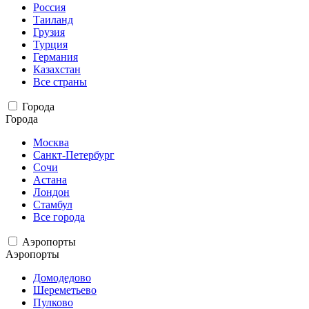
Россия
Таиланд
Грузия
Турция
Германия
Казахстан
Все страны
Города
Города
Москва
Санкт-Петербург
Сочи
Астана
Лондон
Стамбул
Все города
Аэропорты
Аэропорты
Домодедово
Шереметьево
Пулково