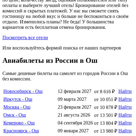
оплаты и выберите лучший отель! Бронирование отелей без
комиссий и скрытых платежей. У нас вы сможете снять
гостиницу на любой вкус и больше не беспокоиться о своём
отдыхе. Изменились планы? Не беда! У большинства
вариантов есть бесплатная отмена бронирования.
Посмотреть все отели
Или воспользуйтесь формой поиска от наших партнеров
Авиабилеты из России в Ош
Самые дешевые билеты на самолет из городов России в Ош
без комиссии.
Новосибирск - Ош
12 февраля 2027
Найти
от 8 616 ₽
Иркутск - Ош
09 марта 2027
Найти
от 10 051 ₽
Москва - Ош
23 февраля 2027
Найти
от 10 878 ₽
Омск - Ош
21 августа 2026
Найти
от 13 501 ₽
Кемерово - Ош
04 сентября 2026
Найти
от 13 804 ₽
Красноярск - Ош
09 января 2027
Найти
от 13 980 ₽