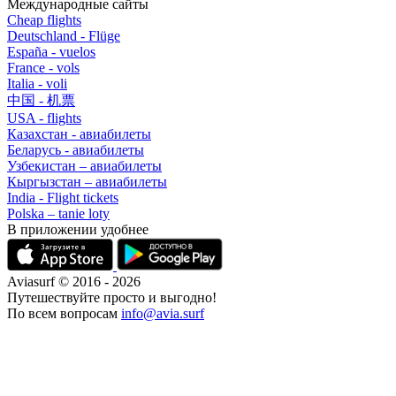
Международные сайты
Cheap flights
Deutschland - Flüge
España - vuelos
France - vols
Italia - voli
中国 - 机票
USA - flights
Казахстан - авиабилеты
Беларусь - авиабилеты
Узбекистан – авиабилеты
Кыргызстан – авиабилеты
India - Flight tickets
Polska – tanie loty
В приложении удобнее
Aviasurf © 2016 - 2026
Путешествуйте просто и выгодно!
По всем вопросам
info@avia.surf