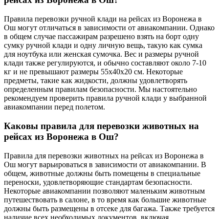
Правила перевозки ручной клади на рейсах из Воронежа в
Ош могут отличаться в зависимости от авиакомпании. Однако
в общем случае пассажирам разрешено взять на борт одну
сумку ручной клади и одну личную вещь, такую как сумка
для ноутбука или женская сумочка. Вес и размеры ручной
клади также регулируются, и обычно составляют около 7-10
кг и не превышают размеры 55x40x20 см. Некоторые
предметы, такие как жидкости, должны удовлетворять
определенным правилам безопасности. Мы настоятельно
рекомендуем проверить правила ручной клади у выбранной
авиакомпании перед полетом.
Каковы правила для перевозки животных на
рейсах из Воронежа в Ош?
Правила для перевозки животных на рейсах из Воронежа в
Ош могут варьироваться в зависимости от авиакомпании. В
общем, животные должны быть помещены в специальные
переноски, удовлетворяющие стандартам безопасности.
Некоторые авиакомпании позволяют маленьким животным
путешествовать в салоне, в то время как большие животные
должны быть размещены в отсеке для багажа. Также требуется
наличие всех необходимых документов, включая