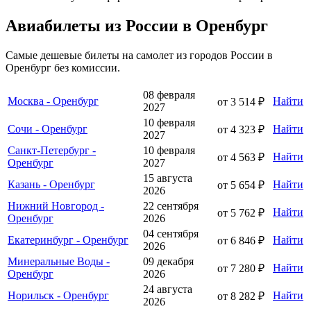
Авиабилеты из России в Оренбург
Самые дешевые билеты на самолет из городов России в
Оренбург без комиссии.
08 февраля
Москва - Оренбург
Найти
от 3 514 ₽
2027
10 февраля
Сочи - Оренбург
Найти
от 4 323 ₽
2027
Санкт-Петербург -
10 февраля
Найти
от 4 563 ₽
Оренбург
2027
15 августа
Казань - Оренбург
Найти
от 5 654 ₽
2026
Нижний Новгород -
22 сентября
Найти
от 5 762 ₽
Оренбург
2026
04 сентября
Екатеринбург - Оренбург
Найти
от 6 846 ₽
2026
Минеральные Воды -
09 декабря
Найти
от 7 280 ₽
Оренбург
2026
24 августа
Норильск - Оренбург
Найти
от 8 282 ₽
2026