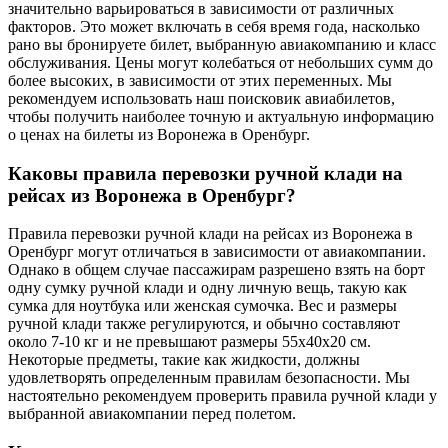
значительно варьироваться в зависимости от различных
факторов. Это может включать в себя время года, насколько
рано вы бронируете билет, выбранную авиакомпанию и класс
обслуживания. Цены могут колебаться от небольших сумм до
более высоких, в зависимости от этих переменных. Мы
рекомендуем использовать наш поисковик авиабилетов,
чтобы получить наиболее точную и актуальную информацию
о ценах на билеты из Воронежа в Оренбург.
Каковы правила перевозки ручной клади на
рейсах из Воронежа в Оренбург?
Правила перевозки ручной клади на рейсах из Воронежа в
Оренбург могут отличаться в зависимости от авиакомпании.
Однако в общем случае пассажирам разрешено взять на борт
одну сумку ручной клади и одну личную вещь, такую как
сумка для ноутбука или женская сумочка. Вес и размеры
ручной клади также регулируются, и обычно составляют
около 7-10 кг и не превышают размеры 55x40x20 см.
Некоторые предметы, такие как жидкости, должны
удовлетворять определенным правилам безопасности. Мы
настоятельно рекомендуем проверить правила ручной клади у
выбранной авиакомпании перед полетом.