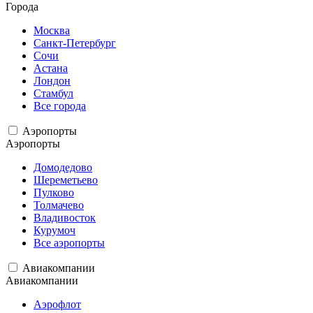
Города
Москва
Санкт-Петербург
Сочи
Астана
Лондон
Стамбул
Все города
Аэропорты
Аэропорты
Домодедово
Шереметьево
Пулково
Толмачево
Владивосток
Курумоч
Все аэропорты
Авиакомпании
Авиакомпании
Аэрофлот