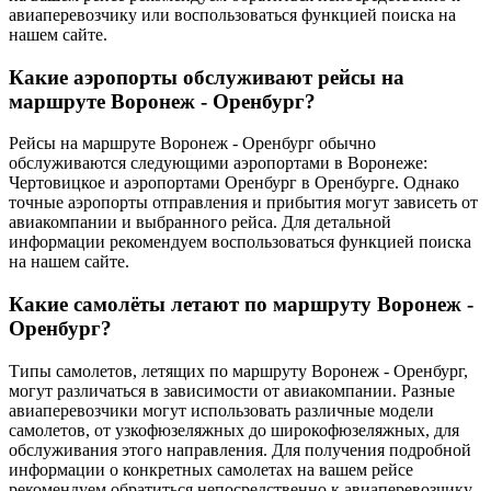
авиаперевозчику или воспользоваться функцией поиска на
нашем сайте.
Какие аэропорты обслуживают рейсы на
маршруте Воронеж - Оренбург?
Рейсы на маршруте Воронеж - Оренбург обычно
обслуживаются следующими аэропортами в Воронеже:
Чертовицкое и аэропортами Оренбург в Оренбурге. Однако
точные аэропорты отправления и прибытия могут зависеть от
авиакомпании и выбранного рейса. Для детальной
информации рекомендуем воспользоваться функцией поиска
на нашем сайте.
Какие самолёты летают по маршруту Воронеж -
Оренбург?
Типы самолетов, летящих по маршруту Воронеж - Оренбург,
могут различаться в зависимости от авиакомпании. Разные
авиаперевозчики могут использовать различные модели
самолетов, от узкофюзеляжных до широкофюзеляжных, для
обслуживания этого направления. Для получения подробной
информации о конкретных самолетах на вашем рейсе
рекомендуем обратиться непосредственно к авиаперевозчику