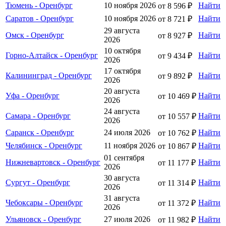
Тюмень - Оренбург
10 ноября 2026
Найти
от 8 596 ₽
Саратов - Оренбург
10 ноября 2026
Найти
от 8 721 ₽
29 августа
Омск - Оренбург
Найти
от 8 927 ₽
2026
10 октября
Горно-Алтайск - Оренбург
Найти
от 9 434 ₽
2026
17 октября
Калининград - Оренбург
Найти
от 9 892 ₽
2026
20 августа
Уфа - Оренбург
Найти
от 10 469 ₽
2026
24 августа
Самара - Оренбург
Найти
от 10 557 ₽
2026
Саранск - Оренбург
24 июля 2026
Найти
от 10 762 ₽
Челябинск - Оренбург
11 ноября 2026
Найти
от 10 867 ₽
01 сентября
Нижневартовск - Оренбург
Найти
от 11 177 ₽
2026
30 августа
Сургут - Оренбург
Найти
от 11 314 ₽
2026
31 августа
Чебоксары - Оренбург
Найти
от 11 372 ₽
2026
Ульяновск - Оренбург
27 июля 2026
Найти
от 11 982 ₽