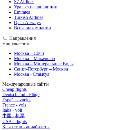
S7 Airlines
Уральские авиалинии
Emirates
Turkish Airlines
Qatar Airways
Все авиакомпании
Направления
Направления
Москва – Сочи
Москва – Махачкала
Москва – Минеральные Воды
Санкт-Петербург – Москва
Москва - Стамбул
Международные сайты
Cheap flights
Deutschland - Flüge
España - vuelos
France - vols
Italia - voli
中国 - 机票
USA - flights
Казахстан - авиабилеты