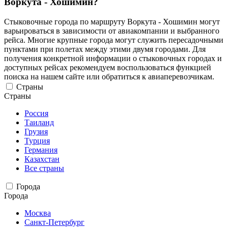
Воркута - Хошимин?
Стыковочные города по маршруту Воркута - Хошимин могут
варьироваться в зависимости от авиакомпании и выбранного
рейса. Многие крупные города могут служить пересадочными
пунктами при полетах между этими двумя городами. Для
получения конкретной информации о стыковочных городах и
доступных рейсах рекомендуем воспользоваться функцией
поиска на нашем сайте или обратиться к авиаперевозчикам.
Страны
Страны
Россия
Таиланд
Грузия
Турция
Германия
Казахстан
Все страны
Города
Города
Москва
Санкт-Петербург