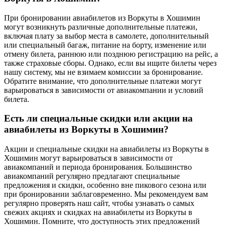
При бронировании авиабилетов из Воркуты в Хошимин
могут возникнуть различные дополнительные платежи,
включая плату за выбор места в самолете, дополнительный
или специальный багаж, питание на борту, изменение или
отмену билета, раннюю или позднюю регистрацию на рейс, а
также страховые сборы. Однако, если вы ищите билеты через
нашу систему, мы не взимаем комиссии за бронирование.
Обратите внимание, что дополнительные платежи могут
варьироваться в зависимости от авиакомпании и условий
билета.
Есть ли специальные скидки или акции на
авиабилеты из Воркуты в Хошимин?
Акции и специальные скидки на авиабилеты из Воркуты в
Хошимин могут варьироваться в зависимости от
авиакомпаний и периода бронирования. Большинство
авиакомпаний регулярно предлагают специальные
предложения и скидки, особенно вне пикового сезона или
при бронировании заблаговременно. Мы рекомендуем вам
регулярно проверять наш сайт, чтобы узнавать о самых
свежих акциях и скидках на авиабилеты из Воркуты в
Хошимин. Помните, что доступность этих предложений