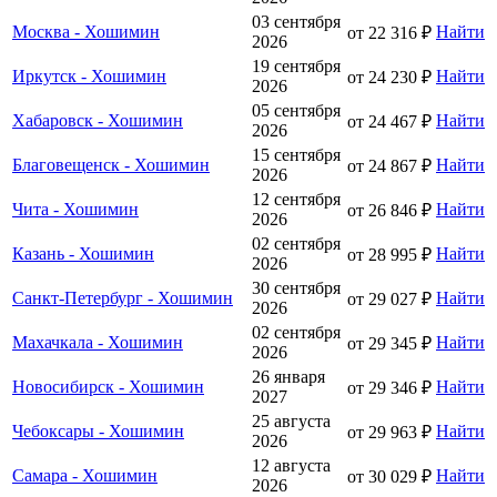
03 сентября
Москва - Хошимин
Найти
от 22 316 ₽
2026
19 сентября
Иркутск - Хошимин
Найти
от 24 230 ₽
2026
05 сентября
Хабаровск - Хошимин
Найти
от 24 467 ₽
2026
15 сентября
Благовещенск - Хошимин
Найти
от 24 867 ₽
2026
12 сентября
Чита - Хошимин
Найти
от 26 846 ₽
2026
02 сентября
Казань - Хошимин
Найти
от 28 995 ₽
2026
30 сентября
Санкт-Петербург - Хошимин
Найти
от 29 027 ₽
2026
02 сентября
Махачкала - Хошимин
Найти
от 29 345 ₽
2026
26 января
Новосибирск - Хошимин
Найти
от 29 346 ₽
2027
25 августа
Чебоксары - Хошимин
Найти
от 29 963 ₽
2026
12 августа
Самара - Хошимин
Найти
от 30 029 ₽
2026