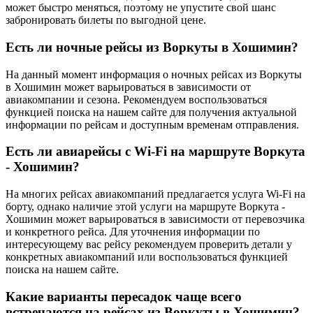
может быстро меняться, поэтому не упустите свой шанс
забронировать билеты по выгодной цене.
Есть ли ночные рейсы из Воркуты в Хошимин?
На данный момент информация о ночных рейсах из Воркуты
в Хошимин может варьироваться в зависимости от
авиакомпании и сезона. Рекомендуем воспользоваться
функцией поиска на нашем сайте для получения актуальной
информации по рейсам и доступным временам отправления.
Есть ли авиарейсы с Wi-Fi на маршруте Воркута
- Хошимин?
На многих рейсах авиакомпаний предлагается услуга Wi-Fi на
борту, однако наличие этой услуги на маршруте Воркута -
Хошимин может варьироваться в зависимости от перевозчика
и конкретного рейса. Для уточнения информации по
интересующему вас рейсу рекомендуем проверить детали у
конкретных авиакомпаний или воспользоваться функцией
поиска на нашем сайте.
Какие варианты пересадок чаще всего
встречаются на рейсах из Воркуты в Хошимин?