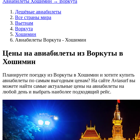
Авиабилеты Хошимин → Воркута
Дешёвые авиабилеты
Все страны мира
Вьетнам
Воркута
Хошимин
Авиабилеты Воркута - Хошимин
Цены на авиабилеты из Воркуты в
Хошимин
Планируете поездку из Воркуты в Хошимин и хотите купить
авиабилеты по самым выгодным ценам? На сайте Aviasurf вы
можете найти самые актуальные цены на авиабилеты на
любой день и выбрать наиболее подходящий рейс.