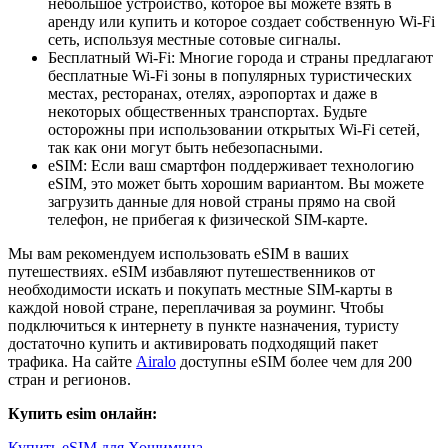
небольшое устройство, которое вы можете взять в
аренду или купить и которое создает собственную Wi-Fi
сеть, используя местные сотовые сигналы.
Бесплатный Wi-Fi: Многие города и страны предлагают
бесплатные Wi-Fi зоны в популярных туристических
местах, ресторанах, отелях, аэропортах и даже в
некоторых общественных транспортах. Будьте
осторожны при использовании открытых Wi-Fi сетей,
так как они могут быть небезопасными.
eSIM: Если ваш смартфон поддерживает технологию
eSIM, это может быть хорошим вариантом. Вы можете
загрузить данные для новой страны прямо на свой
телефон, не прибегая к физической SIM-карте.
Мы вам рекомендуем использовать eSIM в ваших
путешествиях. eSIM избавляют путешественников от
необходимости искать и покупать местные SIM-карты в
каждой новой стране, переплачивая за роуминг. Чтобы
подключиться к интернету в пункте назначения, туристу
достаточно купить и активировать подходящий пакет
трафика. На сайте
Airalo
доступны eSIM более чем для 200
стран и регионов.
Купить esim онлайн:
Купить eSIM для Хошимина