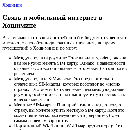
Хошимин
Связь и мобильный интернет в
Хошимине
В зависимости от ваших потребностей и бюджета, существует
множество способов подключения к интернету во время
путешествий в Хошимине и по миру:
Международный роуминг: Этот вариант удобен, так как
вам не нужно менять SIM-карту. Однако, в зависимости
от вашего сотового провайдера, это может быть дорогим
решением.
Международные SIM-карты: Это предварительно
оплаченные SIM-карты, которые работают во многих
странах. Это может быть дешевле, чем международный
роуминг, особенно если вы планируете путешествовать
в несколько стран.
Местные SIM-карты: При прибытии в каждую новую
страну, вы можете купить местную SIM-карту. Хотя это
может быть несколько неудобно, это, вероятно, будет
самым дешевым вариантом.
Портативный Wi-Fi (или "Wi-Fi маршрутизатор"): Это