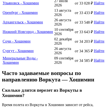
27 июля
Ульяновск - Хошимин
Найти
от 33 028 ₽
2026
13 августа
Оренбург - Хошимин
Найти
от 33 433 ₽
2026
26 августа
Архангельск - Хошимин
Найти
от 33 548 ₽
2026
10 сентября
Нижний Новгород - Хошимин
Найти
от 33 643 ₽
2026
02 декабря
Сочи - Хошимин
Найти
от 34 203 ₽
2026
26 августа
Сургут - Хошимин
Найти
от 34 365 ₽
2026
Минеральные Воды -
09 сентября
Найти
от 34 585 ₽
Хошимин
2026
Часто задаваемые вопросы по
направлению Воркута — Хошимин
Сколько длится перелет из Воркуты в
Хошимин?
Время полета из Воркуты в Хошимин зависит от рейса,