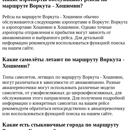
маршруте Воркута - Хошимин?
Рейсы на маршруте Воркута - Хошимин обычно
обслуживаются следующими аэропортами в Воркуте: Воркута
и аэропортами Хошимин в Хошимине. Однако точные
аэропорты отправления и прибытия могут зависеть от
авиакомпании и выбранного рейса. Для детальной
информации рекомендуем воспользоваться функцией поиска
на нашем сайте.
Какие самолёты летают по маршруту Воркута -
Хошимин?
Типы самолетов, летящих по маршруту Воркута - Хошимин,
могут различаться в зависимости от авиакомпании. Разные
авиаперевозчики могут использовать различные модели
самолетов, от узкофюзеляжных до широкофюзеляжных, для
обслуживания этого направления. Для получения подробной
информации о конкретных самолетах на вашем рейсе
рекомендуем обратиться непосредственно к авиаперевозчику
или воспользоваться функцией поиска на нашем сайте.
Какие есть стыковочные города по маршруту