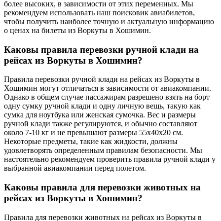
более высоких, в зависимости от этих переменных. Мы
рекомендуем использовать наш поисковик авиабилетов,
чтобы получить наиболее точную и актуальную информацию
о ценах на билеты из Воркуты в Хошимин.
Каковы правила перевозки ручной клади на
рейсах из Воркуты в Хошимин?
Правила перевозки ручной клади на рейсах из Воркуты в
Хошимин могут отличаться в зависимости от авиакомпании.
Однако в общем случае пассажирам разрешено взять на борт
одну сумку ручной клади и одну личную вещь, такую как
сумка для ноутбука или женская сумочка. Вес и размеры
ручной клади также регулируются, и обычно составляют
около 7-10 кг и не превышают размеры 55x40x20 см.
Некоторые предметы, такие как жидкости, должны
удовлетворять определенным правилам безопасности. Мы
настоятельно рекомендуем проверить правила ручной клади у
выбранной авиакомпании перед полетом.
Каковы правила для перевозки животных на
рейсах из Воркуты в Хошимин?
Правила для перевозки животных на рейсах из Воркуты в