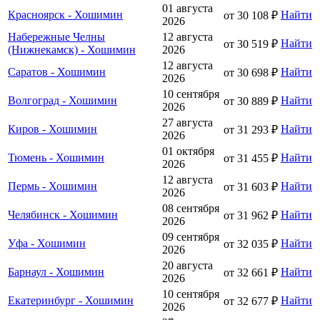
01 августа
Красноярск - Хошимин
Найти
от 30 108 ₽
2026
Набережные Челны
12 августа
Найти
от 30 519 ₽
(Нижнекамск) - Хошимин
2026
12 августа
Саратов - Хошимин
Найти
от 30 698 ₽
2026
10 сентября
Волгоград - Хошимин
Найти
от 30 889 ₽
2026
27 августа
Киров - Хошимин
Найти
от 31 293 ₽
2026
01 октября
Тюмень - Хошимин
Найти
от 31 455 ₽
2026
12 августа
Пермь - Хошимин
Найти
от 31 603 ₽
2026
08 сентября
Челябинск - Хошимин
Найти
от 31 962 ₽
2026
09 сентября
Уфа - Хошимин
Найти
от 32 035 ₽
2026
20 августа
Барнаул - Хошимин
Найти
от 32 661 ₽
2026
10 сентября
Екатеринбург - Хошимин
Найти
от 32 677 ₽
2026