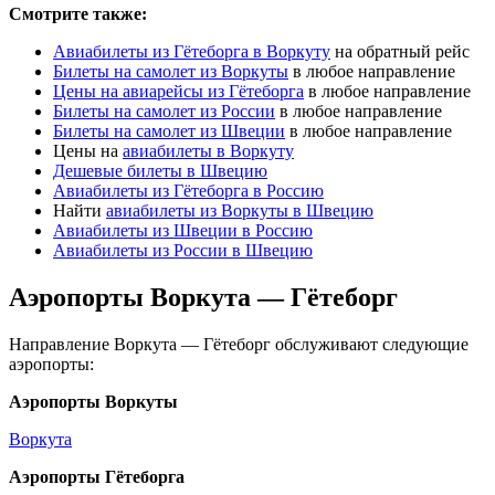
Смотрите также:
Авиабилеты из Гётеборга в Воркуту
на обратный рейс
Билеты на самолет из Воркуты
в любое направление
Цены на авиарейсы из Гётеборга
в любое направление
Билеты на самолет из России
в любое направление
Билеты на самолет из Швеции
в любое направление
Цены на
авиабилеты в Воркуту
Дешевые билеты в Швецию
Авиабилеты из Гётеборга в Россию
Найти
авиабилеты из Воркуты в Швецию
Авиабилеты из Швеции в Россию
Авиабилеты из России в Швецию
Аэропорты Воркута — Гётеборг
Направление Воркута — Гётеборг обслуживают следующие
аэропорты:
Аэропорты Воркуты
Воркута
Аэропорты Гётеборга