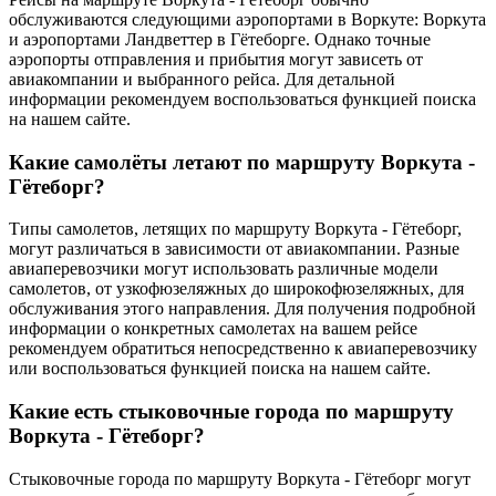
обслуживаются следующими аэропортами в Воркуте: Воркута
и аэропортами Ландветтер в Гётеборге. Однако точные
аэропорты отправления и прибытия могут зависеть от
авиакомпании и выбранного рейса. Для детальной
информации рекомендуем воспользоваться функцией поиска
на нашем сайте.
Какие самолёты летают по маршруту Воркута -
Гётеборг?
Типы самолетов, летящих по маршруту Воркута - Гётеборг,
могут различаться в зависимости от авиакомпании. Разные
авиаперевозчики могут использовать различные модели
самолетов, от узкофюзеляжных до широкофюзеляжных, для
обслуживания этого направления. Для получения подробной
информации о конкретных самолетах на вашем рейсе
рекомендуем обратиться непосредственно к авиаперевозчику
или воспользоваться функцией поиска на нашем сайте.
Какие есть стыковочные города по маршруту
Воркута - Гётеборг?
Стыковочные города по маршруту Воркута - Гётеборг могут