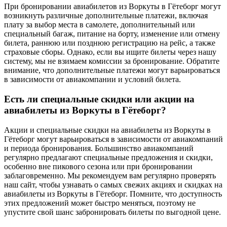
При бронировании авиабилетов из Воркуты в Гётеборг могут
возникнуть различные дополнительные платежи, включая
плату за выбор места в самолете, дополнительный или
специальный багаж, питание на борту, изменение или отмену
билета, раннюю или позднюю регистрацию на рейс, а также
страховые сборы. Однако, если вы ищите билеты через нашу
систему, мы не взимаем комиссии за бронирование. Обратите
внимание, что дополнительные платежи могут варьироваться
в зависимости от авиакомпании и условий билета.
Есть ли специальные скидки или акции на
авиабилеты из Воркуты в Гётеборг?
Акции и специальные скидки на авиабилеты из Воркуты в
Гётеборг могут варьироваться в зависимости от авиакомпаний
и периода бронирования. Большинство авиакомпаний
регулярно предлагают специальные предложения и скидки,
особенно вне пикового сезона или при бронировании
заблаговременно. Мы рекомендуем вам регулярно проверять
наш сайт, чтобы узнавать о самых свежих акциях и скидках на
авиабилеты из Воркуты в Гётеборг. Помните, что доступность
этих предложений может быстро меняться, поэтому не
упустите свой шанс забронировать билеты по выгодной цене.