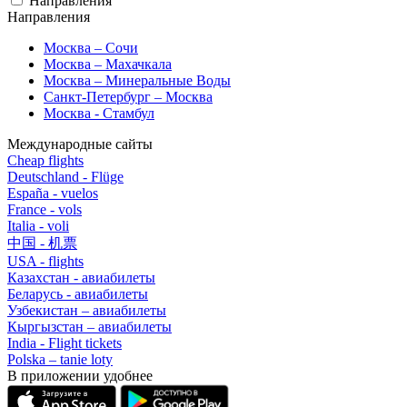
Направления
Направления
Москва – Сочи
Москва – Махачкала
Москва – Минеральные Воды
Санкт-Петербург – Москва
Москва - Стамбул
Международные сайты
Cheap flights
Deutschland - Flüge
España - vuelos
France - vols
Italia - voli
中国 - 机票
USA - flights
Казахстан - авиабилеты
Беларусь - авиабилеты
Узбекистан – авиабилеты
Кыргызстан – авиабилеты
India - Flight tickets
Polska – tanie loty
В приложении удобнее