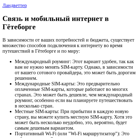
Ландветтер
Связь и мобильный интернет в
Гётеборге
В зависимости от ваших потребностей и бюджета, существует
множество способов подключения к интернету во время
путешествий в Гётеборге и по миру:
Международный роуминг: Этот вариант удобен, так как
вам не нужно менять SIM-карту. Однако, в зависимости
от вашего сотового провайдера, это может быть дорогим
решением.
Международные SIM-карты: Это предварительно
оплаченные SIM-карты, которые работают во многих
странах. Это может быть дешевле, чем международный
роуминг, особенно если вы планируете путешествовать
в несколько стран.
Местные SIM-карты: При прибытии в каждую новую
страну, вы можете купить местную SIM-карту. Хотя это
может быть несколько неудобно, это, вероятно, будет
самым дешевым вариантом.
Портативный Wi-Fi (или "Wi-Fi маршрутизатор"): Это