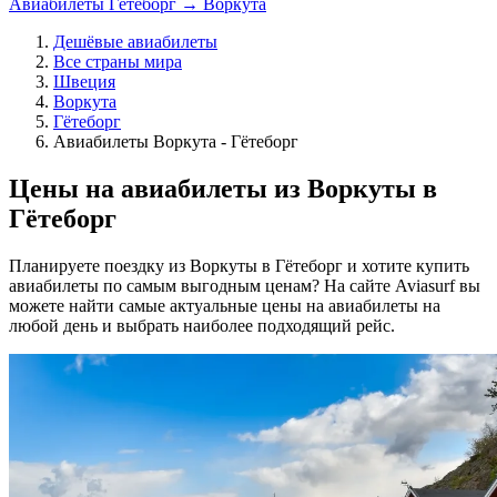
Авиабилеты Гётеборг → Воркута
Дешёвые авиабилеты
Все страны мира
Швеция
Воркута
Гётеборг
Авиабилеты Воркута - Гётеборг
Цены на авиабилеты из Воркуты в
Гётеборг
Планируете поездку из Воркуты в Гётеборг и хотите купить
авиабилеты по самым выгодным ценам? На сайте Aviasurf вы
можете найти самые актуальные цены на авиабилеты на
любой день и выбрать наиболее подходящий рейс.