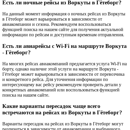
Есть ли ночные рейсы из Воркуты в Гётеборг?
На данный момент информация о ночных рейсах из Воркуты
в Гётеборг может варьироваться в зависимости от
авиакомпании и сезона. Рекомендуем воспользоваться
функцией поиска на нашем сайте для получения актуальной
информации по рейсам и доступным временам отправления.
Есть ли авиарейсы с Wi-Fi на маршруте Воркута
- Гётеборг?
На многих рейсах авиакомпаний предлагается услуга Wi-Fi на
борту, однако наличие этой услуги на маршруте Воркута -
Гётеборг может варьироваться в зависимости от перевозчика
и конкретного рейса. Для уточнения информации по
интересующему вас рейсу рекомендуем проверить детали у
конкретных авиакомпаний или воспользоваться функцией
поиска на нашем сайте.
Какие варианты пересадок чаще всего
встречаются на рейсах из Воркуты в Гётеборг?
Варианты пересадок на рейсах из Воркуты в Гётеборг могут
различаться в зависимости от авиакомпании и выбранного