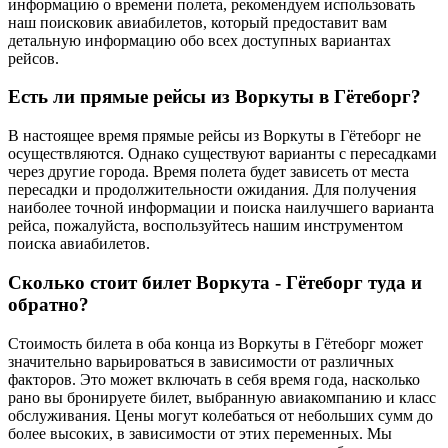
информацию о времени полета, рекомендуем использовать
наш поисковик авиабилетов, который предоставит вам
детальную информацию обо всех доступных вариантах
рейсов.
Есть ли прямые рейсы из Воркуты в Гётеборг?
В настоящее время прямые рейсы из Воркуты в Гётеборг не
осуществляются. Однако существуют варианты с пересадками
через другие города. Время полета будет зависеть от места
пересадки и продолжительности ожидания. Для получения
наиболее точной информации и поиска наилучшего варианта
рейса, пожалуйста, воспользуйтесь нашим инструментом
поиска авиабилетов.
Сколько стоит билет Воркута - Гётеборг туда и
обратно?
Стоимость билета в оба конца из Воркуты в Гётеборг может
значительно варьироваться в зависимости от различных
факторов. Это может включать в себя время года, насколько
рано вы бронируете билет, выбранную авиакомпанию и класс
обслуживания. Цены могут колебаться от небольших сумм до
более высоких, в зависимости от этих переменных. Мы