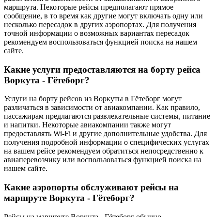
маршрута. Некоторые рейсы предполагают прямое
сообщение, в то время как другие могут включать одну или
несколько пересадок в других аэропортах. Для получения
точной информации о возможных вариантах пересадок
рекомендуем воспользоваться функцией поиска на нашем
сайте.
Какие услуги предоставляются на борту рейса
Воркута - Гётеборг?
Услуги на борту рейсов из Воркуты в Гётеборг могут
различаться в зависимости от авиакомпании. Как правило,
пассажирам предлагаются развлекательные системы, питание
и напитки. Некоторые авиакомпании также могут
предоставлять Wi-Fi и другие дополнительные удобства. Для
получения подробной информации о специфических услугах
на вашем рейсе рекомендуем обратиться непосредственно к
авиаперевозчику или воспользоваться функцией поиска на
нашем сайте.
Какие аэропорты обслуживают рейсы на
маршруте Воркута - Гётеборг?
Рейсы на маршруте Воркута - Гётеборг обычно