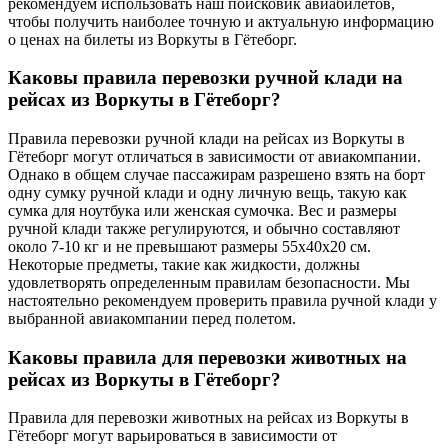
рекомендуем использовать наш поисковик авиабилетов,
чтобы получить наиболее точную и актуальную информацию
о ценах на билеты из Воркуты в Гётеборг.
Каковы правила перевозки ручной клади на
рейсах из Воркуты в Гётеборг?
Правила перевозки ручной клади на рейсах из Воркуты в
Гётеборг могут отличаться в зависимости от авиакомпании.
Однако в общем случае пассажирам разрешено взять на борт
одну сумку ручной клади и одну личную вещь, такую как
сумка для ноутбука или женская сумочка. Вес и размеры
ручной клади также регулируются, и обычно составляют
около 7-10 кг и не превышают размеры 55x40x20 см.
Некоторые предметы, такие как жидкости, должны
удовлетворять определенным правилам безопасности. Мы
настоятельно рекомендуем проверить правила ручной клади у
выбранной авиакомпании перед полетом.
Каковы правила для перевозки животных на
рейсах из Воркуты в Гётеборг?
Правила для перевозки животных на рейсах из Воркуты в
Гётеборг могут варьироваться в зависимости от