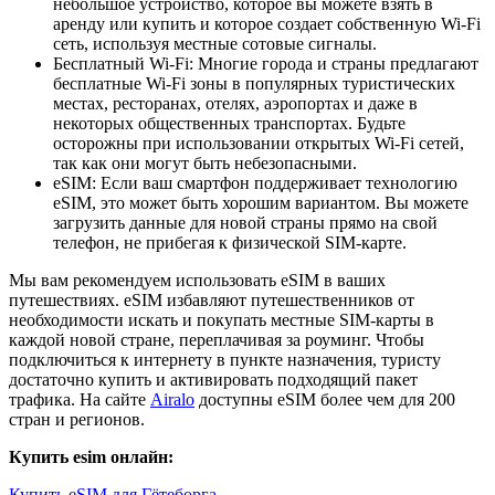
небольшое устройство, которое вы можете взять в
аренду или купить и которое создает собственную Wi-Fi
сеть, используя местные сотовые сигналы.
Бесплатный Wi-Fi: Многие города и страны предлагают
бесплатные Wi-Fi зоны в популярных туристических
местах, ресторанах, отелях, аэропортах и даже в
некоторых общественных транспортах. Будьте
осторожны при использовании открытых Wi-Fi сетей,
так как они могут быть небезопасными.
eSIM: Если ваш смартфон поддерживает технологию
eSIM, это может быть хорошим вариантом. Вы можете
загрузить данные для новой страны прямо на свой
телефон, не прибегая к физической SIM-карте.
Мы вам рекомендуем использовать eSIM в ваших
путешествиях. eSIM избавляют путешественников от
необходимости искать и покупать местные SIM-карты в
каждой новой стране, переплачивая за роуминг. Чтобы
подключиться к интернету в пункте назначения, туристу
достаточно купить и активировать подходящий пакет
трафика. На сайте
Airalo
доступны eSIM более чем для 200
стран и регионов.
Купить esim онлайн:
Купить eSIM для Гётеборга