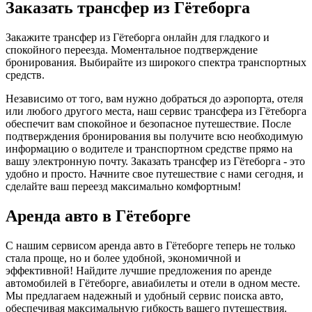
Заказать трансфер из Гётеборга
Закажите трансфер из Гётеборга онлайн для гладкого и
спокойного переезда. Моментальное подтверждение
бронирования. Выбирайте из широкого спектра транспортных
средств.
Независимо от того, вам нужно добраться до аэропорта, отеля
или любого другого места, наш сервис трансфера из Гётеборга
обеспечит вам спокойное и безопасное путешествие. После
подтверждения бронирования вы получите всю необходимую
информацию о водителе и транспортном средстве прямо на
вашу электронную почту. Заказать трансфер из Гётеборга - это
удобно и просто. Начните свое путешествие с нами сегодня, и
сделайте ваш переезд максимально комфортным!
Аренда авто в Гётеборге
С нашим сервисом аренда авто в Гётеборге теперь не только
стала проще, но и более удобной, экономичной и
эффективной! Найдите лучшие предложения по аренде
автомобилей в Гётеборге, авиабилеты и отели в одном месте.
Мы предлагаем надежный и удобный сервис поиска авто,
обеспечивая максимальную гибкость вашего путешествия.