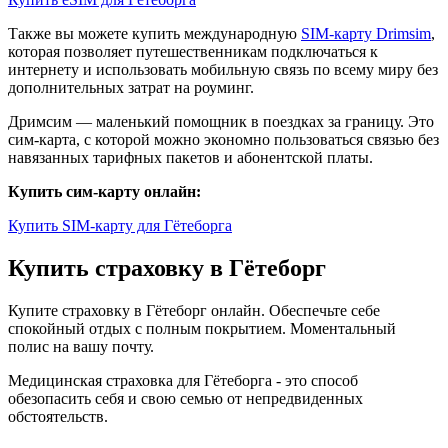
Также вы можете купить международную
SIM-карту Drimsim
,
которая позволяет путешественникам подключаться к
интернету и использовать мобильную связь по всему миру без
дополнительных затрат на роуминг.
Дримсим — маленький помощник в поездках за границу. Это
сим-карта, с которой можно экономно пользоваться связью без
навязанных тарифных пакетов и абонентской платы.
Купить сим-карту онлайн:
Купить SIM-карту для Гётеборга
Купить страховку в Гётеборг
Купите страховку в Гётеборг онлайн. Обеспечьте себе
спокойный отдых с полным покрытием. Моментальный
полис на вашу почту.
Медицинская страховка для Гётеборга - это способ
обезопасить себя и свою семью от непредвиденных
обстоятельств.