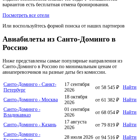
вариантов есть бесплатная отмена бронирования.
Посмотреть все отели
Или воспользуйтесь формой поиска от наших партнеров
Авиабилеты из Санто-Доминго в
Россию
Ниже представлены самые популярные направления из
Санто-Доминго в Россию по минимальным ценам от
авиаперевозчиков на разные даты без комиссии.
Санто-Доминго - Санкт-
17 сентября
Найти
от 58 545 ₽
Петербург
2026
18 октября
Санто-Доминго - Москва
Найти
от 61 382 ₽
2026
Санто-Доминго -
01 сентября
Найти
от 68 054 ₽
Владикавказ
2026
17 августа
Санто-Доминго - Казань
Найти
от 79 819 ₽
2026
Санто-Доминго -
28 июля 2026
Найти
от 94 516 ₽
Екатеринбург