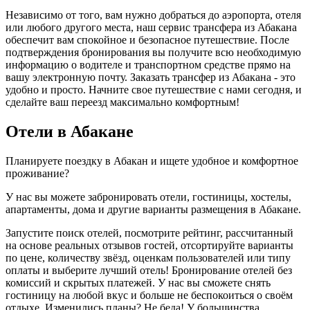
Независимо от того, вам нужно добраться до аэропорта, отеля
или любого другого места, наш сервис трансфера из Абакана
обеспечит вам спокойное и безопасное путешествие. После
подтверждения бронирования вы получите всю необходимую
информацию о водителе и транспортном средстве прямо на
вашу электронную почту. Заказать трансфер из Абакана - это
удобно и просто. Начните свое путешествие с нами сегодня, и
сделайте ваш переезд максимально комфортным!
Отели в Абакане
Планируете поездку в Абакан и ищете удобное и комфортное
проживание?
У нас вы можете забронировать отели, гостиницы, хостелы,
апартаменты, дома и другие варианты размещения в Абакане.
Запустите поиск отелей, посмотрите рейтинг, рассчитанный
на основе реальных отзывов гостей, отсортируйте варианты
по цене, количеству звёзд, оценкам пользователей или типу
оплаты и выберите лучший отель! Бронирование отелей без
комиссий и скрытых платежей. У нас вы сможете снять
гостиницу на любой вкус и больше не беспокоиться о своём
отдыхе. Изменились планы? Не беда! У большинства