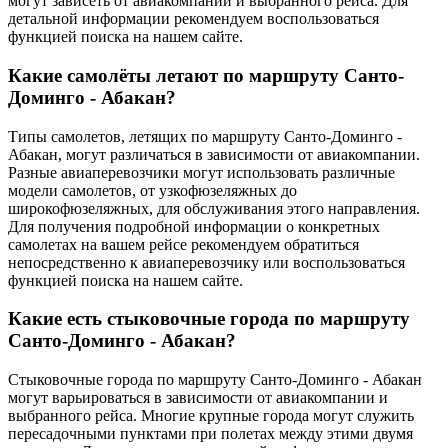
могут зависеть от авиакомпании и выбранного рейса. Для
детальной информации рекомендуем воспользоваться
функцией поиска на нашем сайте.
Какие самолёты летают по маршруту Санто-
Доминго - Абакан?
Типы самолетов, летящих по маршруту Санто-Доминго -
Абакан, могут различаться в зависимости от авиакомпании.
Разные авиаперевозчики могут использовать различные
модели самолетов, от узкофюзеляжных до
широкофюзеляжных, для обслуживания этого направления.
Для получения подробной информации о конкретных
самолетах на вашем рейсе рекомендуем обратиться
непосредственно к авиаперевозчику или воспользоваться
функцией поиска на нашем сайте.
Какие есть стыковочные города по маршруту
Санто-Доминго - Абакан?
Стыковочные города по маршруту Санто-Доминго - Абакан
могут варьироваться в зависимости от авиакомпании и
выбранного рейса. Многие крупные города могут служить
пересадочными пунктами при полетах между этими двумя