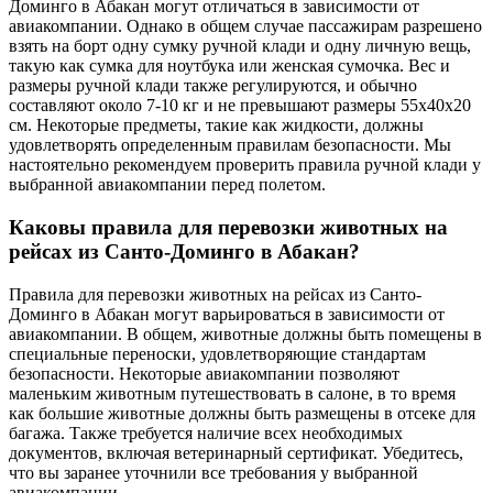
Доминго в Абакан могут отличаться в зависимости от
авиакомпании. Однако в общем случае пассажирам разрешено
взять на борт одну сумку ручной клади и одну личную вещь,
такую как сумка для ноутбука или женская сумочка. Вес и
размеры ручной клади также регулируются, и обычно
составляют около 7-10 кг и не превышают размеры 55x40x20
см. Некоторые предметы, такие как жидкости, должны
удовлетворять определенным правилам безопасности. Мы
настоятельно рекомендуем проверить правила ручной клади у
выбранной авиакомпании перед полетом.
Каковы правила для перевозки животных на
рейсах из Санто-Доминго в Абакан?
Правила для перевозки животных на рейсах из Санто-
Доминго в Абакан могут варьироваться в зависимости от
авиакомпании. В общем, животные должны быть помещены в
специальные переноски, удовлетворяющие стандартам
безопасности. Некоторые авиакомпании позволяют
маленьким животным путешествовать в салоне, в то время
как большие животные должны быть размещены в отсеке для
багажа. Также требуется наличие всех необходимых
документов, включая ветеринарный сертификат. Убедитесь,
что вы заранее уточнили все требования у выбранной
авиакомпании.