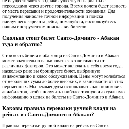
не осуществляются. Однако существуют варианты с
пересадками через другие города. Время полета будет зависеть
от места пересадки и продолжительности ожидания. Для
получения наиболее точной информации и поиска
наилучшего варианта рейса, пожалуйста, воспользуйтесь
нашим инструментом поиска авиабилетов.
Сколько стоит билет Санто-Доминго - Абакан
туда и обратно?
Стоимость билета в оба конца из Санто-Доминго в Абакан
может значительно варьироваться в зависимости от
различных факторов. Это может включать в себя время года,
насколько рано вы бронируете билет, выбранную
авиакомпанию и класс обслуживания. Цены могут колебаться
от небольших сумм до более высоких, в зависимости от этих
переменных. Мы рекомендуем использовать наш поисковик
авиабилетов, чтобы получить наиболее точную и актуальную
информацию о ценах на билеты из Санто-Доминго в Абакан.
Каковы правила перевозки ручной клади на
рейсах из Санто-Доминго в Абакан?
Правила перевозки ручной клади на рейсах из Санто-