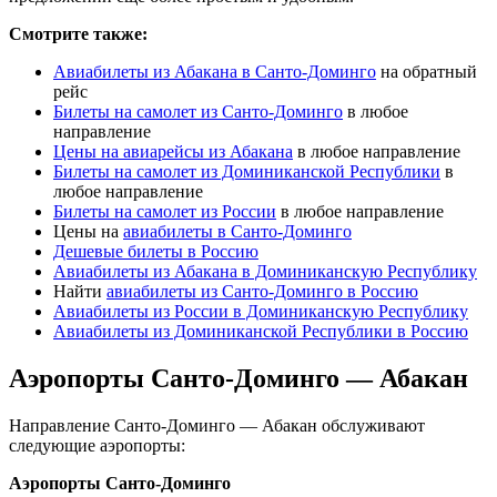
Смотрите также:
Авиабилеты из Абакана в Санто-Доминго
на обратный
рейс
Билеты на самолет из Санто-Доминго
в любое
направление
Цены на авиарейсы из Абакана
в любое направление
Билеты на самолет из Доминиканской Республики
в
любое направление
Билеты на самолет из России
в любое направление
Цены на
авиабилеты в Санто-Доминго
Дешевые билеты в Россию
Авиабилеты из Абакана в Доминиканскую Республику
Найти
авиабилеты из Санто-Доминго в Россию
Авиабилеты из России в Доминиканскую Республику
Авиабилеты из Доминиканской Республики в Россию
Аэропорты Санто-Доминго — Абакан
Направление Санто-Доминго — Абакан обслуживают
следующие аэропорты:
Аэропорты Санто-Доминго