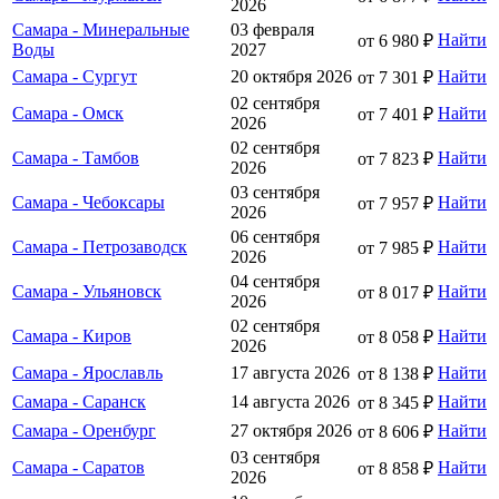
2026
Самара - Минеральные
03 февраля
Найти
от 6 980 ₽
Воды
2027
Самара - Сургут
20 октября 2026
Найти
от 7 301 ₽
02 сентября
Самара - Омск
Найти
от 7 401 ₽
2026
02 сентября
Самара - Тамбов
Найти
от 7 823 ₽
2026
03 сентября
Самара - Чебоксары
Найти
от 7 957 ₽
2026
06 сентября
Самара - Петрозаводск
Найти
от 7 985 ₽
2026
04 сентября
Самара - Ульяновск
Найти
от 8 017 ₽
2026
02 сентября
Самара - Киров
Найти
от 8 058 ₽
2026
Самара - Ярославль
17 августа 2026
Найти
от 8 138 ₽
Самара - Саранск
14 августа 2026
Найти
от 8 345 ₽
Самара - Оренбург
27 октября 2026
Найти
от 8 606 ₽
03 сентября
Самара - Саратов
Найти
от 8 858 ₽
2026