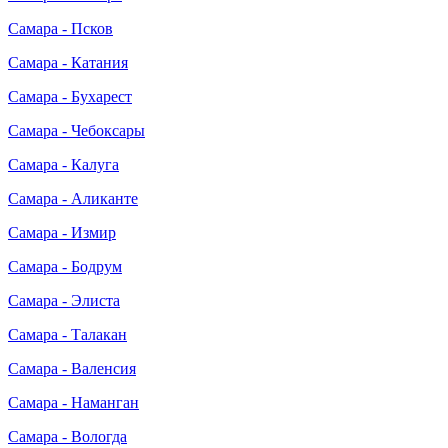
Самара - Псков
Самара - Катания
Самара - Бухарест
Самара - Чебоксары
Самара - Калуга
Самара - Аликанте
Самара - Измир
Самара - Бодрум
Самара - Элиста
Самара - Талакан
Самара - Валенсия
Самара - Наманган
Самара - Вологда