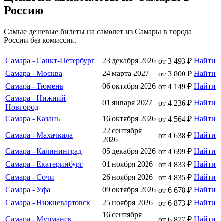
Россию
Самые дешевые билеты на самолет из Самары в города
России без комиссии.
Самара - Санкт-Петербург
23 декабря 2026
Найти
от 3 493 ₽
Самара - Москва
24 марта 2027
Найти
от 3 800 ₽
Самара - Тюмень
06 октября 2026
Найти
от 4 149 ₽
Самара - Нижний
01 января 2027
Найти
от 4 236 ₽
Новгород
Самара - Казань
16 октября 2026
Найти
от 4 564 ₽
22 сентября
Самара - Махачкала
Найти
от 4 638 ₽
2026
Самара - Калининград
05 декабря 2026
Найти
от 4 699 ₽
Самара - Екатеринбург
01 ноября 2026
Найти
от 4 833 ₽
Самара - Сочи
26 ноября 2026
Найти
от 4 835 ₽
Самара - Уфа
09 октября 2026
Найти
от 6 678 ₽
Самара - Нижневартовск
25 ноября 2026
Найти
от 6 873 ₽
16 сентября
Самара - Мурманск
Найти
от 6 877 ₽