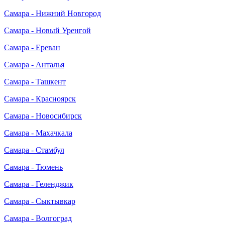
Самара - Нижний Новгород
Самара - Новый Уренгой
Самара - Ереван
Самара - Анталья
Самара - Ташкент
Самара - Красноярск
Самара - Новосибирск
Самара - Махачкала
Самара - Стамбул
Самара - Тюмень
Самара - Геленджик
Самара - Сыктывкар
Самара - Волгоград