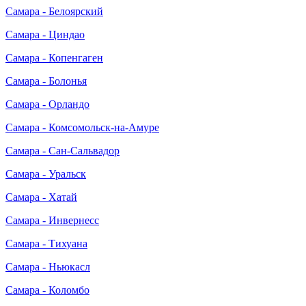
Самара - Белоярский
Самара - Циндао
Самара - Копенгаген
Самара - Болонья
Самара - Орландо
Самара - Комсомольск-на-Амуре
Самара - Сан-Сальвадор
Самара - Уральск
Самара - Хатай
Самара - Инвернесс
Самара - Тихуана
Самара - Ньюкасл
Самара - Коломбо