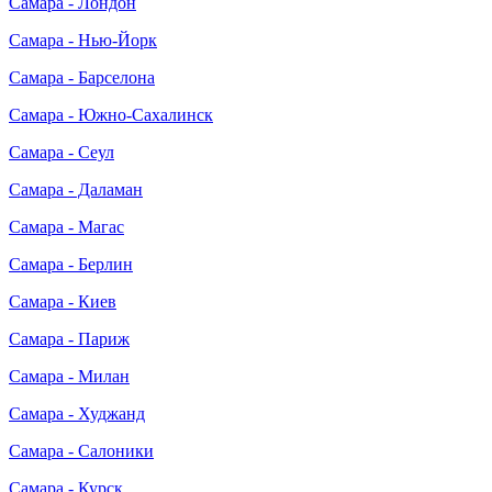
Самара - Лондон
Самара - Нью-Йорк
Самара - Барселона
Самара - Южно-Сахалинск
Самара - Сеул
Самара - Даламан
Самара - Магас
Самара - Берлин
Самара - Киев
Самара - Париж
Самара - Милан
Самара - Худжанд
Самара - Салоники
Самара - Курск