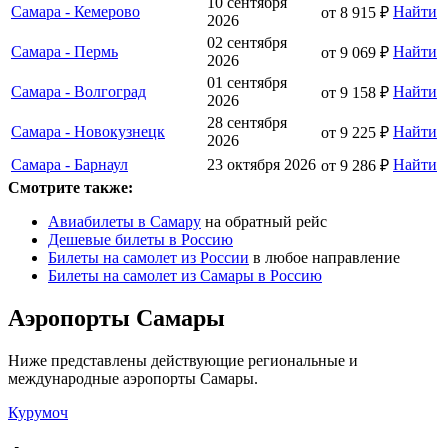
10 сентября
Самара - Кемерово
Найти
от 8 915 ₽
2026
02 сентября
Самара - Пермь
Найти
от 9 069 ₽
2026
01 сентября
Самара - Волгоград
Найти
от 9 158 ₽
2026
28 сентября
Самара - Новокузнецк
Найти
от 9 225 ₽
2026
Самара - Барнаул
23 октября 2026
Найти
от 9 286 ₽
Смотрите также:
Авиабилеты в Самару
на обратный рейс
Дешевые билеты в Россию
Билеты на самолет из России
в любое направление
Билеты на самолет из Самары в Россию
Аэропорты Самары
Ниже представлены действующие региональные и
международные аэропорты Самары.
Курумоч