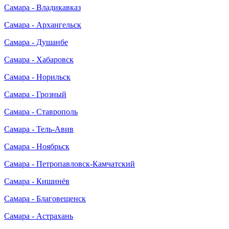
Самара - Владикавказ
Самара - Архангельск
Самара - Душанбе
Самара - Хабаровск
Самара - Норильск
Самара - Грозный
Самара - Ставрополь
Самара - Тель-Авив
Самара - Ноябрьск
Самара - Петропавловск-Камчатский
Самара - Кишинёв
Самара - Благовещенск
Самара - Астрахань