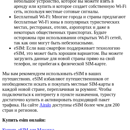
небольшое устройство, которое вы можете взять в
аренду или купить и которое создает собственную Wi-Fi
сеть, используя местные сотовые сигналы.
Бесплатный Wi-Fi: Многие города и страны предлагают
бесплатные Wi-Fi зоны в популярных туристических
местах, ресторанах, отелях, аэропортах и даже в
некоторых общественных транспортах. Будьте
осторожны при использовании открытых Wi-Fi сетей,
так как они могут быть небезопасными.
eSIM: Если ваш смартфон поддерживает технологию
eSIM, это может быть хорошим вариантом. Вы можете
загрузить данные для новой страны прямо на свой
телефон, не прибегая к физической SIM-карте.
Мы вам рекомендуем использовать eSIM в ваших
путешествиях. eSIM избавляют путешественников от
необходимости искать и покупать местные SIM-карты в
каждой новой стране, переплачивая за роуминг. Чтобы
подключиться к интернету в пункте назначения, туристу
достаточно купить и активировать подходящий пакет
трафика. На сайте
Airalo
доступны eSIM более чем для 200
стран и регионов.
Купить esim онлайн:
Купить eSIM для Манагуа