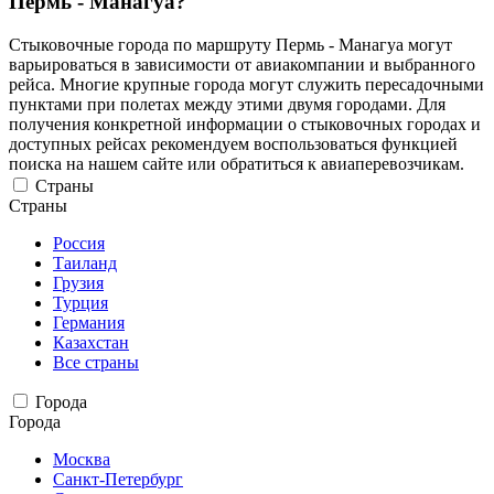
Пермь - Манагуа?
Стыковочные города по маршруту Пермь - Манагуа могут
варьироваться в зависимости от авиакомпании и выбранного
рейса. Многие крупные города могут служить пересадочными
пунктами при полетах между этими двумя городами. Для
получения конкретной информации о стыковочных городах и
доступных рейсах рекомендуем воспользоваться функцией
поиска на нашем сайте или обратиться к авиаперевозчикам.
Страны
Страны
Россия
Таиланд
Грузия
Турция
Германия
Казахстан
Все страны
Города
Города
Москва
Санкт-Петербург