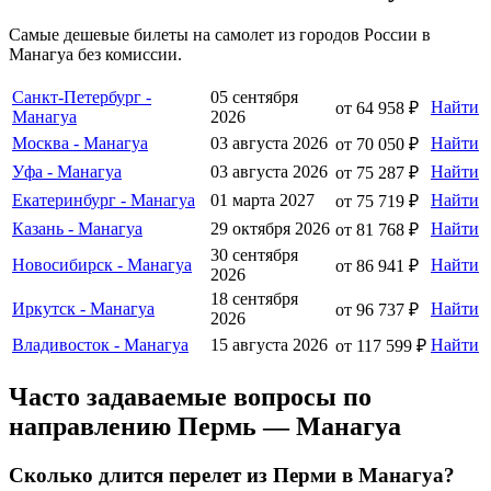
Самые дешевые билеты на самолет из городов России в
Манагуа без комиссии.
Санкт-Петербург -
05 сентября
Найти
от 64 958 ₽
Манагуа
2026
Москва - Манагуа
03 августа 2026
Найти
от 70 050 ₽
Уфа - Манагуа
03 августа 2026
Найти
от 75 287 ₽
Екатеринбург - Манагуа
01 марта 2027
Найти
от 75 719 ₽
Казань - Манагуа
29 октября 2026
Найти
от 81 768 ₽
30 сентября
Новосибирск - Манагуа
Найти
от 86 941 ₽
2026
18 сентября
Иркутск - Манагуа
Найти
от 96 737 ₽
2026
Владивосток - Манагуа
15 августа 2026
Найти
от 117 599 ₽
Часто задаваемые вопросы по
направлению Пермь — Манагуа
Сколько длится перелет из Перми в Манагуа?