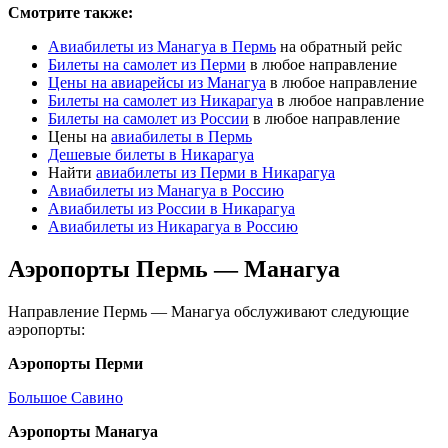
Смотрите также:
Авиабилеты из Манагуа в Пермь
на обратный рейс
Билеты на самолет из Перми
в любое направление
Цены на авиарейсы из Манагуа
в любое направление
Билеты на самолет из Никарагуа
в любое направление
Билеты на самолет из России
в любое направление
Цены на
авиабилеты в Пермь
Дешевые билеты в Никарагуа
Найти
авиабилеты из Перми в Никарагуа
Авиабилеты из Манагуа в Россию
Авиабилеты из России в Никарагуа
Авиабилеты из Никарагуа в Россию
Аэропорты Пермь — Манагуа
Направление Пермь — Манагуа обслуживают следующие
аэропорты:
Аэропорты Перми
Большое Савино
Аэропорты Манагуа