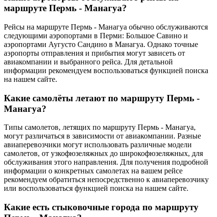
маршруте Пермь - Манагуа?
Рейсы на маршруте Пермь - Манагуа обычно обслуживаются
следующими аэропортами в Перми: Большое Савино и
аэропортами Аугусто Сандино в Манагуа. Однако точные
аэропорты отправления и прибытия могут зависеть от
авиакомпании и выбранного рейса. Для детальной
информации рекомендуем воспользоваться функцией поиска
на нашем сайте.
Какие самолёты летают по маршруту Пермь -
Манагуа?
Типы самолетов, летящих по маршруту Пермь - Манагуа,
могут различаться в зависимости от авиакомпании. Разные
авиаперевозчики могут использовать различные модели
самолетов, от узкофюзеляжных до широкофюзеляжных, для
обслуживания этого направления. Для получения подробной
информации о конкретных самолетах на вашем рейсе
рекомендуем обратиться непосредственно к авиаперевозчику
или воспользоваться функцией поиска на нашем сайте.
Какие есть стыковочные города по маршруту