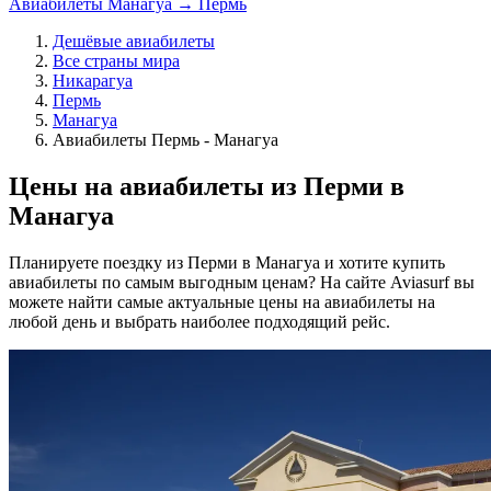
Авиабилеты Манагуа → Пермь
Дешёвые авиабилеты
Все страны мира
Никарагуа
Пермь
Манагуа
Авиабилеты Пермь - Манагуа
Цены на авиабилеты из Перми в
Манагуа
Планируете поездку из Перми в Манагуа и хотите купить
авиабилеты по самым выгодным ценам? На сайте Aviasurf вы
можете найти самые актуальные цены на авиабилеты на
любой день и выбрать наиболее подходящий рейс.