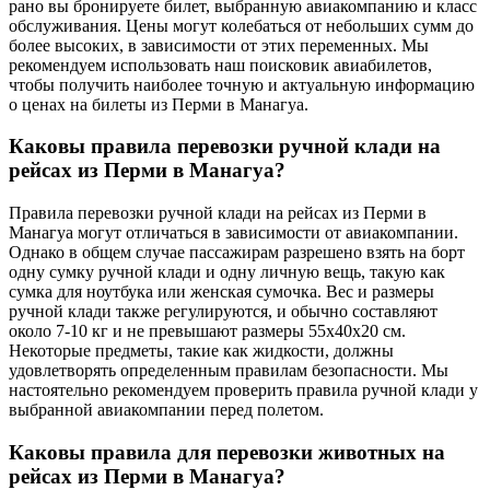
рано вы бронируете билет, выбранную авиакомпанию и класс
обслуживания. Цены могут колебаться от небольших сумм до
более высоких, в зависимости от этих переменных. Мы
рекомендуем использовать наш поисковик авиабилетов,
чтобы получить наиболее точную и актуальную информацию
о ценах на билеты из Перми в Манагуа.
Каковы правила перевозки ручной клади на
рейсах из Перми в Манагуа?
Правила перевозки ручной клади на рейсах из Перми в
Манагуа могут отличаться в зависимости от авиакомпании.
Однако в общем случае пассажирам разрешено взять на борт
одну сумку ручной клади и одну личную вещь, такую как
сумка для ноутбука или женская сумочка. Вес и размеры
ручной клади также регулируются, и обычно составляют
около 7-10 кг и не превышают размеры 55x40x20 см.
Некоторые предметы, такие как жидкости, должны
удовлетворять определенным правилам безопасности. Мы
настоятельно рекомендуем проверить правила ручной клади у
выбранной авиакомпании перед полетом.
Каковы правила для перевозки животных на
рейсах из Перми в Манагуа?