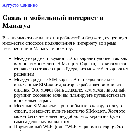
Аугусто Сандино
Связь и мобильный интернет в
Манагуа
В зависимости от ваших потребностей и бюджета, существует
множество способов подключения к интернету во время
путешествий в Манагуа и по миру:
Международный роуминг: Этот вариант удобен, так как
вам не нужно менять SIM-карту. Однако, в зависимости
от вашего сотового провайдера, это может быть дорогим
решением.
Международные SIM-карты: Это предварительно
оплаченные SIM-карты, которые работают во многих
странах. Это может быть дешевле, чем международный
роуминг, особенно если вы планируете путешествовать
в несколько стран.
Местные SIM-карты: При прибытии в каждую новую
страну, вы можете купить местную SIM-карту. Хотя это
может быть несколько неудобно, это, вероятно, будет
самым дешевым вариантом.
Портативный Wi-Fi (или "Wi-Fi маршрутизатор"): Это