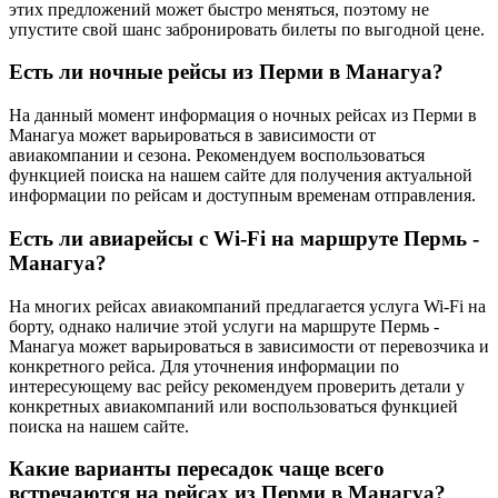
этих предложений может быстро меняться, поэтому не
упустите свой шанс забронировать билеты по выгодной цене.
Есть ли ночные рейсы из Перми в Манагуа?
На данный момент информация о ночных рейсах из Перми в
Манагуа может варьироваться в зависимости от
авиакомпании и сезона. Рекомендуем воспользоваться
функцией поиска на нашем сайте для получения актуальной
информации по рейсам и доступным временам отправления.
Есть ли авиарейсы с Wi-Fi на маршруте Пермь -
Манагуа?
На многих рейсах авиакомпаний предлагается услуга Wi-Fi на
борту, однако наличие этой услуги на маршруте Пермь -
Манагуа может варьироваться в зависимости от перевозчика и
конкретного рейса. Для уточнения информации по
интересующему вас рейсу рекомендуем проверить детали у
конкретных авиакомпаний или воспользоваться функцией
поиска на нашем сайте.
Какие варианты пересадок чаще всего
встречаются на рейсах из Перми в Манагуа?