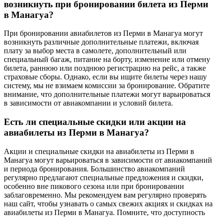
возникнуть при бронировании билета из Перми
в Манагуа?
При бронировании авиабилетов из Перми в Манагуа могут
возникнуть различные дополнительные платежи, включая
плату за выбор места в самолете, дополнительный или
специальный багаж, питание на борту, изменение или отмену
билета, раннюю или позднюю регистрацию на рейс, а также
страховые сборы. Однако, если вы ищите билеты через нашу
систему, мы не взимаем комиссии за бронирование. Обратите
внимание, что дополнительные платежи могут варьироваться
в зависимости от авиакомпании и условий билета.
Есть ли специальные скидки или акции на
авиабилеты из Перми в Манагуа?
Акции и специальные скидки на авиабилеты из Перми в
Манагуа могут варьироваться в зависимости от авиакомпаний
и периода бронирования. Большинство авиакомпаний
регулярно предлагают специальные предложения и скидки,
особенно вне пикового сезона или при бронировании
заблаговременно. Мы рекомендуем вам регулярно проверять
наш сайт, чтобы узнавать о самых свежих акциях и скидках на
авиабилеты из Перми в Манагуа. Помните, что доступность