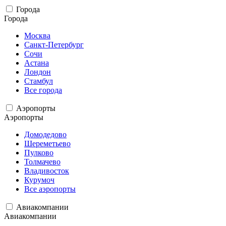
Города
Города
Москва
Санкт-Петербург
Сочи
Астана
Лондон
Стамбул
Все города
Аэропорты
Аэропорты
Домодедово
Шереметьево
Пулково
Толмачево
Владивосток
Курумоч
Все аэропорты
Авиакомпании
Авиакомпании