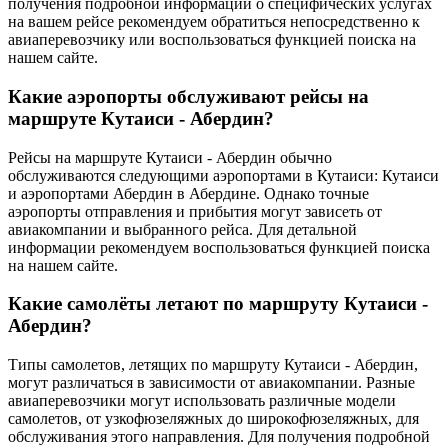
получения подробной информации о специфических услугах
на вашем рейсе рекомендуем обратиться непосредственно к
авиаперевозчику или воспользоваться функцией поиска на
нашем сайте.
Какие аэропорты обслуживают рейсы на
маршруте Кутаиси - Абердин?
Рейсы на маршруте Кутаиси - Абердин обычно
обслуживаются следующими аэропортами в Кутаиси: Кутаиси
и аэропортами Абердин в Абердине. Однако точные
аэропорты отправления и прибытия могут зависеть от
авиакомпании и выбранного рейса. Для детальной
информации рекомендуем воспользоваться функцией поиска
на нашем сайте.
Какие самолёты летают по маршруту Кутаиси -
Абердин?
Типы самолетов, летящих по маршруту Кутаиси - Абердин,
могут различаться в зависимости от авиакомпании. Разные
авиаперевозчики могут использовать различные модели
самолетов, от узкофюзеляжных до широкофюзеляжных, для
обслуживания этого направления. Для получения подробной