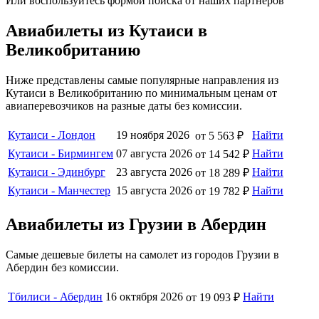
Или воспользуйтесь формой поиска от наших партнеров
Авиабилеты из Кутаиси в
Великобританию
Ниже представлены самые популярные направления из
Кутаиси в Великобританию по минимальным ценам от
авиаперевозчиков на разные даты без комиссии.
Кутаиси - Лондон
19 ноября 2026
Найти
от 5 563 ₽
Кутаиси - Бирмингем
07 августа 2026
Найти
от 14 542 ₽
Кутаиси - Эдинбург
23 августа 2026
Найти
от 18 289 ₽
Кутаиси - Манчестер
15 августа 2026
Найти
от 19 782 ₽
Авиабилеты из Грузии в Абердин
Самые дешевые билеты на самолет из городов Грузии в
Абердин без комиссии.
Тбилиси - Абердин
16 октября 2026
Найти
от 19 093 ₽