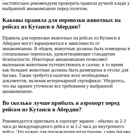
настоятельно рекомендуем проверить правила ручной клади у
выбранной авиакомпании перед полетом.
Каковы правила для перевозки животных на
рейсах из Кутаиси в Абердин?
Правила для перевозки животных на рейсах из Кутаиси в
Абердин могут варьироваться в зависимости от
авиакомпании. В общем, животные должны быть помещены в
специальные переноски, удовлетворяющие стандартам
безопасности. Некоторые авиакомпании позволяют
маленьким животным путешествовать в салоне, в то время
как большие животные должны быть размещены в отсеке для
багажа. Также требуется наличие всех необходимых
документов, включая ветеринарный сертификат. Убедитесь,
что вы заранее уточнили все требования у выбранной
авиакомпании.
Во сколько лучше прибыть в аэропорт перед
рейсом из Кутаиси в Абердин?
Рекомендуется приезжать в аэропорт заранее - обычно за 2-3
часа до международного рейса и за 1-2 часа до внутреннего
рейса. Это нужно для прохождения регистрации, сдачи багажа