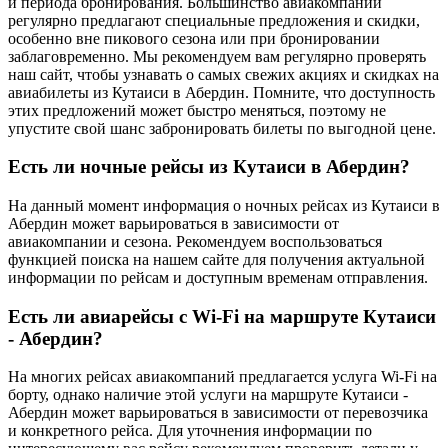
и периода бронирования. Большинство авиакомпаний
регулярно предлагают специальные предложения и скидки,
особенно вне пикового сезона или при бронировании
заблаговременно. Мы рекомендуем вам регулярно проверять
наш сайт, чтобы узнавать о самых свежих акциях и скидках на
авиабилеты из Кутаиси в Абердин. Помните, что доступность
этих предложений может быстро меняться, поэтому не
упустите свой шанс забронировать билеты по выгодной цене.
Есть ли ночные рейсы из Кутаиси в Абердин?
На данный момент информация о ночных рейсах из Кутаиси в
Абердин может варьироваться в зависимости от
авиакомпании и сезона. Рекомендуем воспользоваться
функцией поиска на нашем сайте для получения актуальной
информации по рейсам и доступным временам отправления.
Есть ли авиарейсы с Wi-Fi на маршруте Кутаиси
- Абердин?
На многих рейсах авиакомпаний предлагается услуга Wi-Fi на
борту, однако наличие этой услуги на маршруте Кутаиси -
Абердин может варьироваться в зависимости от перевозчика
и конкретного рейса. Для уточнения информации по