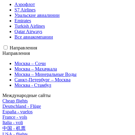
Аэрофлот
S7 Airlines
Уральские авиалинии
Emirates
Turkish Airlines
Qatar Airways
Все авиакомпании
Направления
Направления
Москва – Сочи
Москва – Махачкала
Москва – Минеральные Воды
Санкт-Петербург – Москва
Москва - Стамбул
Международные сайты
Cheap flights
Deutschland - Flüge
España - vuelos
France - vols
Italia - voli
中国 - 机票
USA - flights