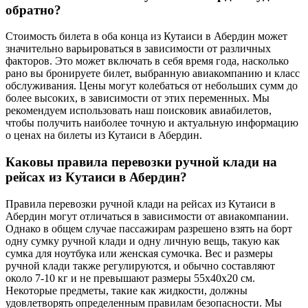
обратно?
Стоимость билета в оба конца из Кутаиси в Абердин может
значительно варьироваться в зависимости от различных
факторов. Это может включать в себя время года, насколько
рано вы бронируете билет, выбранную авиакомпанию и класс
обслуживания. Цены могут колебаться от небольших сумм до
более высоких, в зависимости от этих переменных. Мы
рекомендуем использовать наш поисковик авиабилетов,
чтобы получить наиболее точную и актуальную информацию
о ценах на билеты из Кутаиси в Абердин.
Каковы правила перевозки ручной клади на
рейсах из Кутаиси в Абердин?
Правила перевозки ручной клади на рейсах из Кутаиси в
Абердин могут отличаться в зависимости от авиакомпании.
Однако в общем случае пассажирам разрешено взять на борт
одну сумку ручной клади и одну личную вещь, такую как
сумка для ноутбука или женская сумочка. Вес и размеры
ручной клади также регулируются, и обычно составляют
около 7-10 кг и не превышают размеры 55x40x20 см.
Некоторые предметы, такие как жидкости, должны
удовлетворять определенным правилам безопасности. Мы