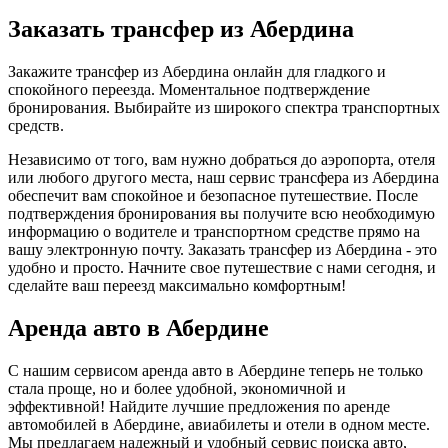
Заказать трансфер из Абердина
Закажите трансфер из Абердина онлайн для гладкого и
спокойного переезда. Моментальное подтверждение
бронирования. Выбирайте из широкого спектра транспортных
средств.
Независимо от того, вам нужно добраться до аэропорта, отеля
или любого другого места, наш сервис трансфера из Абердина
обеспечит вам спокойное и безопасное путешествие. После
подтверждения бронирования вы получите всю необходимую
информацию о водителе и транспортном средстве прямо на
вашу электронную почту. Заказать трансфер из Абердина - это
удобно и просто. Начните свое путешествие с нами сегодня, и
сделайте ваш переезд максимально комфортным!
Аренда авто в Абердине
С нашим сервисом аренда авто в Абердине теперь не только
стала проще, но и более удобной, экономичной и
эффективной! Найдите лучшие предложения по аренде
автомобилей в Абердине, авиабилеты и отели в одном месте.
Мы предлагаем надежный и удобный сервис поиска авто,