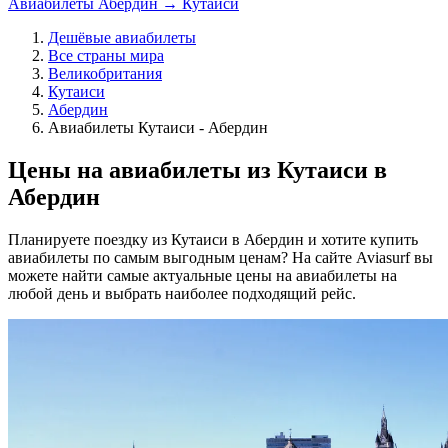
Авиабилеты Абердин → Кутаиси
Дешёвые авиабилеты
Все страны мира
Великобритания
Кутаиси
Абердин
Авиабилеты Кутаиси - Абердин
Цены на авиабилеты из Кутаиси в
Абердин
Планируете поездку из Кутаиси в Абердин и хотите купить
авиабилеты по самым выгодным ценам? На сайте Aviasurf вы
можете найти самые актуальные цены на авиабилеты на
любой день и выбрать наиболее подходящий рейс.