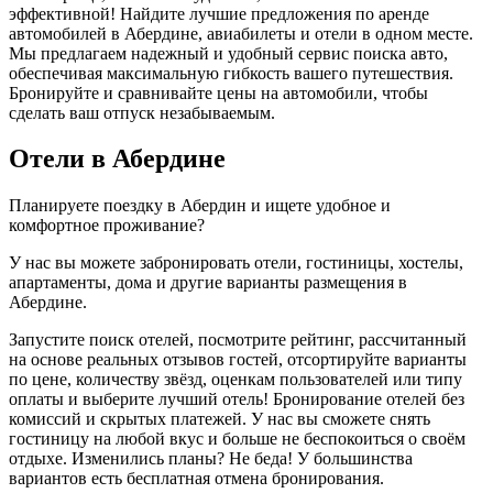
эффективной! Найдите лучшие предложения по аренде
автомобилей в Абердине, авиабилеты и отели в одном месте.
Мы предлагаем надежный и удобный сервис поиска авто,
обеспечивая максимальную гибкость вашего путешествия.
Бронируйте и сравнивайте цены на автомобили, чтобы
сделать ваш отпуск незабываемым.
Отели в Абердине
Планируете поездку в Абердин и ищете удобное и
комфортное проживание?
У нас вы можете забронировать отели, гостиницы, хостелы,
апартаменты, дома и другие варианты размещения в
Абердине.
Запустите поиск отелей, посмотрите рейтинг, рассчитанный
на основе реальных отзывов гостей, отсортируйте варианты
по цене, количеству звёзд, оценкам пользователей или типу
оплаты и выберите лучший отель! Бронирование отелей без
комиссий и скрытых платежей. У нас вы сможете снять
гостиницу на любой вкус и больше не беспокоиться о своём
отдыхе. Изменились планы? Не беда! У большинства
вариантов есть бесплатная отмена бронирования.