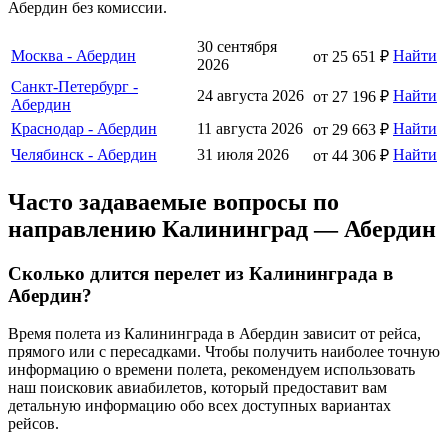
Абердин без комиссии.
30 сентября
Москва - Абердин
Найти
от 25 651 ₽
2026
Санкт-Петербург -
24 августа 2026
Найти
от 27 196 ₽
Абердин
Краснодар - Абердин
11 августа 2026
Найти
от 29 663 ₽
Челябинск - Абердин
31 июля 2026
Найти
от 44 306 ₽
Часто задаваемые вопросы по
направлению Калининград — Абердин
Сколько длится перелет из Калининграда в
Абердин?
Время полета из Калининграда в Абердин зависит от рейса,
прямого или с пересадками. Чтобы получить наиболее точную
информацию о времени полета, рекомендуем использовать
наш поисковик авиабилетов, который предоставит вам
детальную информацию обо всех доступных вариантах
рейсов.