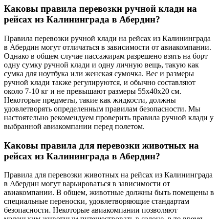
Каковы правила перевозки ручной клади на
рейсах из Калининграда в Абердин?
Правила перевозки ручной клади на рейсах из Калининграда
в Абердин могут отличаться в зависимости от авиакомпании.
Однако в общем случае пассажирам разрешено взять на борт
одну сумку ручной клади и одну личную вещь, такую как
сумка для ноутбука или женская сумочка. Вес и размеры
ручной клади также регулируются, и обычно составляют
около 7-10 кг и не превышают размеры 55x40x20 см.
Некоторые предметы, такие как жидкости, должны
удовлетворять определенным правилам безопасности. Мы
настоятельно рекомендуем проверить правила ручной клади у
выбранной авиакомпании перед полетом.
Каковы правила для перевозки животных на
рейсах из Калининграда в Абердин?
Правила для перевозки животных на рейсах из Калининграда
в Абердин могут варьироваться в зависимости от
авиакомпании. В общем, животные должны быть помещены в
специальные переноски, удовлетворяющие стандартам
безопасности. Некоторые авиакомпании позволяют
маленьким животным путешествовать в салоне, в то время