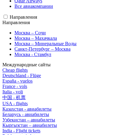
Qatar Airways
Все авиакомпании
Направления
Направления
Москва – Сочи
Москва – Махачкала
Москва – Минеральные Воды
Санкт-Петербург – Москва
Москва - Стамбул
Международные сайты
Cheap flights
Deutschland - Flüge
España - vuelos
France - vols
Italia - voli
中国 - 机票
USA - flights
Казахстан - авиабилеты
Беларусь - авиабилеты
Узбекистан – авиабилеты
Кыргызстан – авиабилеты
India - Flight tickets