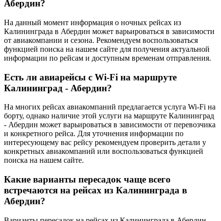
Абердин?
На данный момент информация о ночных рейсах из
Калининграда в Абердин может варьироваться в зависимости
от авиакомпании и сезона. Рекомендуем воспользоваться
функцией поиска на нашем сайте для получения актуальной
информации по рейсам и доступным временам отправления.
Есть ли авиарейсы с Wi-Fi на маршруте
Калининград - Абердин?
На многих рейсах авиакомпаний предлагается услуга Wi-Fi на
борту, однако наличие этой услуги на маршруте Калининград
- Абердин может варьироваться в зависимости от перевозчика
и конкретного рейса. Для уточнения информации по
интересующему вас рейсу рекомендуем проверить детали у
конкретных авиакомпаний или воспользоваться функцией
поиска на нашем сайте.
Какие варианты пересадок чаще всего
встречаются на рейсах из Калининграда в
Абердин?
Варианты пересадок на рейсах из Калининграда в Абердин