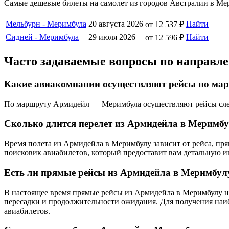
Самые дешевые билеты на самолет из городов Австралии в Ме
Мельбурн - Меримбула
20 августа 2026
Найти
от 12 537 ₽
Сидней - Меримбула
29 июля 2026
Найти
от 12 596 ₽
Часто задаваемые вопросы по направ
Какие авиакомпании осуществляют рейсы по м
По маршруту Армидейл — Меримбула осуществляют рейсы след
Сколько длится перелет из Армидейла в Меримб
Время полета из Армидейла в Меримбулу зависит от рейса, пр
поисковик авиабилетов, который предоставит вам детальную 
Есть ли прямые рейсы из Армидейла в Меримбул
В настоящее время прямые рейсы из Армидейла в Меримбулу не 
пересадки и продолжительности ожидания. Для получения наи
авиабилетов.