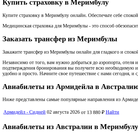
Купить страховку в Меримбулу
Купите страховку в Меримбулу онлайн. Обеспечьте себе спок
Медицинская страховка для Меримбулы - это способ обезопасит
Заказать трансфер из Меримбулы
Закажите трансфер из Меримбулы онлайн для гладкого и споко
Независимо от того, вам нужно добраться до аэропорта, отеля
подтверждения бронирования вы получите всю необходимую ин
удобно и просто. Начните свое путешествие с нами сегодня, и
Авиабилеты из Армидейла в Австрали
Ниже представлены самые популярные направления из Армидей
Армидейл - Сидней
02 августа 2026
Найти
от 13 880 ₽
Авиабилеты из Австралии в Меримбул