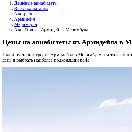
Дешёвые авиабилеты
Все страны мира
Австралия
Армидейл
Меримбула
Авиабилеты Армидейл - Меримбула
Цены на авиабилеты из Армидейла в М
Планируете поездку из Армидейла в Меримбулу и хотите купит
день и выбрать наиболее подходящий рейс.