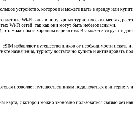
ольшое устройство, которое вы можете взять в аренду или купить
есплатные Wi-Fi зоны в популярных туристических местах, ресто
ых Wi-Fi сетей, так как они могут быть небезопасными.
 это может быть хорошим вариантом. Вы можете загрузить данны
 eSIM избавляют путешественников от необходимости искать и 
ункте назначения, туристу достаточно купить и активировать по
которая позволяет путешественникам подключаться к интернету 
м-карта, с которой можно экономно пользоваться связью без на