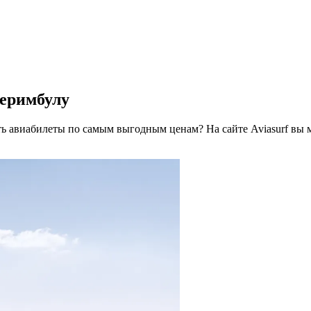
еримбулу
ь авиабилеты по самым выгодным ценам? На сайте Aviasurf вы 