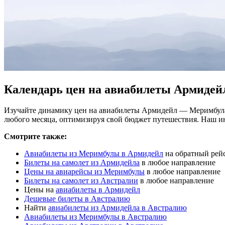
Календарь цен на авиабилеты Армиде
Изучайте динамику цен на авиабилеты Армидейл — Меримбула 
любого месяца, оптимизируя свой бюджет путешествия. Наш и
Смотрите также:
Авиабилеты из Меримбулы в Армидейл
на обратный рей
Билеты на самолет из Армидейла
в любое направление
Цены на авиарейсы из Меримбулы
в любое направление
Билеты на самолет из Австралии
в любое направление
Цены на
авиабилеты в Армидейл
Дешевые билеты в Австралию
Найти
авиабилеты из Армидейла в Австралию
Авиабилеты из Меримбулы в Австралию