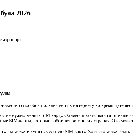
була 2026
 аэропорты:
уле
множество способов подключения к интернету во время путешес
ам не нужно менять SIM-карту. Однако, в зависимости от вашего
ые SIM-карты, которые работают во многих странах. Это может
, вы можете купить местную SIM-карту. Хотя это может быть не