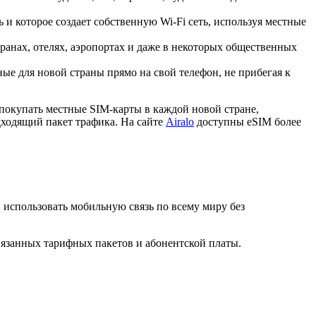
 и которое создает собственную Wi-Fi сеть, используя местные
ранах, отелях, аэропортах и даже в некоторых общественных
е для новой страны прямо на свой телефон, не прибегая к
покупать местные SIM-карты в каждой новой стране,
дходящий пакет трафика. На сайте
Airalo
доступны eSIM более
и использовать мобильную связь по всему миру без
вязанных тарифных пакетов и абонентской платы.