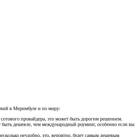
твий в Меримбуле и по миру:
 сотового провайдера, это может быть дорогим решением.
 быть дешевле, чем международный роуминг, особенно если вы
сколько неудобно, это, вероятно, будет самым дешевым