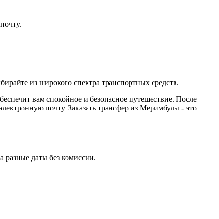
почту.
бирайте из широкого спектра транспортных средств.
обеспечит вам спокойное и безопасное путешествие. После
ектронную почту. Заказать трансфер из Меримбулы - это
 разные даты без комиссии.