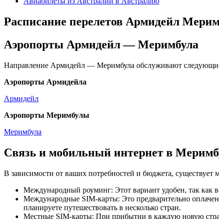
Авиабилеты из Австралии в Австралию
Расписание перелетов Армидейл Мерим
Аэропорты Армидейл — Меримбула
Направление Армидейл — Меримбула обслуживают следующие
Аэропорты Армидейла
Армидейл
Аэропорты Меримбулы
Меримбула
Связь и мобильный интернет в Меримб
В зависимости от ваших потребностей и бюджета, существует 
Международный роуминг: Этот вариант удобен, так как в
Международные SIM-карты: Это предварительно оплаченн
планируете путешествовать в несколько стран.
Местные SIM-карты: При прибытии в каждую новую страну