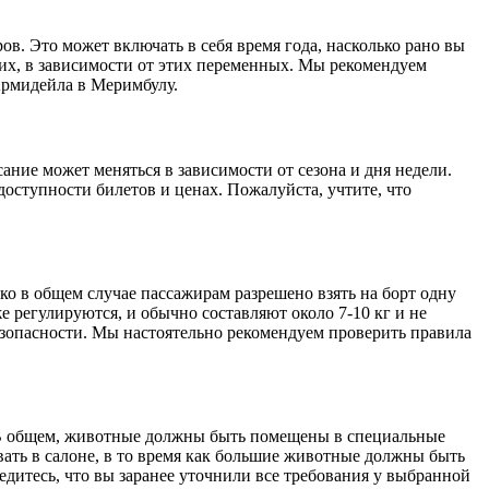
в. Это может включать в себя время года, насколько рано вы
их, в зависимости от этих переменных. Мы рекомендуем
Армидейла в Меримбулу.
ние может меняться в зависимости от сезона и дня недели.
оступности билетов и ценах. Пожалуйста, учтите, что
ко в общем случае пассажирам разрешено взять на борт одну
е регулируются, и обычно составляют около 7-10 кг и не
зопасности. Мы настоятельно рекомендуем проверить правила
. В общем, животные должны быть помещены в специальные
ть в салоне, в то время как большие животные должны быть
едитесь, что вы заранее уточнили все требования у выбранной