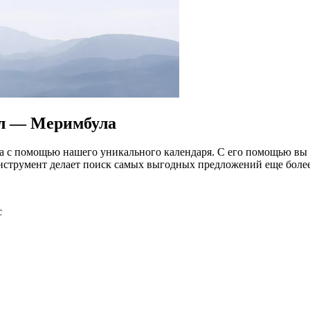
йл — Меримбула
с помощью нашего уникального календаря. С его помощью вы с
нструмент делает поиск самых выгодных предложений еще боле
с