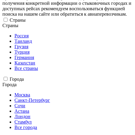
получения конкретной информации о стыковочных городах и
доступных рейсах рекомендуем воспользоваться функцией
поиска на нашем сайте или обратиться к авиаперевозчикам.
Страны
Страны
Россия
Таиланд
Грузия
Турция
Германия
Казахстан
Все страны
Города
Города
Москва
Санкт-Петербург
Сочи
Астана
Лондон
Стамбул
Все города