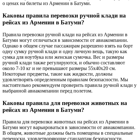
о ценах на билеты из Армении в Батуми.
Каковы правила перевозки ручной клади на
рейсах из Армении в Батуми?
Правила перевозки ручной клади на рейсах из Армении в
Батуми могут отличаться в зависимости от авиакомпании.
Однако в общем случае пассажирам разрешено взять на борт
одну сумку ручной клади и одну личную вещь, такую как
сумка для ноутбука или женская сумочка. Вес и размеры
ручной клади также регулируются, и обычно составляют
около 7-10 кг и не превышают размеры 55x40x20 см.
Некоторые предметы, такие как жидкости, должны
удовлетворять определенным правилам безопасности. Мы
настоятельно рекомендуем проверить правила ручной клади у
выбранной авиакомпании перед полетом.
Каковы правила для перевозки животных на
рейсах из Армении в Батуми?
Правила для перевозки животных на рейсах из Армении в
Батуми могут варьироваться в зависимости от авиакомпании.
В общем, животные должны быть помещены в специальные
переноски, удовлетворяющие стандартам безопасности.