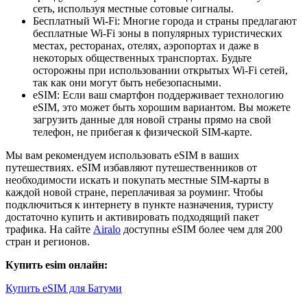
сеть, используя местные сотовые сигналы.
Бесплатный Wi-Fi: Многие города и страны предлагают
бесплатные Wi-Fi зоны в популярных туристических
местах, ресторанах, отелях, аэропортах и даже в
некоторых общественных транспортах. Будьте
осторожны при использовании открытых Wi-Fi сетей,
так как они могут быть небезопасными.
eSIM: Если ваш смартфон поддерживает технологию
eSIM, это может быть хорошим вариантом. Вы можете
загрузить данные для новой страны прямо на свой
телефон, не прибегая к физической SIM-карте.
Мы вам рекомендуем использовать eSIM в ваших
путешествиях. eSIM избавляют путешественников от
необходимости искать и покупать местные SIM-карты в
каждой новой стране, переплачивая за роуминг. Чтобы
подключиться к интернету в пункте назначения, туристу
достаточно купить и активировать подходящий пакет
трафика. На сайте
Airalo
доступны eSIM более чем для 200
стран и регионов.
Купить esim онлайн:
Купить eSIM для Батуми