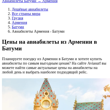
Авиабилеты Батуми → Армения
Дешёвые авиабилеты
Все страны мира
Грузия
Армения
Батуми
Авиабилеты Армения - Батуми
Цены на авиабилеты из Армении в
Батуми
Планируете поездку из Армении в Батуми и хотите купить
авиабилеты по самым выгодным ценам? На сайте Aviasurf вы
можете найти самые актуальные цены на авиабилеты на
любой день и выбрать наиболее подходящий рейс.