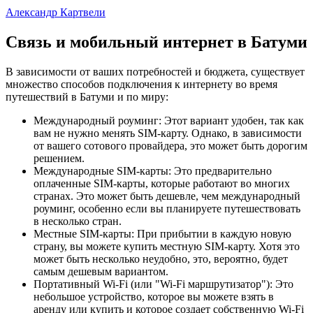
Александр Картвели
Связь и мобильный интернет в Батуми
В зависимости от ваших потребностей и бюджета, существует
множество способов подключения к интернету во время
путешествий в Батуми и по миру:
Международный роуминг: Этот вариант удобен, так как
вам не нужно менять SIM-карту. Однако, в зависимости
от вашего сотового провайдера, это может быть дорогим
решением.
Международные SIM-карты: Это предварительно
оплаченные SIM-карты, которые работают во многих
странах. Это может быть дешевле, чем международный
роуминг, особенно если вы планируете путешествовать
в несколько стран.
Местные SIM-карты: При прибытии в каждую новую
страну, вы можете купить местную SIM-карту. Хотя это
может быть несколько неудобно, это, вероятно, будет
самым дешевым вариантом.
Портативный Wi-Fi (или "Wi-Fi маршрутизатор"): Это
небольшое устройство, которое вы можете взять в
аренду или купить и которое создает собственную Wi-Fi