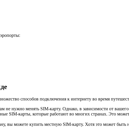
эропорты:
нде
множество способов подключения к интернету во время путешест
ам не нужно менять SIM-карту. Однако, в зависимости от вашего
ые SIM-карты, которые работают во многих странах. Это может
, вы можете купить местную SIM-карту. Хотя это может быть не