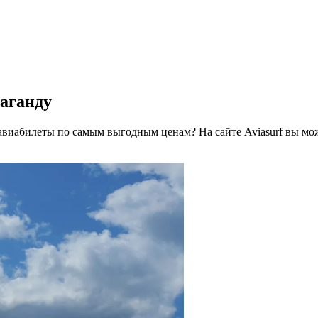
аганду
 авиабилеты по самым выгодным ценам? На сайте Aviasurf вы м