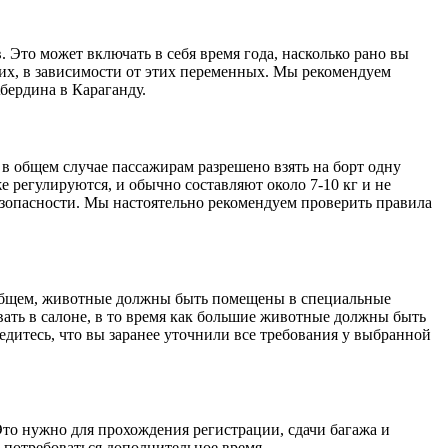
 Это может включать в себя время года, насколько рано вы
их, в зависимости от этих переменных. Мы рекомендуем
бердина в Караганду.
 в общем случае пассажирам разрешено взять на борт одну
е регулируются, и обычно составляют около 7-10 кг и не
зопасности. Мы настоятельно рекомендуем проверить правила
В общем, животные должны быть помещены в специальные
ть в салоне, в то время как большие животные должны быть
едитесь, что вы заранее уточнили все требования у выбранной
. Это нужно для прохождения регистрации, сдачи багажа и
 потребоваться дополнительное время.