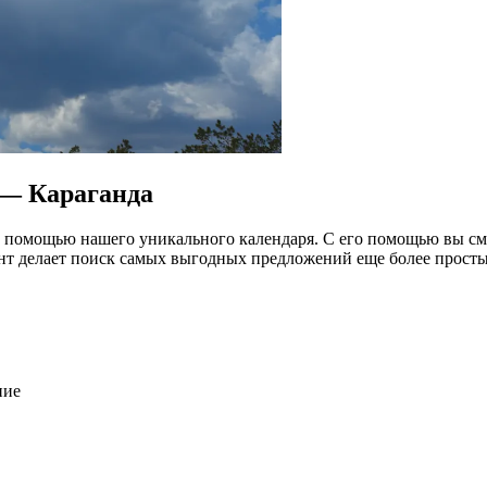
 — Караганда
 помощью нашего уникального календаря. С его помощью вы см
нт делает поиск самых выгодных предложений еще более прост
ние