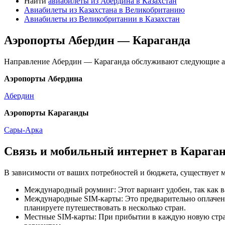
Найти
авиабилеты из Абердина в Казахстан
Авиабилеты из Казахстана в Великобританию
Авиабилеты из Великобритании в Казахстан
Аэропорты Абердин — Караганда
Направление Абердин — Караганда обслуживают следующие а
Аэропорты Абердина
Абердин
Аэропорты Караганды
Сары-Арка
Связь и мобильный интернет в Карага
В зависимости от ваших потребностей и бюджета, существует 
Международный роуминг: Этот вариант удобен, так как в
Международные SIM-карты: Это предварительно оплаченн
планируете путешествовать в несколько стран.
Местные SIM-карты: При прибытии в каждую новую страну