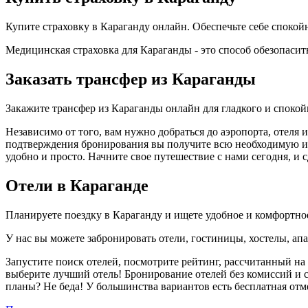
Купите страховку в Караганду онлайн. Обеспечьте себе споко
Медицинская страховка для Караганды - это способ обезопасит
Заказать трансфер из Караганды
Закажите трансфер из Караганды онлайн для гладкого и споко
Независимо от того, вам нужно добраться до аэропорта, отеля
подтверждения бронирования вы получите всю необходимую инф
удобно и просто. Начните свое путешествие с нами сегодня, и
Отели в Караганде
Планируете поездку в Караганду и ищете удобное и комфортн
У нас вы можете забронировать отели, гостиницы, хостелы, ап
Запустите поиск отелей, посмотрите рейтинг, рассчитанный на 
выберите лучший отель! Бронирование отелей без комиссий и 
планы? Не беда! У большинства вариантов есть бесплатная от