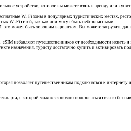
ольшое устройство, которое вы можете взять в аренду или купить
есплатные Wi-Fi зоны в популярных туристических местах, ресто
ых Wi-Fi сетей, так как они могут быть небезопасными.
 это может быть хорошим вариантом. Вы можете загрузить данны
 eSIM избавляют путешественников от необходимости искать и 
ункте назначения, туристу достаточно купить и активировать по
которая позволяет путешественникам подключаться к интернету 
м-карта, с которой можно экономно пользоваться связью без на