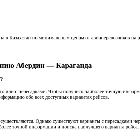
а в Казахстан по минимальным ценам от авиаперевозчиков на р
ению Абердин — Караганда
у?
мого или с пересадками. Чтобы получить наиболее точную инфор
информацию обо всех доступных вариантах рейсов.
существляются. Однако существуют варианты с пересадками через
более точной информации и поиска наилучшего варианта рейса,