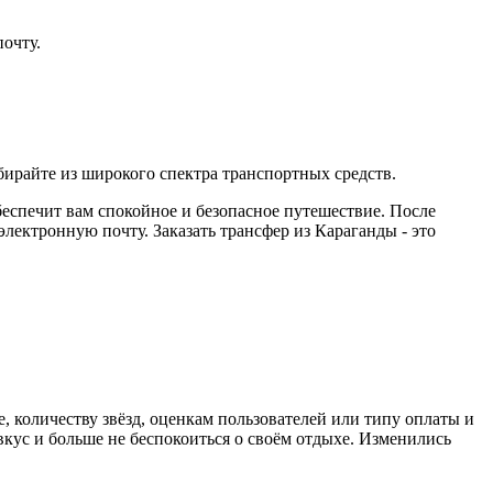
очту.
ирайте из широкого спектра транспортных средств.
беспечит вам спокойное и безопасное путешествие. После
ектронную почту. Заказать трансфер из Караганды - это
, количеству звёзд, оценкам пользователей или типу оплаты и
кус и больше не беспокоиться о своём отдыхе. Изменились