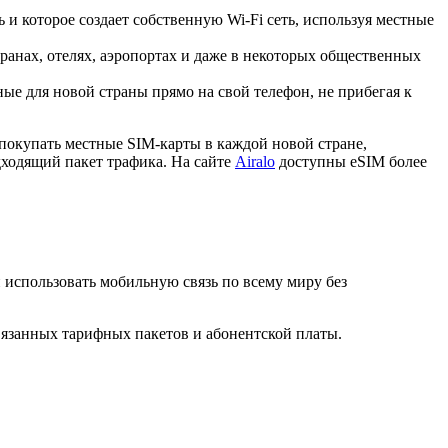
 и которое создает собственную Wi-Fi сеть, используя местные
ранах, отелях, аэропортах и даже в некоторых общественных
е для новой страны прямо на свой телефон, не прибегая к
покупать местные SIM-карты в каждой новой стране,
дходящий пакет трафика. На сайте
Airalo
доступны eSIM более
и использовать мобильную связь по всему миру без
вязанных тарифных пакетов и абонентской платы.