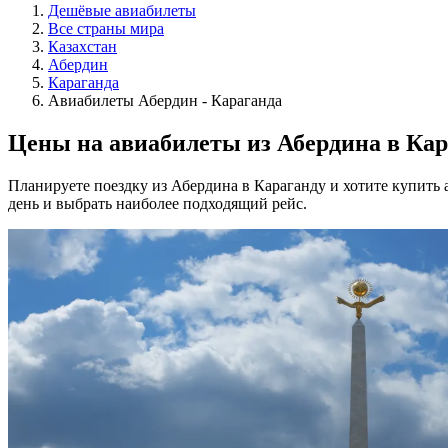
Дешёвые авиабилеты
Все страны мира
Казахстан
Абердин
Караганда
Авиабилеты Абердин - Караганда
Цены на авиабилеты из Абердина в Кар
Планируете поездку из Абердина в Караганду и хотите купить
день и выбрать наиболее подходящий рейс.