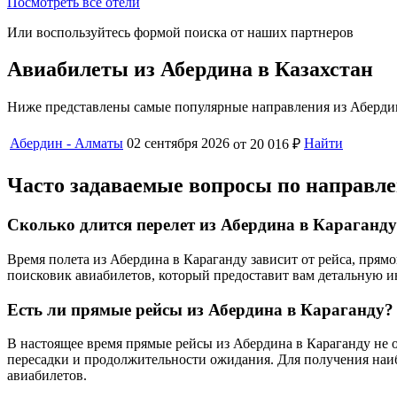
Посмотреть все отели
Или воспользуйтесь формой поиска от наших партнеров
Авиабилеты из Абердина в Казахстан
Ниже представлены самые популярные направления из Абердин
Абердин - Алматы
02 сентября 2026
Найти
от 20 016 ₽
Часто задаваемые вопросы по направл
Сколько длится перелет из Абердина в Караганд
Время полета из Абердина в Караганду зависит от рейса, пря
поисковик авиабилетов, который предоставит вам детальную 
Есть ли прямые рейсы из Абердина в Караганду?
В настоящее время прямые рейсы из Абердина в Караганду не о
пересадки и продолжительности ожидания. Для получения наи
авиабилетов.