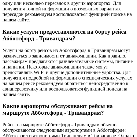
одну или несколько пересадок в других аэропортах. Для
получения точной информации о возможных вариантах
пересадок рекомендуем воспользоваться функцией поиска на
нашем сайте.
Какие услуги предоставляются на борту рейса
Абботсфорд - Тривандрам?
Услуги на борту рейсов из Абботсфорда в Тривандрам могут
различаться в зависимости от авиакомпании. Как правило,
пассажирам предлагаются развлекательные системы, питание
и напитки. Некоторые авиакомпании также могут
предоставлять Wi-Fi и другие дополнительные удобства. Для
получения подробной информации о специфических услугах
на вашем рейсе рекомендуем обратиться непосредственно к
авиаперевозчику или воспользоваться функцией поиска на
нашем сайте.
Какие аэропорты обслуживают рейсы на
маршруте Абботсфорд - Тривандрам?
Рейсы на маршруте Абботсфорд - Тривандрам обычно
обслуживаются следующими аэропортами в Абботсфорде:
Абботсфорд и аэропортами Тривандрам в Тривандрае. Однако