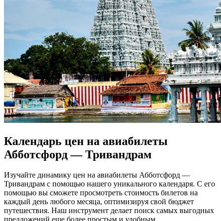
Календарь цен на авиабилеты
Абботсфорд — Тривандрам
Изучайте динамику цен на авиабилеты Абботсфорд —
Тривандрам с помощью нашего уникального календаря. С его
помощью вы сможете просмотреть стоимость билетов на
каждый день любого месяца, оптимизируя свой бюджет
путешествия. Наш инструмент делает поиск самых выгодных
предложений еще более простым и удобным.