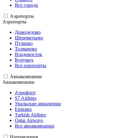
Все города
Аэропорты
Аэропорты
Домодедово
Шереметьево
Пулково
Толмачево
Владивосток
Курумоч
Все аэропорты
Авиакомпании
Авиакомпании
Аэрофлот
S7 Airlines
Уральские авиалинии
Emirates
Turkish Airlines
Qatar Airways
Все авиакомпании
Направления