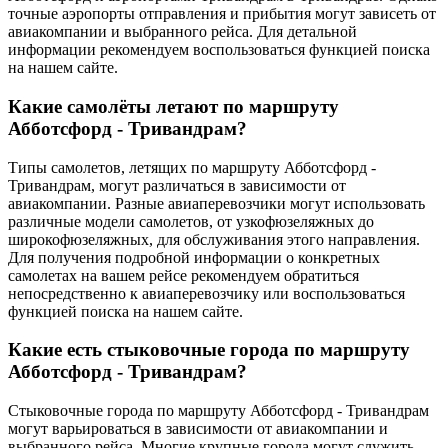
точные аэропорты отправления и прибытия могут зависеть от
авиакомпании и выбранного рейса. Для детальной
информации рекомендуем воспользоваться функцией поиска
на нашем сайте.
Какие самолёты летают по маршруту
Абботсфорд - Тривандрам?
Типы самолетов, летящих по маршруту Абботсфорд -
Тривандрам, могут различаться в зависимости от
авиакомпании. Разные авиаперевозчики могут использовать
различные модели самолетов, от узкофюзеляжных до
широкофюзеляжных, для обслуживания этого направления.
Для получения подробной информации о конкретных
самолетах на вашем рейсе рекомендуем обратиться
непосредственно к авиаперевозчику или воспользоваться
функцией поиска на нашем сайте.
Какие есть стыковочные города по маршруту
Абботсфорд - Тривандрам?
Стыковочные города по маршруту Абботсфорд - Тривандрам
могут варьироваться в зависимости от авиакомпании и
выбранного рейса. Многие крупные города могут служить