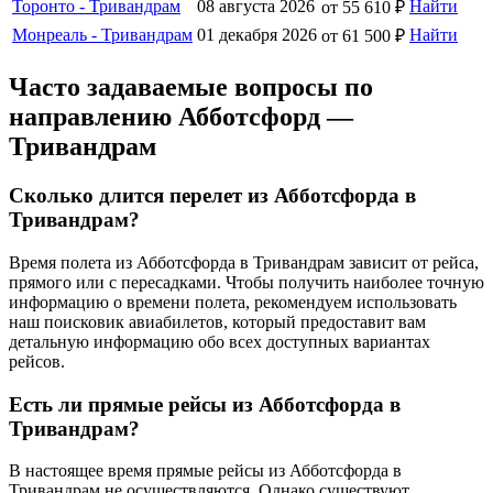
Торонто - Тривандрам
08 августа 2026
Найти
от 55 610 ₽
Монреаль - Тривандрам
01 декабря 2026
Найти
от 61 500 ₽
Часто задаваемые вопросы по
направлению Абботсфорд —
Тривандрам
Сколько длится перелет из Абботсфорда в
Тривандрам?
Время полета из Абботсфорда в Тривандрам зависит от рейса,
прямого или с пересадками. Чтобы получить наиболее точную
информацию о времени полета, рекомендуем использовать
наш поисковик авиабилетов, который предоставит вам
детальную информацию обо всех доступных вариантах
рейсов.
Есть ли прямые рейсы из Абботсфорда в
Тривандрам?
В настоящее время прямые рейсы из Абботсфорда в
Тривандрам не осуществляются. Однако существуют