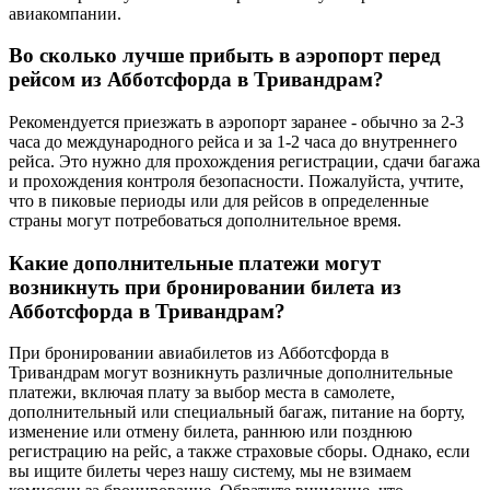
авиакомпании.
Во сколько лучше прибыть в аэропорт перед
рейсом из Абботсфорда в Тривандрам?
Рекомендуется приезжать в аэропорт заранее - обычно за 2-3
часа до международного рейса и за 1-2 часа до внутреннего
рейса. Это нужно для прохождения регистрации, сдачи багажа
и прохождения контроля безопасности. Пожалуйста, учтите,
что в пиковые периоды или для рейсов в определенные
страны могут потребоваться дополнительное время.
Какие дополнительные платежи могут
возникнуть при бронировании билета из
Абботсфорда в Тривандрам?
При бронировании авиабилетов из Абботсфорда в
Тривандрам могут возникнуть различные дополнительные
платежи, включая плату за выбор места в самолете,
дополнительный или специальный багаж, питание на борту,
изменение или отмену билета, раннюю или позднюю
регистрацию на рейс, а также страховые сборы. Однако, если
вы ищите билеты через нашу систему, мы не взимаем