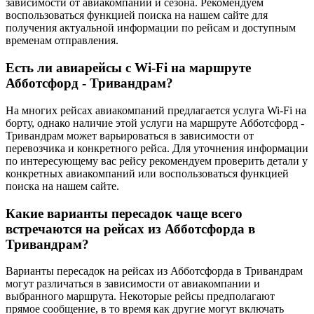
зависимости от авиакомпании и сезона. Рекомендуем
воспользоваться функцией поиска на нашем сайте для
получения актуальной информации по рейсам и доступным
временам отправления.
Есть ли авиарейсы с Wi-Fi на маршруте
Абботсфорд - Тривандрам?
На многих рейсах авиакомпаний предлагается услуга Wi-Fi на
борту, однако наличие этой услуги на маршруте Абботсфорд -
Тривандрам может варьироваться в зависимости от
перевозчика и конкретного рейса. Для уточнения информации
по интересующему вас рейсу рекомендуем проверить детали у
конкретных авиакомпаний или воспользоваться функцией
поиска на нашем сайте.
Какие варианты пересадок чаще всего
встречаются на рейсах из Абботсфорда в
Тривандрам?
Варианты пересадок на рейсах из Абботсфорда в Тривандрам
могут различаться в зависимости от авиакомпании и
выбранного маршрута. Некоторые рейсы предполагают
прямое сообщение, в то время как другие могут включать