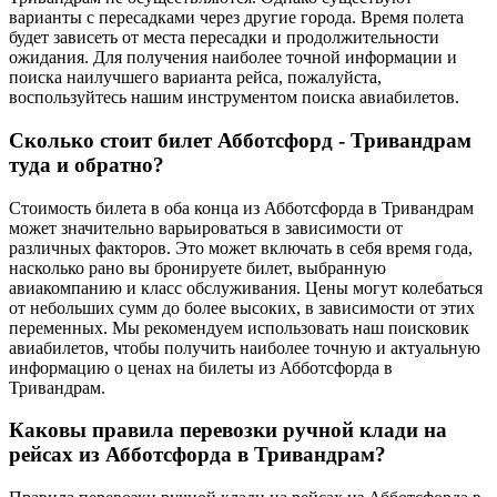
варианты с пересадками через другие города. Время полета
будет зависеть от места пересадки и продолжительности
ожидания. Для получения наиболее точной информации и
поиска наилучшего варианта рейса, пожалуйста,
воспользуйтесь нашим инструментом поиска авиабилетов.
Сколько стоит билет Абботсфорд - Тривандрам
туда и обратно?
Стоимость билета в оба конца из Абботсфорда в Тривандрам
может значительно варьироваться в зависимости от
различных факторов. Это может включать в себя время года,
насколько рано вы бронируете билет, выбранную
авиакомпанию и класс обслуживания. Цены могут колебаться
от небольших сумм до более высоких, в зависимости от этих
переменных. Мы рекомендуем использовать наш поисковик
авиабилетов, чтобы получить наиболее точную и актуальную
информацию о ценах на билеты из Абботсфорда в
Тривандрам.
Каковы правила перевозки ручной клади на
рейсах из Абботсфорда в Тривандрам?