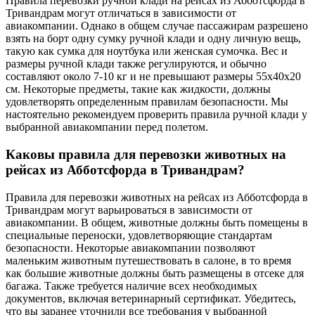
Правила перевозки ручной клади на рейсах из Абботсфорда в
Тривандрам могут отличаться в зависимости от
авиакомпании. Однако в общем случае пассажирам разрешено
взять на борт одну сумку ручной клади и одну личную вещь,
такую как сумка для ноутбука или женская сумочка. Вес и
размеры ручной клади также регулируются, и обычно
составляют около 7-10 кг и не превышают размеры 55x40x20
см. Некоторые предметы, такие как жидкости, должны
удовлетворять определенным правилам безопасности. Мы
настоятельно рекомендуем проверить правила ручной клади у
выбранной авиакомпании перед полетом.
Каковы правила для перевозки животных на
рейсах из Абботсфорда в Тривандрам?
Правила для перевозки животных на рейсах из Абботсфорда в
Тривандрам могут варьироваться в зависимости от
авиакомпании. В общем, животные должны быть помещены в
специальные переноски, удовлетворяющие стандартам
безопасности. Некоторые авиакомпании позволяют
маленьким животным путешествовать в салоне, в то время
как большие животные должны быть размещены в отсеке для
багажа. Также требуется наличие всех необходимых
документов, включая ветеринарный сертификат. Убедитесь,
что вы заранее уточнили все требования у выбранной