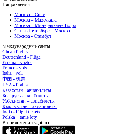
Направления
Москва – Сочи
Москва – Махачкала
Москва – Минеральные Воды
Санкт-Петербург – Москва
Москва - Стамбул
Международные сайты
Cheap flights
Deutschland - Flüge
España - vuelos
France - vols
Italia - voli
中国 - 机票
USA - flights
Казахстан - авиабилеты
Беларусь - авиабилеты
Узбекистан – авиабилеты
Кыргызстан – авиабилеты
India - Flight tickets
Polska – tanie loty
В приложении удобнее