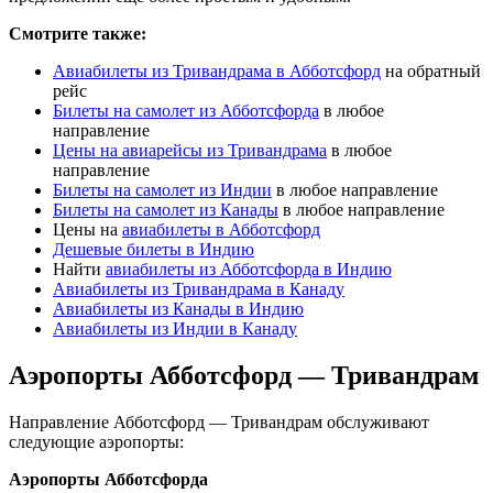
Смотрите также:
Авиабилеты из Тривандрама в Абботсфорд
на обратный
рейс
Билеты на самолет из Абботсфорда
в любое
направление
Цены на авиарейсы из Тривандрама
в любое
направление
Билеты на самолет из Индии
в любое направление
Билеты на самолет из Канады
в любое направление
Цены на
авиабилеты в Абботсфорд
Дешевые билеты в Индию
Найти
авиабилеты из Абботсфорда в Индию
Авиабилеты из Тривандрама в Канаду
Авиабилеты из Канады в Индию
Авиабилеты из Индии в Канаду
Аэропорты Абботсфорд — Тривандрам
Направление Абботсфорд — Тривандрам обслуживают
следующие аэропорты:
Аэропорты Абботсфорда