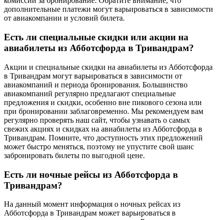
комиссии за бронирование. Обратите внимание, что
дополнительные платежи могут варьироваться в зависимости
от авиакомпании и условий билета.
Есть ли специальные скидки или акции на
авиабилеты из Абботсфорда в Тривандрам?
Акции и специальные скидки на авиабилеты из Абботсфорда
в Тривандрам могут варьироваться в зависимости от
авиакомпаний и периода бронирования. Большинство
авиакомпаний регулярно предлагают специальные
предложения и скидки, особенно вне пикового сезона или
при бронировании заблаговременно. Мы рекомендуем вам
регулярно проверять наш сайт, чтобы узнавать о самых
свежих акциях и скидках на авиабилеты из Абботсфорда в
Тривандрам. Помните, что доступность этих предложений
может быстро меняться, поэтому не упустите свой шанс
забронировать билеты по выгодной цене.
Есть ли ночные рейсы из Абботсфорда в
Тривандрам?
На данный момент информация о ночных рейсах из
Абботсфорда в Тривандрам может варьироваться в