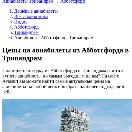
Авиабилеты Тривандрам → Абботсфорд
Дешёвые авиабилеты
Все страны мира
Индия
Абботсфорд
Тривандрам
Авиабилеты Абботсфорд - Тривандрам
Цены на авиабилеты из Абботсфорда в
Тривандрам
Планируете поездку из Абботсфорда в Тривандрам и хотите
купить авиабилеты по самым выгодным ценам? На сайте
Aviasurf вы можете найти самые актуальные цены на
авиабилеты на любой день и выбрать наиболее подходящий
рейс.