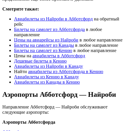
Смотрите также:
Авиабилеты из Найроби в Абботсфорд
на обратный
рейс
Билеты на самолет из Абботсфорда
в любое
направление
Цены на авиарейсы из Найроби
в любое направление
Билеты на самолет из Канады
в любое направление
Билеты на самолет из Кению
в любое направление
Цены на
авиабилеты в Абботсфорд
Дешевые билеты в Кению
Авиабилеты из Найроби в Канаду
Найти
авиабилеты из Абботсфорда в Кению
Авиабилеты из Кению в Канаду
Авиабилеты из Канады в Кению
Аэропорты Абботсфорд — Найроби
Направление Абботсфорд — Найроби обслуживают
следующие аэропорты:
Аэропорты Абботсфорда