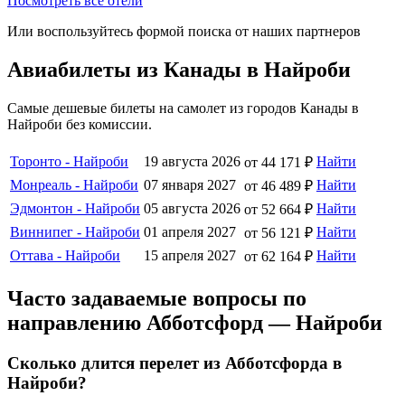
Посмотреть все отели
Или воспользуйтесь формой поиска от наших партнеров
Авиабилеты из Канады в Найроби
Самые дешевые билеты на самолет из городов Канады в
Найроби без комиссии.
Торонто - Найроби
19 августа 2026
Найти
от 44 171 ₽
Монреаль - Найроби
07 января 2027
Найти
от 46 489 ₽
Эдмонтон - Найроби
05 августа 2026
Найти
от 52 664 ₽
Виннипег - Найроби
01 апреля 2027
Найти
от 56 121 ₽
Оттава - Найроби
15 апреля 2027
Найти
от 62 164 ₽
Часто задаваемые вопросы по
направлению Абботсфорд — Найроби
Сколько длится перелет из Абботсфорда в
Найроби?