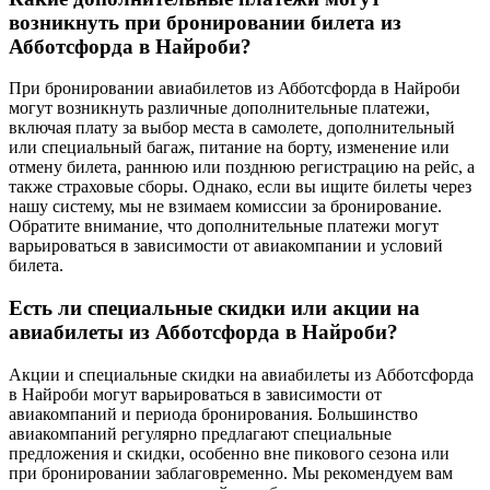
возникнуть при бронировании билета из
Абботсфорда в Найроби?
При бронировании авиабилетов из Абботсфорда в Найроби
могут возникнуть различные дополнительные платежи,
включая плату за выбор места в самолете, дополнительный
или специальный багаж, питание на борту, изменение или
отмену билета, раннюю или позднюю регистрацию на рейс, а
также страховые сборы. Однако, если вы ищите билеты через
нашу систему, мы не взимаем комиссии за бронирование.
Обратите внимание, что дополнительные платежи могут
варьироваться в зависимости от авиакомпании и условий
билета.
Есть ли специальные скидки или акции на
авиабилеты из Абботсфорда в Найроби?
Акции и специальные скидки на авиабилеты из Абботсфорда
в Найроби могут варьироваться в зависимости от
авиакомпаний и периода бронирования. Большинство
авиакомпаний регулярно предлагают специальные
предложения и скидки, особенно вне пикового сезона или
при бронировании заблаговременно. Мы рекомендуем вам