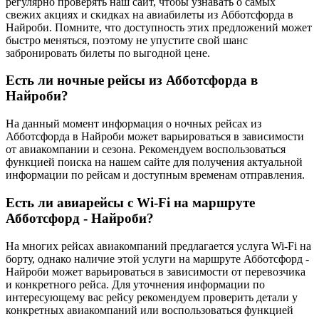
регулярно проверять наш сайт, чтобы узнавать о самых
свежих акциях и скидках на авиабилеты из Абботсфорда в
Найроби. Помните, что доступность этих предложений может
быстро меняться, поэтому не упустите свой шанс
забронировать билеты по выгодной цене.
Есть ли ночные рейсы из Абботсфорда в
Найроби?
На данный момент информация о ночных рейсах из
Абботсфорда в Найроби может варьироваться в зависимости
от авиакомпании и сезона. Рекомендуем воспользоваться
функцией поиска на нашем сайте для получения актуальной
информации по рейсам и доступным временам отправления.
Есть ли авиарейсы с Wi-Fi на маршруте
Абботсфорд - Найроби?
На многих рейсах авиакомпаний предлагается услуга Wi-Fi на
борту, однако наличие этой услуги на маршруте Абботсфорд -
Найроби может варьироваться в зависимости от перевозчика
и конкретного рейса. Для уточнения информации по
интересующему вас рейсу рекомендуем проверить детали у
конкретных авиакомпаний или воспользоваться функцией