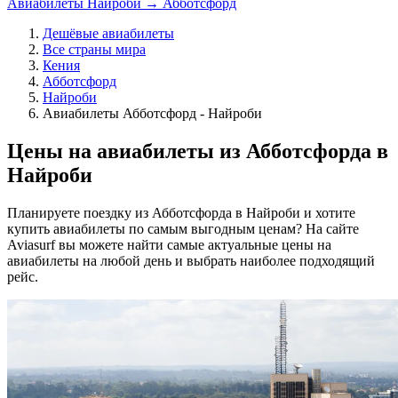
Авиабилеты Найроби → Абботсфорд
Дешёвые авиабилеты
Все страны мира
Кения
Абботсфорд
Найроби
Авиабилеты Абботсфорд - Найроби
Цены на авиабилеты из Абботсфорда в
Найроби
Планируете поездку из Абботсфорда в Найроби и хотите
купить авиабилеты по самым выгодным ценам? На сайте
Aviasurf вы можете найти самые актуальные цены на
авиабилеты на любой день и выбрать наиболее подходящий
рейс.