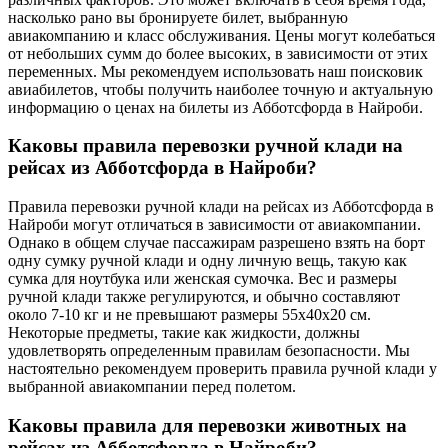
насколько рано вы бронируете билет, выбранную
авиакомпанию и класс обслуживания. Цены могут колебаться
от небольших сумм до более высоких, в зависимости от этих
переменных. Мы рекомендуем использовать наш поисковик
авиабилетов, чтобы получить наиболее точную и актуальную
информацию о ценах на билеты из Абботсфорда в Найроби.
Каковы правила перевозки ручной клади на
рейсах из Абботсфорда в Найроби?
Правила перевозки ручной клади на рейсах из Абботсфорда в
Найроби могут отличаться в зависимости от авиакомпании.
Однако в общем случае пассажирам разрешено взять на борт
одну сумку ручной клади и одну личную вещь, такую как
сумка для ноутбука или женская сумочка. Вес и размеры
ручной клади также регулируются, и обычно составляют
около 7-10 кг и не превышают размеры 55x40x20 см.
Некоторые предметы, такие как жидкости, должны
удовлетворять определенным правилам безопасности. Мы
настоятельно рекомендуем проверить правила ручной клади у
выбранной авиакомпании перед полетом.
Каковы правила для перевозки животных на
рейсах из Абботсфорда в Найроби?