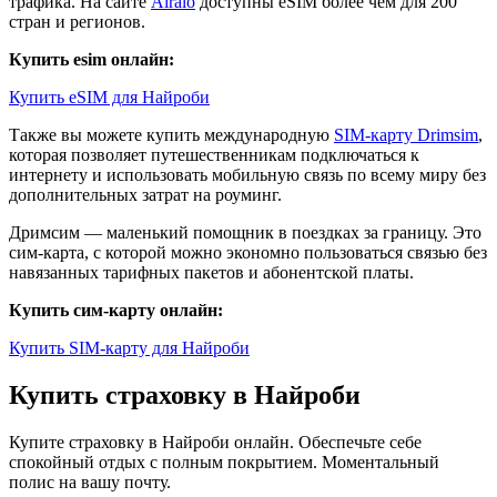
трафика. На сайте
Airalo
доступны eSIM более чем для 200
стран и регионов.
Купить esim онлайн:
Купить eSIM для Найроби
Также вы можете купить международную
SIM-карту Drimsim
,
которая позволяет путешественникам подключаться к
интернету и использовать мобильную связь по всему миру без
дополнительных затрат на роуминг.
Дримсим — маленький помощник в поездках за границу. Это
сим-карта, с которой можно экономно пользоваться связью без
навязанных тарифных пакетов и абонентской платы.
Купить сим-карту онлайн:
Купить SIM-карту для Найроби
Купить страховку в Найроби
Купите страховку в Найроби онлайн. Обеспечьте себе
спокойный отдых с полным покрытием. Моментальный
полис на вашу почту.