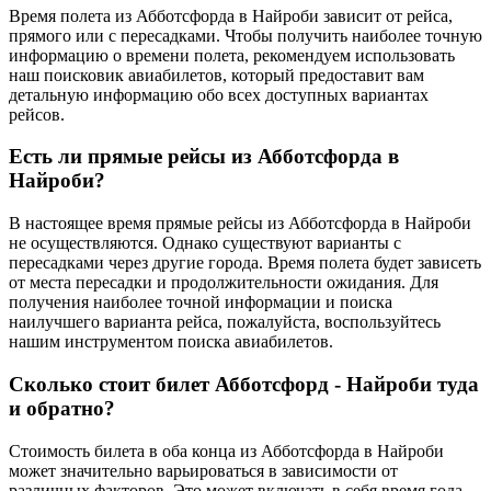
Время полета из Абботсфорда в Найроби зависит от рейса,
прямого или с пересадками. Чтобы получить наиболее точную
информацию о времени полета, рекомендуем использовать
наш поисковик авиабилетов, который предоставит вам
детальную информацию обо всех доступных вариантах
рейсов.
Есть ли прямые рейсы из Абботсфорда в
Найроби?
В настоящее время прямые рейсы из Абботсфорда в Найроби
не осуществляются. Однако существуют варианты с
пересадками через другие города. Время полета будет зависеть
от места пересадки и продолжительности ожидания. Для
получения наиболее точной информации и поиска
наилучшего варианта рейса, пожалуйста, воспользуйтесь
нашим инструментом поиска авиабилетов.
Сколько стоит билет Абботсфорд - Найроби туда
и обратно?
Стоимость билета в оба конца из Абботсфорда в Найроби
может значительно варьироваться в зависимости от
различных факторов. Это может включать в себя время года,