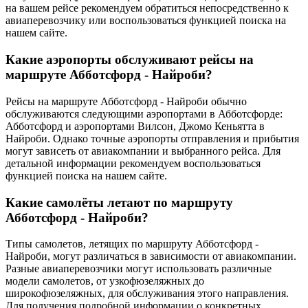
на вашем рейсе рекомендуем обратиться непосредственно к
авиаперевозчику или воспользоваться функцией поиска на
нашем сайте.
Какие аэропорты обслуживают рейсы на
маршруте Абботсфорд - Найроби?
Рейсы на маршруте Абботсфорд - Найроби обычно
обслуживаются следующими аэропортами в Абботсфорде:
Абботсфорд и аэропортами Вилсон, Джомо Кеньятта в
Найроби. Однако точные аэропорты отправления и прибытия
могут зависеть от авиакомпании и выбранного рейса. Для
детальной информации рекомендуем воспользоваться
функцией поиска на нашем сайте.
Какие самолёты летают по маршруту
Абботсфорд - Найроби?
Типы самолетов, летящих по маршруту Абботсфорд -
Найроби, могут различаться в зависимости от авиакомпании.
Разные авиаперевозчики могут использовать различные
модели самолетов, от узкофюзеляжных до
широкофюзеляжных, для обслуживания этого направления.
Для получения подробной информации о конкретных