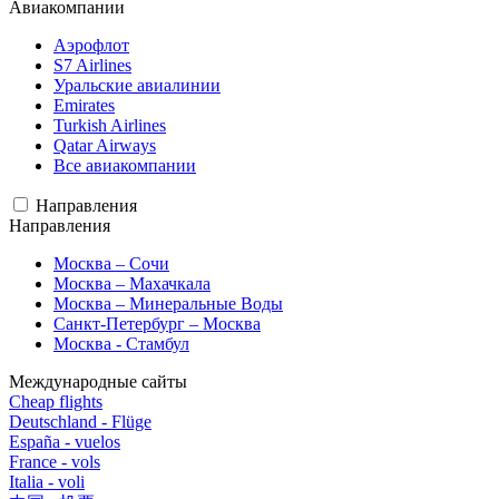
Авиакомпании
Аэрофлот
S7 Airlines
Уральские авиалинии
Emirates
Turkish Airlines
Qatar Airways
Все авиакомпании
Направления
Направления
Москва – Сочи
Москва – Махачкала
Москва – Минеральные Воды
Санкт-Петербург – Москва
Москва - Стамбул
Международные сайты
Cheap flights
Deutschland - Flüge
España - vuelos
France - vols
Italia - voli