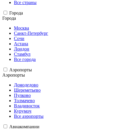
Все страны
Города
Города
Москва
Санкт-Петербург
Сочи
Астана
Лондон
Стамбул
Все города
Аэропорты
Аэропорты
Домодедово
Шереметьево
Пулково
Толмачево
Владивосток
Курумоч
Все аэропорты
Авиакомпании