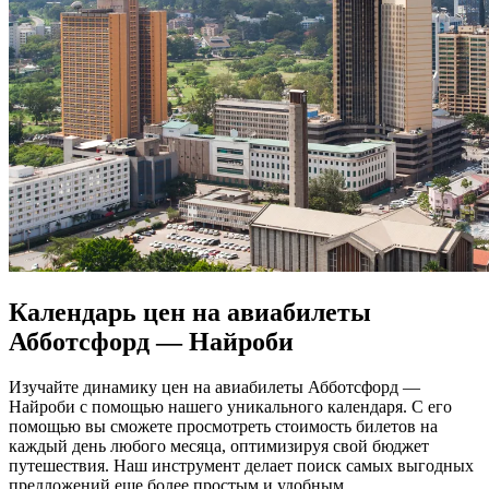
Календарь цен на авиабилеты
Абботсфорд — Найроби
Изучайте динамику цен на авиабилеты Абботсфорд —
Найроби с помощью нашего уникального календаря. С его
помощью вы сможете просмотреть стоимость билетов на
каждый день любого месяца, оптимизируя свой бюджет
путешествия. Наш инструмент делает поиск самых выгодных
предложений еще более простым и удобным.