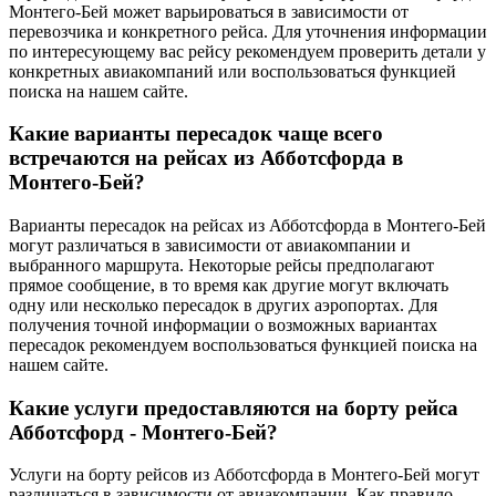
Монтего-Бей может варьироваться в зависимости от
перевозчика и конкретного рейса. Для уточнения информации
по интересующему вас рейсу рекомендуем проверить детали у
конкретных авиакомпаний или воспользоваться функцией
поиска на нашем сайте.
Какие варианты пересадок чаще всего
встречаются на рейсах из Абботсфорда в
Монтего-Бей?
Варианты пересадок на рейсах из Абботсфорда в Монтего-Бей
могут различаться в зависимости от авиакомпании и
выбранного маршрута. Некоторые рейсы предполагают
прямое сообщение, в то время как другие могут включать
одну или несколько пересадок в других аэропортах. Для
получения точной информации о возможных вариантах
пересадок рекомендуем воспользоваться функцией поиска на
нашем сайте.
Какие услуги предоставляются на борту рейса
Абботсфорд - Монтего-Бей?
Услуги на борту рейсов из Абботсфорда в Монтего-Бей могут
различаться в зависимости от авиакомпании. Как правило,