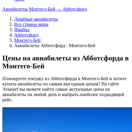
Авиабилеты Монтего-Бей → Абботсфорд
Дешёвые авиабилеты
Все страны мира
Ямайка
Абботсфорд
Монтего-Бей
Авиабилеты Абботсфорд - Монтего-Бей
Цены на авиабилеты из Абботсфорда в
Монтего-Бей
Планируете поездку из Абботсфорда в Монтего-Бей и хотите
купить авиабилеты по самым выгодным ценам? На сайте
Aviasurf вы можете найти самые актуальные цены на
авиабилеты на любой день и выбрать наиболее подходящий
рейс.