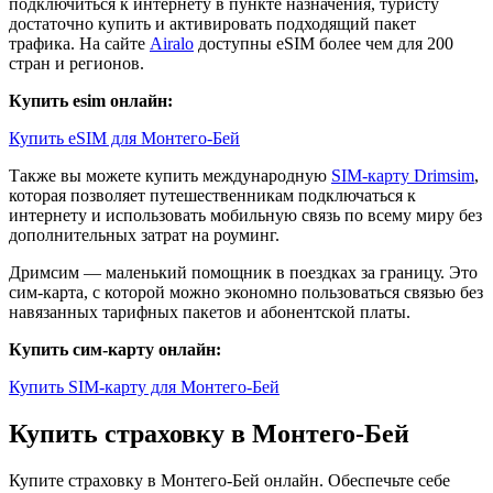
подключиться к интернету в пункте назначения, туристу
достаточно купить и активировать подходящий пакет
трафика. На сайте
Airalo
доступны eSIM более чем для 200
стран и регионов.
Купить esim онлайн:
Купить eSIM для Монтего-Бей
Также вы можете купить международную
SIM-карту Drimsim
,
которая позволяет путешественникам подключаться к
интернету и использовать мобильную связь по всему миру без
дополнительных затрат на роуминг.
Дримсим — маленький помощник в поездках за границу. Это
сим-карта, с которой можно экономно пользоваться связью без
навязанных тарифных пакетов и абонентской платы.
Купить сим-карту онлайн:
Купить SIM-карту для Монтего-Бей
Купить страховку в Монтего-Бей
Купите страховку в Монтего-Бей онлайн. Обеспечьте себе