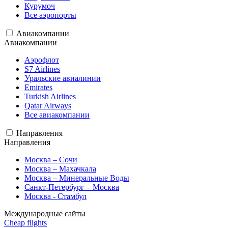
Курумоч
Все аэропорты
Авиакомпании
Авиакомпании
Аэрофлот
S7 Airlines
Уральские авиалинии
Emirates
Turkish Airlines
Qatar Airways
Все авиакомпании
Направления
Направления
Москва – Сочи
Москва – Махачкала
Москва – Минеральные Воды
Санкт-Петербург – Москва
Москва - Стамбул
Международные сайты
Cheap flights