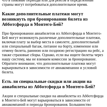
что в пиковые периоды или для рейсов в определенные
страны могут потребоваться дополнительное время.
Какие дополнительные платежи могут
возникнуть при бронировании билета из
Абботсфорда в Монтего-Бей?
При бронировании авиабилетов из Абботсфорда в Монтего-
Бей могут возникнуть различные дополнительные платежи,
включая плату за выбор места в самолете, дополнительный
или специальный багаж, питание на борту, изменение или
отмену билета, раннюю или позднюю регистрацию на рейс, а
также страховые сборы. Однако, если вы ищите билеты через
нашу систему, мы не взимаем комиссии за бронирование.
Обратите внимание, что дополнительные платежи могут
варьироваться в зависимости от авиакомпании и условий
билета.
Есть ли специальные скидки или акции на
авиабилеты из Абботсфорда в Монтего-Бей?
Акции и специальные скидки на авиабилеты из Абботсфорда
в Монтего-Бей могут варьироваться в зависимости от
авиакомпаний и периода бронирования. Большинство