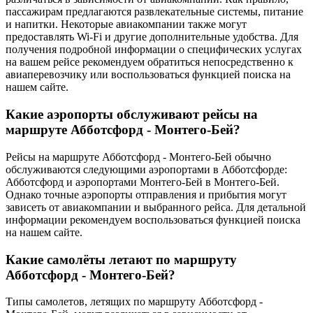
пассажирам предлагаются развлекательные системы, питание
и напитки. Некоторые авиакомпании также могут
предоставлять Wi-Fi и другие дополнительные удобства. Для
получения подробной информации о специфических услугах
на вашем рейсе рекомендуем обратиться непосредственно к
авиаперевозчику или воспользоваться функцией поиска на
нашем сайте.
Какие аэропорты обслуживают рейсы на
маршруте Абботсфорд - Монтего-Бей?
Рейсы на маршруте Абботсфорд - Монтего-Бей обычно
обслуживаются следующими аэропортами в Абботсфорде:
Абботсфорд и аэропортами Монтего-Бей в Монтего-Бей.
Однако точные аэропорты отправления и прибытия могут
зависеть от авиакомпании и выбранного рейса. Для детальной
информации рекомендуем воспользоваться функцией поиска
на нашем сайте.
Какие самолёты летают по маршруту
Абботсфорд - Монтего-Бей?
Типы самолетов, летящих по маршруту Абботсфорд -