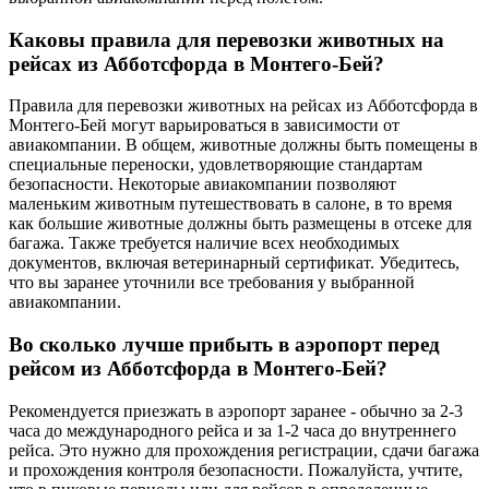
Каковы правила для перевозки животных на
рейсах из Абботсфорда в Монтего-Бей?
Правила для перевозки животных на рейсах из Абботсфорда в
Монтего-Бей могут варьироваться в зависимости от
авиакомпании. В общем, животные должны быть помещены в
специальные переноски, удовлетворяющие стандартам
безопасности. Некоторые авиакомпании позволяют
маленьким животным путешествовать в салоне, в то время
как большие животные должны быть размещены в отсеке для
багажа. Также требуется наличие всех необходимых
документов, включая ветеринарный сертификат. Убедитесь,
что вы заранее уточнили все требования у выбранной
авиакомпании.
Во сколько лучше прибыть в аэропорт перед
рейсом из Абботсфорда в Монтего-Бей?
Рекомендуется приезжать в аэропорт заранее - обычно за 2-3
часа до международного рейса и за 1-2 часа до внутреннего
рейса. Это нужно для прохождения регистрации, сдачи багажа
и прохождения контроля безопасности. Пожалуйста, учтите,