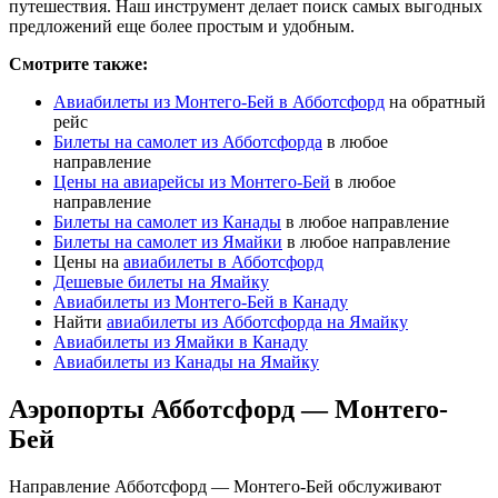
путешествия. Наш инструмент делает поиск самых выгодных
предложений еще более простым и удобным.
Смотрите также:
Авиабилеты из Монтего-Бей в Абботсфорд
на обратный
рейс
Билеты на самолет из Абботсфорда
в любое
направление
Цены на авиарейсы из Монтего-Бей
в любое
направление
Билеты на самолет из Канады
в любое направление
Билеты на самолет из Ямайки
в любое направление
Цены на
авиабилеты в Абботсфорд
Дешевые билеты на Ямайку
Авиабилеты из Монтего-Бей в Канаду
Найти
авиабилеты из Абботсфорда на Ямайку
Авиабилеты из Ямайки в Канаду
Авиабилеты из Канады на Ямайку
Аэропорты Абботсфорд — Монтего-
Бей
Направление Абботсфорд — Монтего-Бей обслуживают