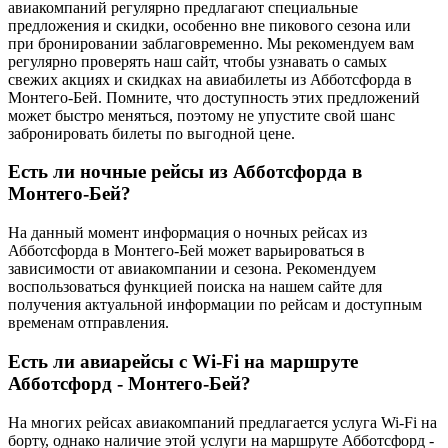
авиакомпаний регулярно предлагают специальные
предложения и скидки, особенно вне пикового сезона или
при бронировании заблаговременно. Мы рекомендуем вам
регулярно проверять наш сайт, чтобы узнавать о самых
свежих акциях и скидках на авиабилеты из Абботсфорда в
Монтего-Бей. Помните, что доступность этих предложений
может быстро меняться, поэтому не упустите свой шанс
забронировать билеты по выгодной цене.
Есть ли ночные рейсы из Абботсфорда в
Монтего-Бей?
На данный момент информация о ночных рейсах из
Абботсфорда в Монтего-Бей может варьироваться в
зависимости от авиакомпании и сезона. Рекомендуем
воспользоваться функцией поиска на нашем сайте для
получения актуальной информации по рейсам и доступным
временам отправления.
Есть ли авиарейсы с Wi-Fi на маршруте
Абботсфорд - Монтего-Бей?
На многих рейсах авиакомпаний предлагается услуга Wi-Fi на
борту, однако наличие этой услуги на маршруте Абботсфорд -