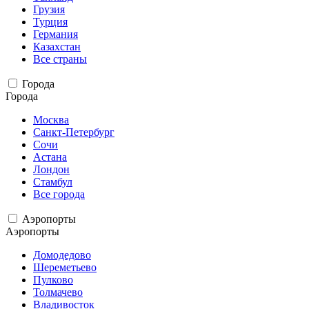
Грузия
Турция
Германия
Казахстан
Все страны
Города
Города
Москва
Санкт-Петербург
Сочи
Астана
Лондон
Стамбул
Все города
Аэропорты
Аэропорты
Домодедово
Шереметьево
Пулково
Толмачево
Владивосток