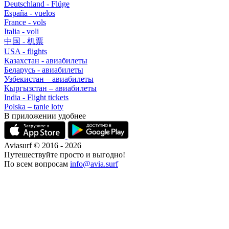
Deutschland - Flüge
España - vuelos
France - vols
Italia - voli
中国 - 机票
USA - flights
Казахстан - авиабилеты
Беларусь - авиабилеты
Узбекистан – авиабилеты
Кыргызстан – авиабилеты
India - Flight tickets
Polska – tanie loty
В приложении удобнее
Aviasurf © 2016 - 2026
Путешествуйте просто и выгодно!
По всем вопросам
info@avia.surf