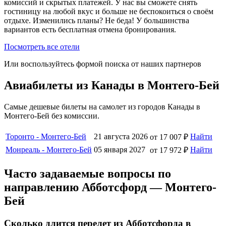
комиссий и скрытых платежей. У нас вы сможете снять
гостиницу на любой вкус и больше не беспокоиться о своём
отдыхе. Изменились планы? Не беда! У большинства
вариантов есть бесплатная отмена бронирования.
Посмотреть все отели
Или воспользуйтесь формой поиска от наших партнеров
Авиабилеты из Канады в Монтего-Бей
Самые дешевые билеты на самолет из городов Канады в
Монтего-Бей без комиссии.
Торонто - Монтего-Бей
21 августа 2026
Найти
от 17 007 ₽
Монреаль - Монтего-Бей
05 января 2027
Найти
от 17 972 ₽
Часто задаваемые вопросы по
направлению Абботсфорд — Монтего-
Бей
Сколько длится перелет из Абботсфорда в