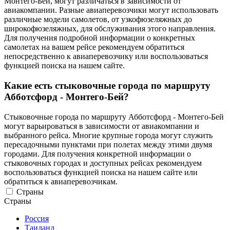
Монтего-Бей, могут различаться в зависимости от
авиакомпании. Разные авиаперевозчики могут использовать
различные модели самолетов, от узкофюзеляжных до
широкофюзеляжных, для обслуживания этого направления.
Для получения подробной информации о конкретных
самолетах на вашем рейсе рекомендуем обратиться
непосредственно к авиаперевозчику или воспользоваться
функцией поиска на нашем сайте.
Какие есть стыковочные города по маршруту
Абботсфорд - Монтего-Бей?
Стыковочные города по маршруту Абботсфорд - Монтего-Бей
могут варьироваться в зависимости от авиакомпании и
выбранного рейса. Многие крупные города могут служить
пересадочными пунктами при полетах между этими двумя
городами. Для получения конкретной информации о
стыковочных городах и доступных рейсах рекомендуем
воспользоваться функцией поиска на нашем сайте или
обратиться к авиаперевозчикам.
Страны
Страны
Россия
Таиланд