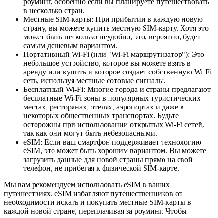
роуминг, особенно если вы планируете путешествовать
в несколько стран.
Местные SIM-карты: При прибытии в каждую новую
страну, вы можете купить местную SIM-карту. Хотя это
может быть несколько неудобно, это, вероятно, будет
самым дешевым вариантом.
Портативный Wi-Fi (или "Wi-Fi маршрутизатор"): Это
небольшое устройство, которое вы можете взять в
аренду или купить и которое создает собственную Wi-Fi
сеть, используя местные сотовые сигналы.
Бесплатный Wi-Fi: Многие города и страны предлагают
бесплатные Wi-Fi зоны в популярных туристических
местах, ресторанах, отелях, аэропортах и даже в
некоторых общественных транспортах. Будьте
осторожны при использовании открытых Wi-Fi сетей,
так как они могут быть небезопасными.
eSIM: Если ваш смартфон поддерживает технологию
eSIM, это может быть хорошим вариантом. Вы можете
загрузить данные для новой страны прямо на свой
телефон, не прибегая к физической SIM-карте.
Мы вам рекомендуем использовать eSIM в ваших
путешествиях. eSIM избавляют путешественников от
необходимости искать и покупать местные SIM-карты в
каждой новой стране, переплачивая за роуминг. Чтобы