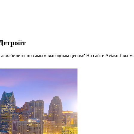
 Детройт
ь авиабилеты по самым выгодным ценам? На сайте Aviasurf вы 