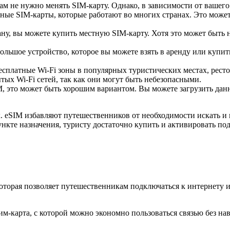
ам не нужно менять SIM-карту. Однако, в зависимости от вашего
ые SIM-карты, которые работают во многих странах. Это может
, вы можете купить местную SIM-карту. Хотя это может быть не
ольшое устройство, которое вы можете взять в аренду или купить
есплатные Wi-Fi зоны в популярных туристических местах, ресто
ых Wi-Fi сетей, так как они могут быть небезопасными.
 это может быть хорошим вариантом. Вы можете загрузить данны
 eSIM избавляют путешественников от необходимости искать и 
ункте назначения, туристу достаточно купить и активировать по
которая позволяет путешественникам подключаться к интернету 
м-карта, с которой можно экономно пользоваться связью без на