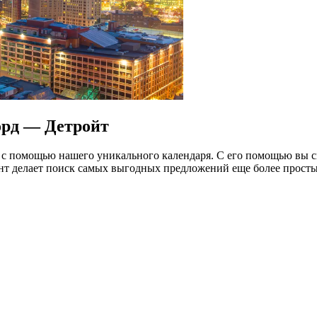
орд — Детройт
с помощью нашего уникального календаря. С его помощью вы с
нт делает поиск самых выгодных предложений еще более прост