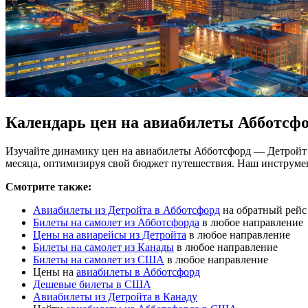
Календарь цен на авиабилеты Абботсф
Изучайте динамику цен на авиабилеты Абботсфорд — Детройт 
месяца, оптимизируя свой бюджет путешествия. Наш инструме
Смотрите также:
Авиабилеты из Детройта в Абботсфорд
на обратный рейс
Билеты на самолет из Абботсфорда
в любое направление
Цены на авиарейсы из Детройта
в любое направление
Билеты на самолет из Канады
в любое направление
Билеты на самолет из США
в любое направление
Цены на
авиабилеты в Абботсфорд
Дешевые билеты в США
Авиабилеты из Детройта в Канаду