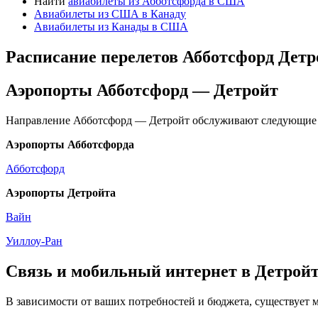
Найти
авиабилеты из Абботсфорда в США
Авиабилеты из США в Канаду
Авиабилеты из Канады в США
Расписание перелетов Абботсфорд Детр
Аэропорты Абботсфорд — Детройт
Направление Абботсфорд — Детройт обслуживают следующие 
Аэропорты Абботсфорда
Абботсфорд
Аэропорты Детройта
Вайн
Уиллоу-Ран
Связь и мобильный интернет в Детрой
В зависимости от ваших потребностей и бюджета, существует 