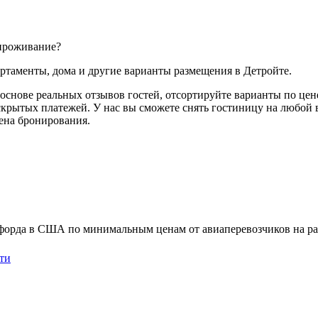
 проживание?
артаменты, дома и другие варианты размещения в Детройте.
основе реальных отзывов гостей, отсортируйте варианты по цене
скрытых платежей. У нас вы сможете снять гостиницу на любой в
мена бронирования.
орда в США по минимальным ценам от авиаперевозчиков на раз
ти