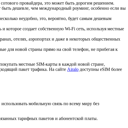
 сотового провайдера, это может быть дорогим решением.
 быть дешевле, чем международный роуминг, особенно если вы
сколько неудобно, это, вероятно, будет самым дешевым
 и которое создает собственную Wi-Fi сеть, используя местные
ранах, отелях, аэропортах и даже в некоторых общественных
е для новой страны прямо на свой телефон, не прибегая к
покупать местные SIM-карты в каждой новой стране,
дходящий пакет трафика. На сайте
Airalo
доступны eSIM более
и использовать мобильную связь по всему миру без
вязанных тарифных пакетов и абонентской платы.