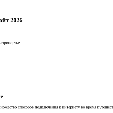
ойт 2026
аэропорты:
те
множество способов подключения к интернету во время путешест