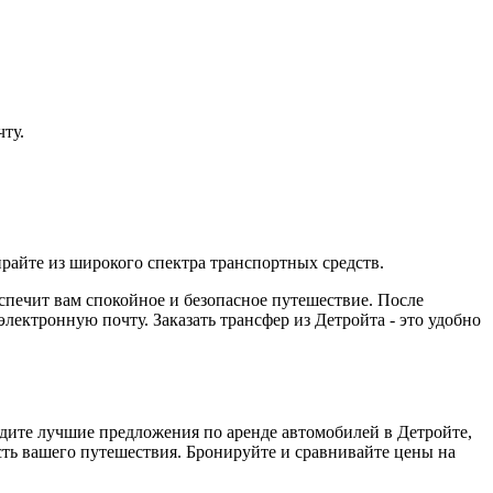
ту.
райте из широкого спектра транспортных средств.
еспечит вам спокойное и безопасное путешествие. После
ектронную почту. Заказать трансфер из Детройта - это удобно
йдите лучшие предложения по аренде автомобилей в Детройте,
сть вашего путешествия. Бронируйте и сравнивайте цены на