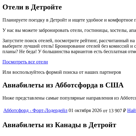
Отели в Детройте
Планируете поездку в Детройт и ищете удобное и комфортное
У нас вы можете забронировать отели, гостиницы, хостелы, ап
Запустите поиск отелей, посмотрите рейтинг, рассчитанный на 
выберите лучший отель! Бронирование отелей без комиссий и 
планы? Не беда! У большинства вариантов есть бесплатная от
Посмотреть все отели
Или воспользуйтесь формой поиска от наших партнеров
Авиабилеты из Абботсфорда в США
Ниже представлены самые популярные направления из Абботсф
Абботсфорд - Форт-Лодердейл
01 октября 2026
Най
от 13 907 ₽
Авиабилеты из Канады в Детройт