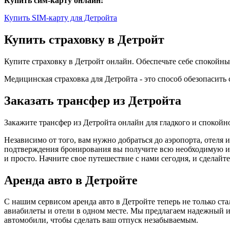
Купить сим-карту онлайн:
Купить SIM-карту для Детройта
Купить страховку в Детройт
Купите страховку в Детройт онлайн. Обеспечьте себе спокойн
Медицинская страховка для Детройта - это способ обезопасить
Заказать трансфер из Детройта
Закажите трансфер из Детройта онлайн для гладкого и спокой
Независимо от того, вам нужно добраться до аэропорта, отеля 
подтверждения бронирования вы получите всю необходимую инф
и просто. Начните свое путешествие с нами сегодня, и сделай
Аренда авто в Детройте
С нашим сервисом аренда авто в Детройте теперь не только ст
авиабилеты и отели в одном месте. Мы предлагаем надежный и
автомобили, чтобы сделать ваш отпуск незабываемым.