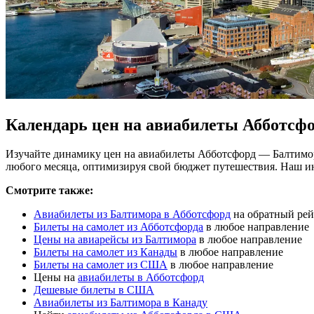
Календарь цен на авиабилеты Абботсф
Изучайте динамику цен на авиабилеты Абботсфорд — Балтимор
любого месяца, оптимизируя свой бюджет путешествия. Наш и
Смотрите также:
Авиабилеты из Балтимора в Абботсфорд
на обратный рей
Билеты на самолет из Абботсфорда
в любое направление
Цены на авиарейсы из Балтимора
в любое направление
Билеты на самолет из Канады
в любое направление
Билеты на самолет из США
в любое направление
Цены на
авиабилеты в Абботсфорд
Дешевые билеты в США
Авиабилеты из Балтимора в Канаду