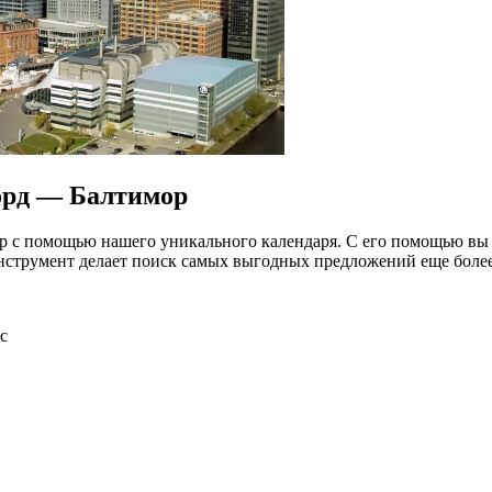
орд — Балтимор
 с помощью нашего уникального календаря. С его помощью вы 
нструмент делает поиск самых выгодных предложений еще боле
с