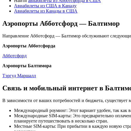
Найти
авиабилеты из Абботсфорда в США
Авиабилеты из США в Канаду
Авиабилеты из Канады в США
Аэропорты Абботсфорд — Балтимор
Направление Абботсфорд — Балтимор обслуживают следующие
Аэропорты Абботсфорда
Абботсфорд
Аэропорты Балтимора
Тэргуд Маршалл
Связь и мобильный интернет в Балтим
В зависимости от ваших потребностей и бюджета, существует 
Международный роуминг: Этот вариант удобен, так как в
Международные SIM-карты: Это предварительно оплаченн
планируете путешествовать в несколько стран.
Местные SIM-карты: При прибытии в каждую новую страну