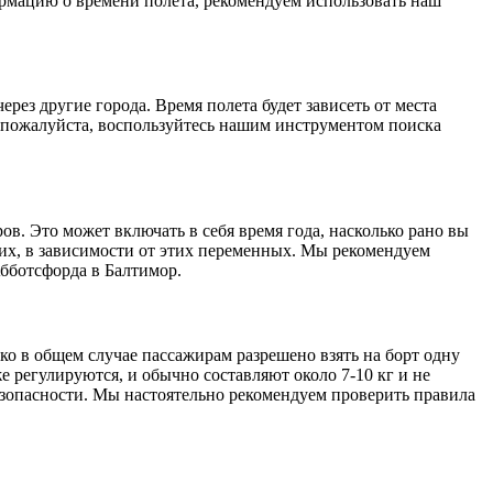
ормацию о времени полета, рекомендуем использовать наш
ез другие города. Время полета будет зависеть от места
 пожалуйста, воспользуйтесь нашим инструментом поиска
ов. Это может включать в себя время года, насколько рано вы
их, в зависимости от этих переменных. Мы рекомендуем
бботсфорда в Балтимор.
ко в общем случае пассажирам разрешено взять на борт одну
е регулируются, и обычно составляют около 7-10 кг и не
зопасности. Мы настоятельно рекомендуем проверить правила