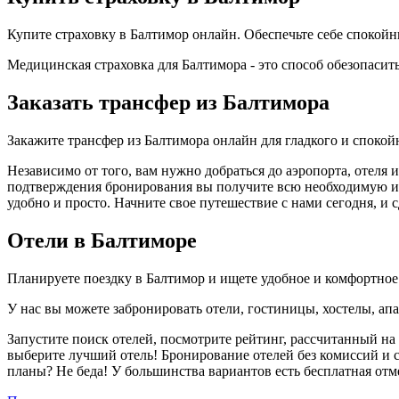
Купите страховку в Балтимор онлайн. Обеспечьте себе споко
Медицинская страховка для Балтимора - это способ обезопасит
Заказать трансфер из Балтимора
Закажите трансфер из Балтимора онлайн для гладкого и споко
Независимо от того, вам нужно добраться до аэропорта, отеля 
подтверждения бронирования вы получите всю необходимую инф
удобно и просто. Начните свое путешествие с нами сегодня, и
Отели в Балтиморе
Планируете поездку в Балтимор и ищете удобное и комфортно
У нас вы можете забронировать отели, гостиницы, хостелы, ап
Запустите поиск отелей, посмотрите рейтинг, рассчитанный на 
выберите лучший отель! Бронирование отелей без комиссий и 
планы? Не беда! У большинства вариантов есть бесплатная от