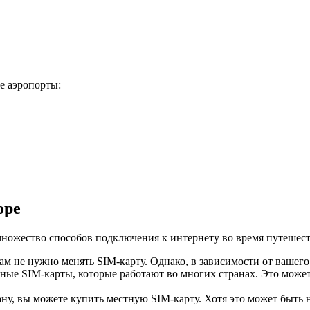
 аэропорты:
оре
множество способов подключения к интернету во время путешест
ам не нужно менять SIM-карту. Однако, в зависимости от вашего
ые SIM-карты, которые работают во многих странах. Это может
, вы можете купить местную SIM-карту. Хотя это может быть не