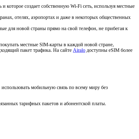
 и которое создает собственную Wi-Fi сеть, используя местные
ранах, отелях, аэропортах и даже в некоторых общественных
е для новой страны прямо на свой телефон, не прибегая к
покупать местные SIM-карты в каждой новой стране,
дходящий пакет трафика. На сайте
Airalo
доступны eSIM более
и использовать мобильную связь по всему миру без
вязанных тарифных пакетов и абонентской платы.