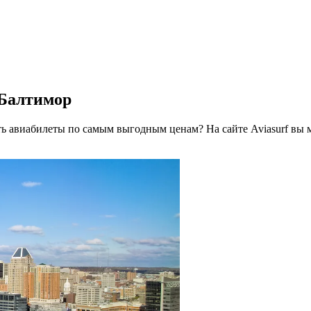
 Балтимор
ть авиабилеты по самым выгодным ценам? На сайте Aviasurf вы