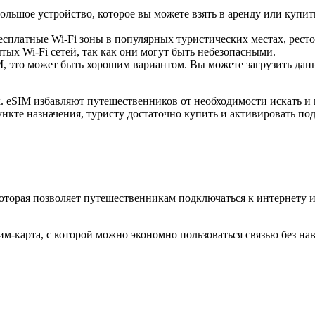
ольшое устройство, которое вы можете взять в аренду или купить
есплатные Wi-Fi зоны в популярных туристических местах, ресто
ых Wi-Fi сетей, так как они могут быть небезопасными.
 это может быть хорошим вариантом. Вы можете загрузить данны
 eSIM избавляют путешественников от необходимости искать и 
ункте назначения, туристу достаточно купить и активировать по
которая позволяет путешественникам подключаться к интернету 
м-карта, с которой можно экономно пользоваться связью без на