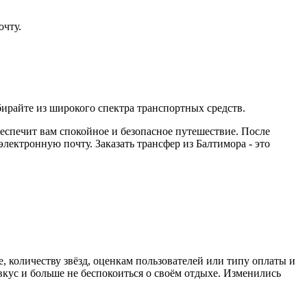
очту.
ирайте из широкого спектра транспортных средств.
беспечит вам спокойное и безопасное путешествие. После
ектронную почту. Заказать трансфер из Балтимора - это
, количеству звёзд, оценкам пользователей или типу оплаты и
кус и больше не беспокоиться о своём отдыхе. Изменились