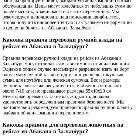
рано вы бронируете билет, выбранную авиакомпанию и класс
обслуживания. Цены могут колебаться от небольших сумм до
более высоких, в зависимости от этих переменных. Мы
рекомендуем использовать наш поисковик авиабилетов,
чтобы получить наиболее точную и актуальную информацию
о ценах на билеты из Абакана в Зальцбург.
Каковы правила перевозки ручной клади на
рейсах из Абакана в Зальцбург?
Правила перевозки ручной клади на рейсах из Абакана в
Зальцбург могут отличаться в зависимости от авиакомпании.
Однако в общем случае пассажирам разрешено взять на борт
одну сумку ручной клади и одну личную вещь, такую как
сумка для ноутбука или женская сумочка. Вес и размеры
ручной клади также регулируются, и обычно составляют
около 7-10 кг и не превышают размеры 55x40x20 см.
Некоторые предметы, такие как жидкости, должны
удовлетворять определенным правилам безопасности. Мы
настоятельно рекомендуем проверить правила ручной клади у
выбранной авиакомпании перед полетом.
Каковы правила для перевозки животных на
рейсах из Абакана в Зальцбург?