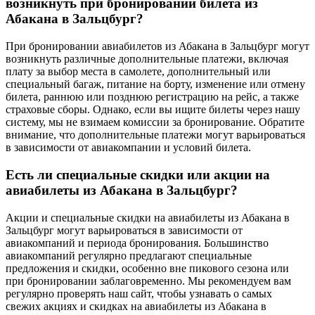
возникнуть при бронировании билета из
Абакана в Зальцбург?
При бронировании авиабилетов из Абакана в Зальцбург могут
возникнуть различные дополнительные платежи, включая
плату за выбор места в самолете, дополнительный или
специальный багаж, питание на борту, изменение или отмену
билета, раннюю или позднюю регистрацию на рейс, а также
страховые сборы. Однако, если вы ищите билеты через нашу
систему, мы не взимаем комиссии за бронирование. Обратите
внимание, что дополнительные платежи могут варьироваться
в зависимости от авиакомпании и условий билета.
Есть ли специальные скидки или акции на
авиабилеты из Абакана в Зальцбург?
Акции и специальные скидки на авиабилеты из Абакана в
Зальцбург могут варьироваться в зависимости от
авиакомпаний и периода бронирования. Большинство
авиакомпаний регулярно предлагают специальные
предложения и скидки, особенно вне пикового сезона или
при бронировании заблаговременно. Мы рекомендуем вам
регулярно проверять наш сайт, чтобы узнавать о самых
свежих акциях и скидках на авиабилеты из Абакана в