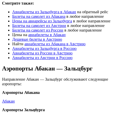
Смотрите также:
Авиабилеты из Зальцбурга в Абакан
на обратный рейс
Билеты на самолет из Абакана
в любое направление
Цены на авиарейсы из Зальцбурга
в любое направление
Билеты на самолет из Австрии
в любое направление
Билеты на самолет из России
в любое направление
Цены на
авиабилеты в Абакан
Дешевые билеты в Австрию
Найти
авиабилеты из Абакана в Австрию
Авиабилеты из Зальцбурга в Россию
Авиабилеты из России в Австрию
Авиабилеты из Австрии в Россию
Аэропорты Абакан — Зальцбург
Направление Абакан — Зальцбург обслуживают следующие
аэропорты:
Аэропорты Абакана
Абакан
Аэропорты Зальцбурга