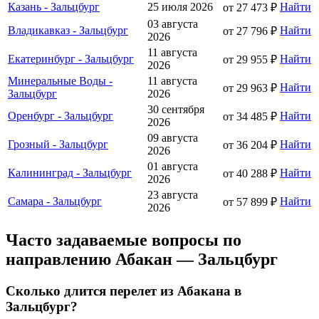
Казань - Зальцбург
25 июля 2026
Найти
от 27 473 ₽
03 августа
Владикавказ - Зальцбург
Найти
от 27 796 ₽
2026
11 августа
Екатеринбург - Зальцбург
Найти
от 29 955 ₽
2026
Минеральные Воды -
11 августа
Найти
от 29 963 ₽
Зальцбург
2026
30 сентября
Оренбург - Зальцбург
Найти
от 34 485 ₽
2026
09 августа
Грозный - Зальцбург
Найти
от 36 204 ₽
2026
01 августа
Калининград - Зальцбург
Найти
от 40 288 ₽
2026
23 августа
Самара - Зальцбург
Найти
от 57 899 ₽
2026
Часто задаваемые вопросы по
направлению Абакан — Зальцбург
Сколько длится перелет из Абакана в
Зальцбург?