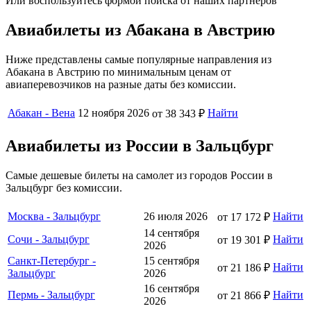
Или воспользуйтесь формой поиска от наших партнеров
Авиабилеты из Абакана в Австрию
Ниже представлены самые популярные направления из
Абакана в Австрию по минимальным ценам от
авиаперевозчиков на разные даты без комиссии.
Абакан - Вена
12 ноября 2026
Найти
от 38 343 ₽
Авиабилеты из России в Зальцбург
Самые дешевые билеты на самолет из городов России в
Зальцбург без комиссии.
Москва - Зальцбург
26 июля 2026
Найти
от 17 172 ₽
14 сентября
Сочи - Зальцбург
Найти
от 19 301 ₽
2026
Санкт-Петербург -
15 сентября
Найти
от 21 186 ₽
Зальцбург
2026
16 сентября
Пермь - Зальцбург
Найти
от 21 866 ₽
2026