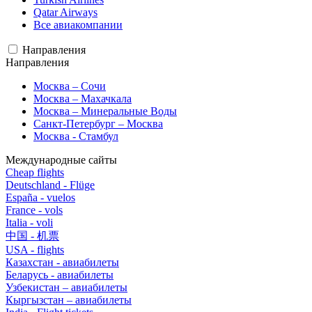
Qatar Airways
Все авиакомпании
Направления
Направления
Москва – Сочи
Москва – Махачкала
Москва – Минеральные Воды
Санкт-Петербург – Москва
Москва - Стамбул
Международные сайты
Cheap flights
Deutschland - Flüge
España - vuelos
France - vols
Italia - voli
中国 - 机票
USA - flights
Казахстан - авиабилеты
Беларусь - авиабилеты
Узбекистан – авиабилеты
Кыргызстан – авиабилеты