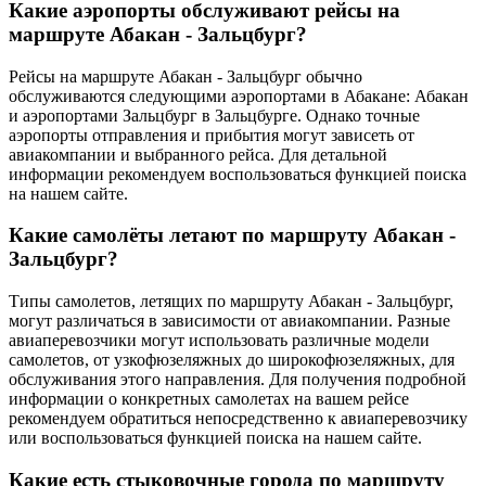
Какие аэропорты обслуживают рейсы на
маршруте Абакан - Зальцбург?
Рейсы на маршруте Абакан - Зальцбург обычно
обслуживаются следующими аэропортами в Абакане: Абакан
и аэропортами Зальцбург в Зальцбурге. Однако точные
аэропорты отправления и прибытия могут зависеть от
авиакомпании и выбранного рейса. Для детальной
информации рекомендуем воспользоваться функцией поиска
на нашем сайте.
Какие самолёты летают по маршруту Абакан -
Зальцбург?
Типы самолетов, летящих по маршруту Абакан - Зальцбург,
могут различаться в зависимости от авиакомпании. Разные
авиаперевозчики могут использовать различные модели
самолетов, от узкофюзеляжных до широкофюзеляжных, для
обслуживания этого направления. Для получения подробной
информации о конкретных самолетах на вашем рейсе
рекомендуем обратиться непосредственно к авиаперевозчику
или воспользоваться функцией поиска на нашем сайте.
Какие есть стыковочные города по маршруту