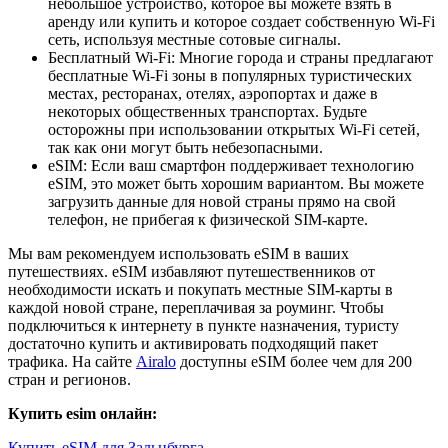
небольшое устройство, которое вы можете взять в
аренду или купить и которое создает собственную Wi-Fi
сеть, используя местные сотовые сигналы.
Бесплатный Wi-Fi: Многие города и страны предлагают
бесплатные Wi-Fi зоны в популярных туристических
местах, ресторанах, отелях, аэропортах и даже в
некоторых общественных транспортах. Будьте
осторожны при использовании открытых Wi-Fi сетей,
так как они могут быть небезопасными.
eSIM: Если ваш смартфон поддерживает технологию
eSIM, это может быть хорошим вариантом. Вы можете
загрузить данные для новой страны прямо на свой
телефон, не прибегая к физической SIM-карте.
Мы вам рекомендуем использовать eSIM в ваших
путешествиях. eSIM избавляют путешественников от
необходимости искать и покупать местные SIM-карты в
каждой новой стране, переплачивая за роуминг. Чтобы
подключиться к интернету в пункте назначения, туристу
достаточно купить и активировать подходящий пакет
трафика. На сайте
Airalo
доступны eSIM более чем для 200
стран и регионов.
Купить esim онлайн:
Купить eSIM для Зальцбурга