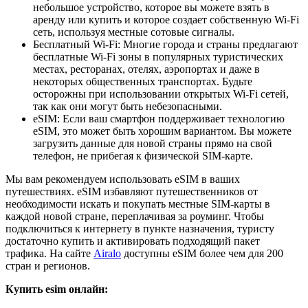
небольшое устройство, которое вы можете взять в
аренду или купить и которое создает собственную Wi-Fi
сеть, используя местные сотовые сигналы.
Бесплатный Wi-Fi: Многие города и страны предлагают
бесплатные Wi-Fi зоны в популярных туристических
местах, ресторанах, отелях, аэропортах и даже в
некоторых общественных транспортах. Будьте
осторожны при использовании открытых Wi-Fi сетей,
так как они могут быть небезопасными.
eSIM: Если ваш смартфон поддерживает технологию
eSIM, это может быть хорошим вариантом. Вы можете
загрузить данные для новой страны прямо на свой
телефон, не прибегая к физической SIM-карте.
Мы вам рекомендуем использовать eSIM в ваших
путешествиях. eSIM избавляют путешественников от
необходимости искать и покупать местные SIM-карты в
каждой новой стране, переплачивая за роуминг. Чтобы
подключиться к интернету в пункте назначения, туристу
достаточно купить и активировать подходящий пакет
трафика. На сайте
Airalo
доступны eSIM более чем для 200
стран и регионов.
Купить esim онлайн: