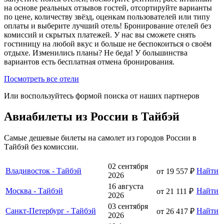
на основе реальных отзывов гостей, отсортируйте варианты
по цене, количеству звёзд, оценкам пользователей или типу
оплаты и выберите лучший отель! Бронирование отелей без
комиссий и скрытых платежей. У нас вы сможете снять
гостиницу на любой вкус и больше не беспокоиться о своём
отдыхе. Изменились планы? Не беда! У большинства
вариантов есть бесплатная отмена бронирования.
Посмотреть все отели
Или воспользуйтесь формой поиска от наших партнеров
Авиабилеты из России в Тайбэй
Самые дешевые билеты на самолет из городов России в
Тайбэй без комиссии.
02 сентября
Владивосток - Тайбэй
Найти
от 19 557 ₽
2026
16 августа
Москва - Тайбэй
Найти
от 21 111 ₽
2026
03 сентября
Санкт-Петербург - Тайбэй
Найти
от 26 417 ₽
2026