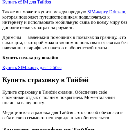
Купить eSIM для Тайбэя
Также вы можете купить международную
SIM-карту Drimsim
,
которая позволяет путешественникам подключаться к
интернету и использовать мобильную связь по всему миру без
дополнительных затрат на роуминг.
Дримсим — маленький помощник в поездках за границу. Это
сим-карта, с которой можно экономно пользоваться связью без
навязанных тарифных пакетов и абонентской платы.
Купить сим-карту онлайн:
Купить SIM-карту для Тайбэя
Купить страховку в Тайбэй
Купите страховку в Тайбэй онлайн. Обеспечьте себе
спокойный отдых с полным покрытием. Моментальный
полис на вашу почту.
Медицинская страховка для Тайбэя - это способ обезопасить
себя и свою семью от непредвиденных обстоятельств.
Заказать трансфер из Тайбэя