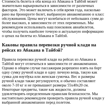
Стоимость билета в оба конца из Абакана в Тайбэй может
значительно варьироваться в зависимости от различных
факторов. Это может включать в себя время года, насколько
рано вы бронируете билет, выбранную авиакомпанию и класс
обслуживания. Цены могут колебаться от небольших сумм до
более высоких, в зависимости от этих переменных. Мы
рекомендуем использовать наш поисковик авиабилетов,
чтобы получить наиболее точную и актуальную информацию
о ценах на билеты из Абакана в Тайбэй.
Каковы правила перевозки ручной клади на
рейсах из Абакана в Тайбэй?
Правила перевозки ручной клади на рейсах из Абакана в
Тайбэй могут отличаться в зависимости от авиакомпании.
Однако в общем случае пассажирам разрешено взять на борт
одну сумку ручной клади и одну личную вещь, такую как
сумка для ноутбука или женская сумочка. Вес и размеры
ручной клади также регулируются, и обычно составляют
около 7-10 кг и не превышают размеры 55x40x20 см.
Некоторые предметы, такие как жидкости, должны
удовлетворять определенным правилам безопасности. Мы
настоятельно рекомендуем проверить правила ручной клади у
выбранной авиакомпании перед полетом.