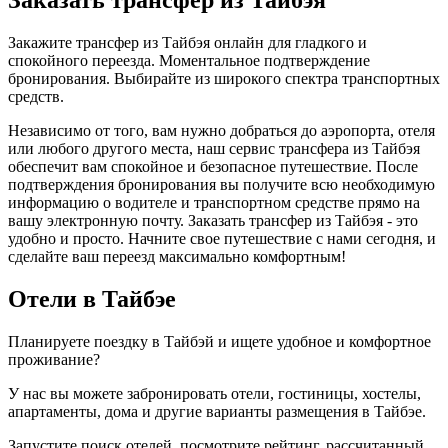
Закажите трансфер из Тайбэя онлайн для гладкого и
спокойного переезда. Моментальное подтверждение
бронирования. Выбирайте из широкого спектра транспортных
средств.
Независимо от того, вам нужно добраться до аэропорта, отеля
или любого другого места, наш сервис трансфера из Тайбэя
обеспечит вам спокойное и безопасное путешествие. После
подтверждения бронирования вы получите всю необходимую
информацию о водителе и транспортном средстве прямо на
вашу электронную почту. Заказать трансфер из Тайбэя - это
удобно и просто. Начните свое путешествие с нами сегодня, и
сделайте ваш переезд максимально комфортным!
Отели в Тайбэе
Планируете поездку в Тайбэй и ищете удобное и комфортное
проживание?
У нас вы можете забронировать отели, гостиницы, хостелы,
апартаменты, дома и другие варианты размещения в Тайбэе.
Запустите поиск отелей, посмотрите рейтинг, рассчитанный