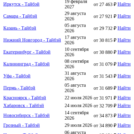
19 февраля
Иркутск - Тайбэй
Найти
от 27 463 ₽
2027
29 августа
Самара - Тайбэй
Найти
от 27 921 ₽
2026
05 августа
Казань - Тайбэй
Найти
от 29 732 ₽
2026
17 августа
Нижний Новгород - Тайбэй
Найти
от 30 815 ₽
2026
10 сентября
Екатеринбург - Тайбэй
Найти
от 30 880 ₽
2026
08 сентября
Калининград - Тайбэй
Найти
от 31 079 ₽
2026
31 августа
Уфа - Тайбэй
Найти
от 31 543 ₽
2026
05 августа
Пермь - Тайбэй
Найти
от 31 689 ₽
2026
Красноярск - Тайбэй
22 июля 2026
Найти
от 31 971 ₽
Хабаровск - Тайбэй
24 июля 2026
Найти
от 32 709 ₽
14 сентября
Новосибирск - Тайбэй
Найти
от 34 873 ₽
2026
Грозный - Тайбэй
29 июля 2026
Найти
от 34 890 ₽
06 августа