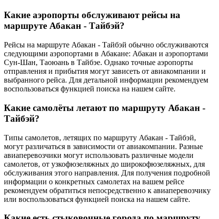
Какие аэропорты обслуживают рейсы на
маршруте Абакан - Тайбэй?
Рейсы на маршруте Абакан - Тайбэй обычно обслуживаются
следующими аэропортами в Абакане: Абакан и аэропортами
Сун-Шан, Таоюань в Тайбэе. Однако точные аэропорты
отправления и прибытия могут зависеть от авиакомпании и
выбранного рейса. Для детальной информации рекомендуем
воспользоваться функцией поиска на нашем сайте.
Какие самолёты летают по маршруту Абакан -
Тайбэй?
Типы самолетов, летящих по маршруту Абакан - Тайбэй,
могут различаться в зависимости от авиакомпании. Разные
авиаперевозчики могут использовать различные модели
самолетов, от узкофюзеляжных до широкофюзеляжных, для
обслуживания этого направления. Для получения подробной
информации о конкретных самолетах на вашем рейсе
рекомендуем обратиться непосредственно к авиаперевозчику
или воспользоваться функцией поиска на нашем сайте.
Какие есть стыковочные города по маршруту