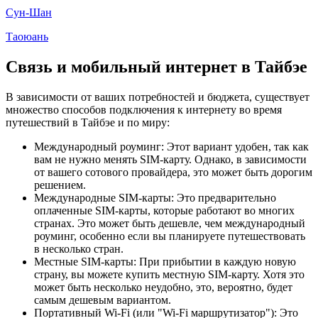
Сун-Шан
Таоюань
Связь и мобильный интернет в Тайбэе
В зависимости от ваших потребностей и бюджета, существует
множество способов подключения к интернету во время
путешествий в Тайбэе и по миру:
Международный роуминг: Этот вариант удобен, так как
вам не нужно менять SIM-карту. Однако, в зависимости
от вашего сотового провайдера, это может быть дорогим
решением.
Международные SIM-карты: Это предварительно
оплаченные SIM-карты, которые работают во многих
странах. Это может быть дешевле, чем международный
роуминг, особенно если вы планируете путешествовать
в несколько стран.
Местные SIM-карты: При прибытии в каждую новую
страну, вы можете купить местную SIM-карту. Хотя это
может быть несколько неудобно, это, вероятно, будет
самым дешевым вариантом.
Портативный Wi-Fi (или "Wi-Fi маршрутизатор"): Это