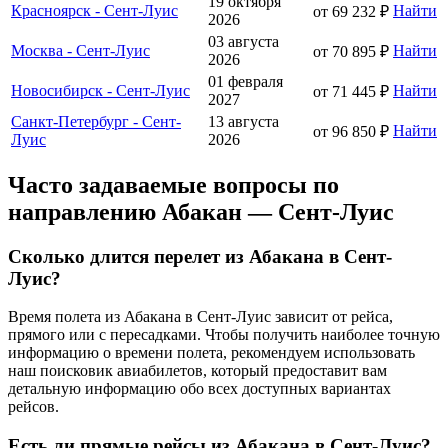
19 октября
Красноярск - Сент-Луис
Найти
от 69 232 ₽
2026
03 августа
Москва - Сент-Луис
Найти
от 70 895 ₽
2026
01 февраля
Новосибирск - Сент-Луис
Найти
от 71 445 ₽
2027
Санкт-Петербург - Сент-
13 августа
Найти
от 96 850 ₽
Луис
2026
Часто задаваемые вопросы по
направлению Абакан — Сент-Луис
Сколько длится перелет из Абакана в Сент-
Луис?
Время полета из Абакана в Сент-Луис зависит от рейса,
прямого или с пересадками. Чтобы получить наиболее точную
информацию о времени полета, рекомендуем использовать
наш поисковик авиабилетов, который предоставит вам
детальную информацию обо всех доступных вариантах
рейсов.
Есть ли прямые рейсы из Абакана в Сент-Луис?