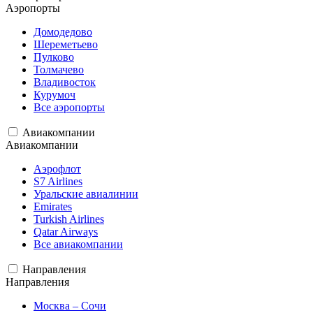
Аэропорты
Домодедово
Шереметьево
Пулково
Толмачево
Владивосток
Курумоч
Все аэропорты
Авиакомпании
Авиакомпании
Аэрофлот
S7 Airlines
Уральские авиалинии
Emirates
Turkish Airlines
Qatar Airways
Все авиакомпании
Направления
Направления
Москва – Сочи