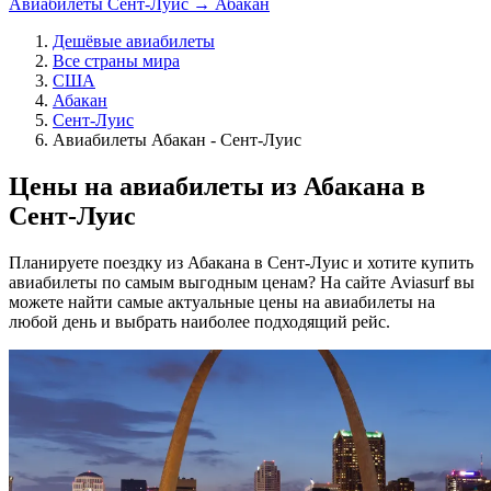
Авиабилеты Сент-Луис → Абакан
Дешёвые авиабилеты
Все страны мира
США
Абакан
Сент-Луис
Авиабилеты Абакан - Сент-Луис
Цены на авиабилеты из Абакана в
Сент-Луис
Планируете поездку из Абакана в Сент-Луис и хотите купить
авиабилеты по самым выгодным ценам? На сайте Aviasurf вы
можете найти самые актуальные цены на авиабилеты на
любой день и выбрать наиболее подходящий рейс.