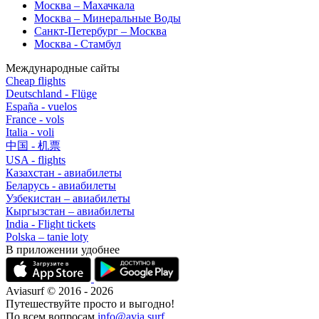
Москва – Махачкала
Москва – Минеральные Воды
Санкт-Петербург – Москва
Москва - Стамбул
Международные сайты
Cheap flights
Deutschland - Flüge
España - vuelos
France - vols
Italia - voli
中国 - 机票
USA - flights
Казахстан - авиабилеты
Беларусь - авиабилеты
Узбекистан – авиабилеты
Кыргызстан – авиабилеты
India - Flight tickets
Polska – tanie loty
В приложении удобнее
Aviasurf © 2016 - 2026
Путешествуйте просто и выгодно!
По всем вопросам
info@avia.surf