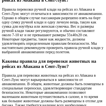
рейсах из Абакана в Сент-Луис?
Правила перевозки ручной клади на рейсах из Абакана в
Сент-Луис могут отличаться в зависимости от авиакомпании.
Однако в общем случае пассажирам разрешено взять на борт
одну сумку ручной клади и одну личную вещь, такую как
сумка для ноутбука или женская сумочка. Вес и размеры
ручной клади также регулируются, и обычно составляют
около 7-10 кг и не превышают размеры 55x40x20 см.
Некоторые предметы, такие как жидкости, должны
удовлетворять определенным правилам безопасности. Мы
настоятельно рекомендуем проверить правила ручной клади у
выбранной авиакомпании перед полетом.
Каковы правила для перевозки животных на
рейсах из Абакана в Сент-Луис?
Правила для перевозки животных на рейсах из Абакана в
Сент-Луис могут варьироваться в зависимости от
авиакомпании. В общем, животные должны быть помещены в
специальные переноски, удовлетворяющие стандартам
безопасности. Некоторые авиакомпании позволяют
маленьким животным путешествовать в салоне, в то время
как большие животные должны быть размещены в отсеке для
багажа. Также требуется наличие всех необходимых