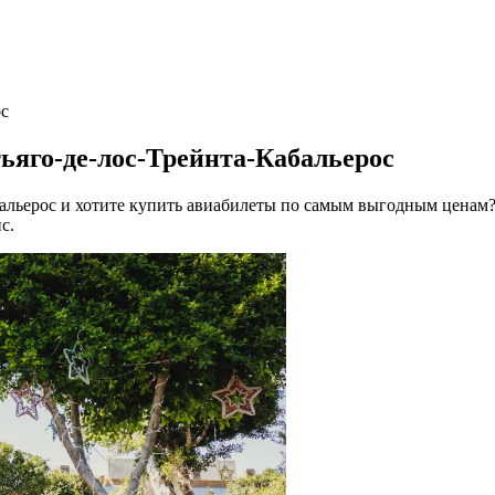
ос
ьяго-де-лос-Трейнта-Кабальерос
бальерос и хотите купить авиабилеты по самым выгодным ценам?
с.