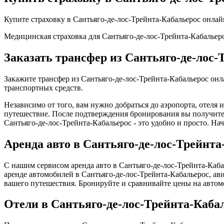
Купите страховку в Сантьяго-де-лос-Трейнта-Кабальерос онла
Медицинская страховка для Сантьяго-де-лос-Трейнта-Кабальеро
Заказать трансфер из Сантьяго-де-лос-
Закажите трансфер из Сантьяго-де-лос-Трейнта-Кабальерос он
транспортных средств.
Независимо от того, вам нужно добраться до аэропорта, отеля 
путешествие. После подтверждения бронирования вы получите 
Сантьяго-де-лос-Трейнта-Кабальерос - это удобно и просто. Н
Аренда авто в Сантьяго-де-лос-Трейнта
С нашим сервисом аренда авто в Сантьяго-де-лос-Трейнта-Каба
аренде автомобилей в Сантьяго-де-лос-Трейнта-Кабальерос, а
вашего путешествия. Бронируйте и сравнивайте цены на автом
Отели в Сантьяго-де-лос-Трейнта-Каба