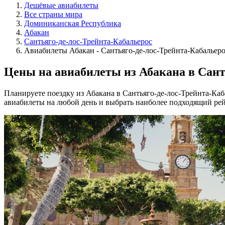
Дешёвые авиабилеты
Все страны мира
Доминиканская Республика
Абакан
Сантьяго-де-лос-Трейнта-Кабальерос
Авиабилеты Абакан - Сантьяго-де-лос-Трейнта-Кабальер
Цены на авиабилеты из Абакана в Сант
Планируете поездку из Абакана в Сантьяго-де-лос-Трейнта-Ка
авиабилеты на любой день и выбрать наиболее подходящий рей