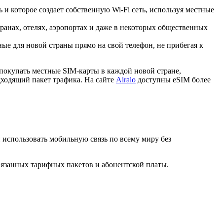
 и которое создает собственную Wi-Fi сеть, используя местные
ранах, отелях, аэропортах и даже в некоторых общественных
е для новой страны прямо на свой телефон, не прибегая к
покупать местные SIM-карты в каждой новой стране,
дходящий пакет трафика. На сайте
Airalo
доступны eSIM более
и использовать мобильную связь по всему миру без
вязанных тарифных пакетов и абонентской платы.