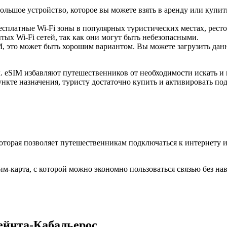
ольшое устройство, которое вы можете взять в аренду или купить
есплатные Wi-Fi зоны в популярных туристических местах, ресто
ых Wi-Fi сетей, так как они могут быть небезопасными.
 это может быть хорошим вариантом. Вы можете загрузить данны
 eSIM избавляют путешественников от необходимости искать и 
ункте назначения, туристу достаточно купить и активировать по
которая позволяет путешественникам подключаться к интернету 
м-карта, с которой можно экономно пользоваться связью без на
рейнта-Кабальерос