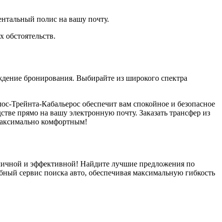
ентальный полис на вашу почту.
х обстоятельств.
рждение бронирования. Выбирайте из широкого спектра
-лос-Трейнта-Кабальерос обеспечит вам спокойное и безопасное
ве прямо на вашу электронную почту. Заказать трансфер из
 максимально комфортным!
номичной и эффективной! Найдите лучшие предложения по
обный сервис поиска авто, обеспечивая максимальную гибкость