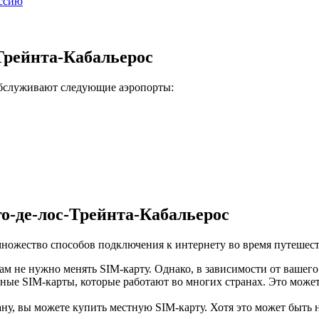
оссию
Трейнта-Кабальерос
обслуживают следующие аэропорты:
о-де-лос-Трейнта-Кабальерос
множество способов подключения к интернету во время путешест
ам не нужно менять SIM-карту. Однако, в зависимости от вашего
ые SIM-карты, которые работают во многих странах. Это может
, вы можете купить местную SIM-карту. Хотя это может быть не