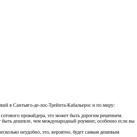
вий в Сантьяго-де-лос-Трейнта-Кабальерос и по миру:
 сотового провайдера, это может быть дорогим решением.
 быть дешевле, чем международный роуминг, особенно если вы
сколько неудобно, это, вероятно, будет самым дешевым