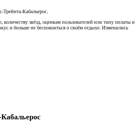
с-Трейнта-Кабальерос.
, количеству звёзд, оценкам пользователей или типу оплаты и
кус и больше не беспокоиться о своём отдыхе. Изменились
-Кабальерос