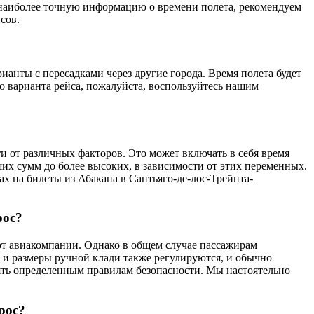
ь наиболее точную информацию о времени полета, рекомендуем
сов.
ианты с пересадками через другие города. Время полета будет
о варианта рейса, пожалуйста, воспользуйтесь нашим
ти от различных факторов. Это может включать в себя время
их сумм до более высоких, в зависимости от этих переменных.
 на билеты из Абакана в Сантьяго-де-лос-Трейнта-
рос?
 от авиакомпании. Однако в общем случае пассажирам
с и размеры ручной клади также регулируются, и обычно
рять определенным правилам безопасности. Мы настоятельно
рос?