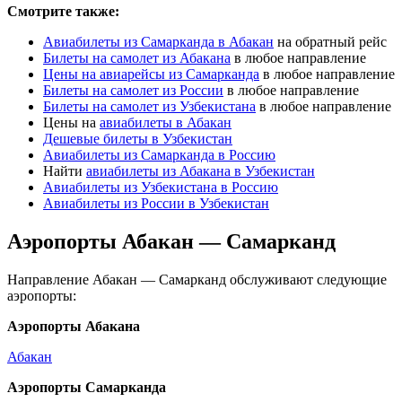
Смотрите также:
Авиабилеты из Самарканда в Абакан
на обратный рейс
Билеты на самолет из Абакана
в любое направление
Цены на авиарейсы из Самарканда
в любое направление
Билеты на самолет из России
в любое направление
Билеты на самолет из Узбекистана
в любое направление
Цены на
авиабилеты в Абакан
Дешевые билеты в Узбекистан
Авиабилеты из Самарканда в Россию
Найти
авиабилеты из Абакана в Узбекистан
Авиабилеты из Узбекистана в Россию
Авиабилеты из России в Узбекистан
Аэропорты Абакан — Самарканд
Направление Абакан — Самарканд обслуживают следующие
аэропорты:
Аэропорты Абакана
Абакан
Аэропорты Самарканда