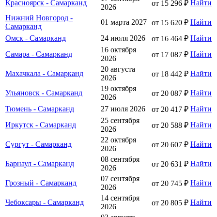
Красноярск - Самарканд
Найти
от 15 296 ₽
2026
Нижний Новгород -
01 марта 2027
Найти
от 15 620 ₽
Самарканд
Омск - Самарканд
24 июля 2026
Найти
от 16 464 ₽
16 октября
Самара - Самарканд
Найти
от 17 087 ₽
2026
20 августа
Махачкала - Самарканд
Найти
от 18 442 ₽
2026
19 октября
Ульяновск - Самарканд
Найти
от 20 087 ₽
2026
Тюмень - Самарканд
27 июля 2026
Найти
от 20 417 ₽
25 сентября
Иркутск - Самарканд
Найти
от 20 588 ₽
2026
22 октября
Сургут - Самарканд
Найти
от 20 607 ₽
2026
08 сентября
Барнаул - Самарканд
Найти
от 20 631 ₽
2026
07 сентября
Грозный - Самарканд
Найти
от 20 745 ₽
2026
14 сентября
Чебоксары - Самарканд
Найти
от 20 805 ₽
2026