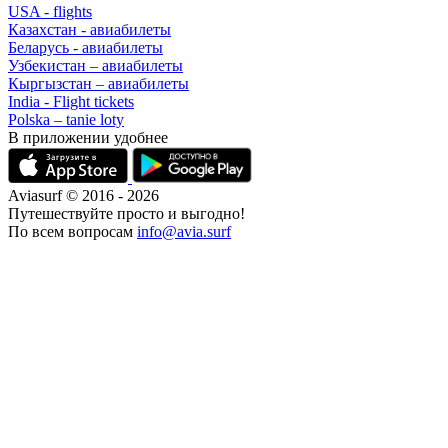
USA - flights
Казахстан - авиабилеты
Беларусь - авиабилеты
Узбекистан – авиабилеты
Кыргызстан – авиабилеты
India - Flight tickets
Polska – tanie loty
В приложении удобнее
Aviasurf © 2016 - 2026
Путешествуйте просто и выгодно!
По всем вопросам
info@avia.surf