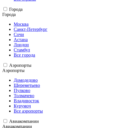
Города
Города
Москва
Санкт-Петербург
Сочи
Астана
Лондон
Стамбул
Все города
Аэропорты
Аэропорты
Домодедово
Шереметьево
Пулково
Толмачево
Владивосток
Курумоч
Все аэропорты
Авиакомпании
Авиакомпании