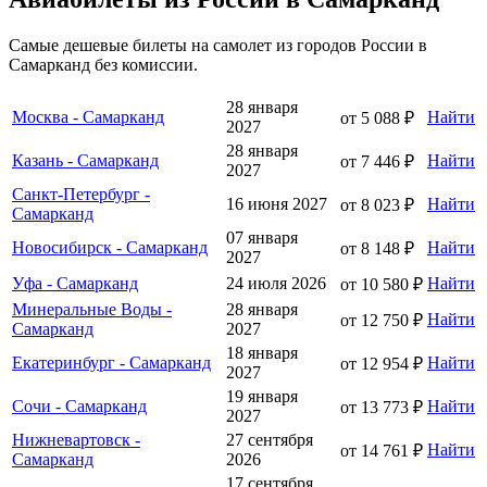
Самые дешевые билеты на самолет из городов России в
Самарканд без комиссии.
28 января
Москва - Самарканд
Найти
от 5 088 ₽
2027
28 января
Казань - Самарканд
Найти
от 7 446 ₽
2027
Санкт-Петербург -
16 июня 2027
Найти
от 8 023 ₽
Самарканд
07 января
Новосибирск - Самарканд
Найти
от 8 148 ₽
2027
Уфа - Самарканд
24 июля 2026
Найти
от 10 580 ₽
Минеральные Воды -
28 января
Найти
от 12 750 ₽
Самарканд
2027
18 января
Екатеринбург - Самарканд
Найти
от 12 954 ₽
2027
19 января
Сочи - Самарканд
Найти
от 13 773 ₽
2027
Нижневартовск -
27 сентября
Найти
от 14 761 ₽
Самарканд
2026
17 сентября