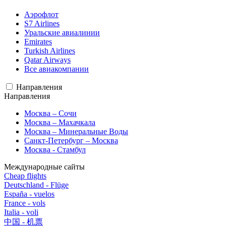
Аэрофлот
S7 Airlines
Уральские авиалинии
Emirates
Turkish Airlines
Qatar Airways
Все авиакомпании
Направления
Направления
Москва – Сочи
Москва – Махачкала
Москва – Минеральные Воды
Санкт-Петербург – Москва
Москва - Стамбул
Международные сайты
Cheap flights
Deutschland - Flüge
España - vuelos
France - vols
Italia - voli
中国 - 机票