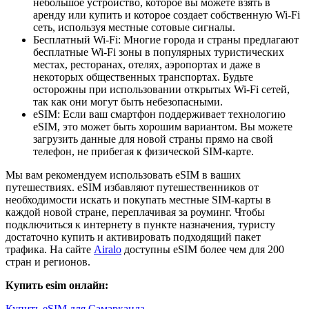
небольшое устройство, которое вы можете взять в
аренду или купить и которое создает собственную Wi-Fi
сеть, используя местные сотовые сигналы.
Бесплатный Wi-Fi: Многие города и страны предлагают
бесплатные Wi-Fi зоны в популярных туристических
местах, ресторанах, отелях, аэропортах и даже в
некоторых общественных транспортах. Будьте
осторожны при использовании открытых Wi-Fi сетей,
так как они могут быть небезопасными.
eSIM: Если ваш смартфон поддерживает технологию
eSIM, это может быть хорошим вариантом. Вы можете
загрузить данные для новой страны прямо на свой
телефон, не прибегая к физической SIM-карте.
Мы вам рекомендуем использовать eSIM в ваших
путешествиях. eSIM избавляют путешественников от
необходимости искать и покупать местные SIM-карты в
каждой новой стране, переплачивая за роуминг. Чтобы
подключиться к интернету в пункте назначения, туристу
достаточно купить и активировать подходящий пакет
трафика. На сайте
Airalo
доступны eSIM более чем для 200
стран и регионов.
Купить esim онлайн:
Купить eSIM для Самарканда