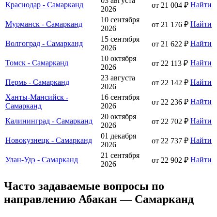
03 августа
Краснодар - Самарканд
Найти
от 21 004 ₽
2026
10 сентября
Мурманск - Самарканд
Найти
от 21 176 ₽
2026
15 сентября
Волгоград - Самарканд
Найти
от 21 622 ₽
2026
10 октября
Томск - Самарканд
Найти
от 22 113 ₽
2026
23 августа
Пермь - Самарканд
Найти
от 22 142 ₽
2026
Ханты-Мансийск -
16 сентября
Найти
от 22 236 ₽
Самарканд
2026
20 октября
Калининград - Самарканд
Найти
от 22 702 ₽
2026
01 декабря
Новокузнецк - Самарканд
Найти
от 22 737 ₽
2026
21 сентября
Улан-Удэ - Самарканд
Найти
от 22 902 ₽
2026
Часто задаваемые вопросы по
направлению Абакан — Самарканд