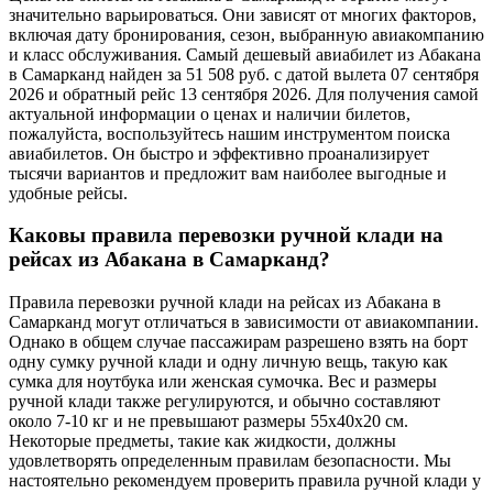
значительно варьироваться. Они зависят от многих факторов,
включая дату бронирования, сезон, выбранную авиакомпанию
и класс обслуживания. Самый дешевый авиабилет из Абакана
в Самарканд найден за 51 508 руб. с датой вылета 07 сентября
2026 и обратный рейс 13 сентября 2026. Для получения самой
актуальной информации о ценах и наличии билетов,
пожалуйста, воспользуйтесь нашим инструментом поиска
авиабилетов. Он быстро и эффективно проанализирует
тысячи вариантов и предложит вам наиболее выгодные и
удобные рейсы.
Каковы правила перевозки ручной клади на
рейсах из Абакана в Самарканд?
Правила перевозки ручной клади на рейсах из Абакана в
Самарканд могут отличаться в зависимости от авиакомпании.
Однако в общем случае пассажирам разрешено взять на борт
одну сумку ручной клади и одну личную вещь, такую как
сумка для ноутбука или женская сумочка. Вес и размеры
ручной клади также регулируются, и обычно составляют
около 7-10 кг и не превышают размеры 55x40x20 см.
Некоторые предметы, такие как жидкости, должны
удовлетворять определенным правилам безопасности. Мы
настоятельно рекомендуем проверить правила ручной клади у