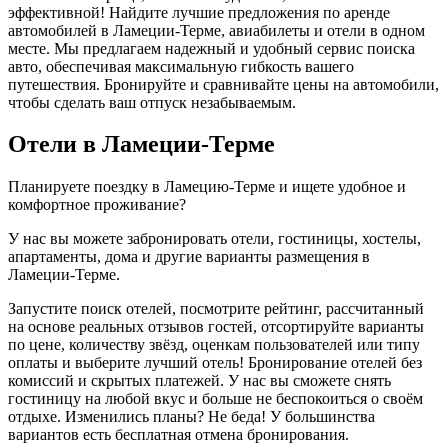
эффективной! Найдите лучшие предложения по аренде
автомобилей в Ламеции-Терме, авиабилеты и отели в одном
месте. Мы предлагаем надежный и удобный сервис поиска
авто, обеспечивая максимальную гибкость вашего
путешествия. Бронируйте и сравнивайте цены на автомобили,
чтобы сделать ваш отпуск незабываемым.
Отели в Ламеции-Терме
Планируете поездку в Ламецию-Терме и ищете удобное и
комфортное проживание?
У нас вы можете забронировать отели, гостиницы, хостелы,
апартаменты, дома и другие варианты размещения в
Ламеции-Терме.
Запустите поиск отелей, посмотрите рейтинг, рассчитанный
на основе реальных отзывов гостей, отсортируйте варианты
по цене, количеству звёзд, оценкам пользователей или типу
оплаты и выберите лучший отель! Бронирование отелей без
комиссий и скрытых платежей. У нас вы сможете снять
гостиницу на любой вкус и больше не беспокоиться о своём
отдыхе. Изменились планы? Не беда! У большинства
вариантов есть бесплатная отмена бронирования.