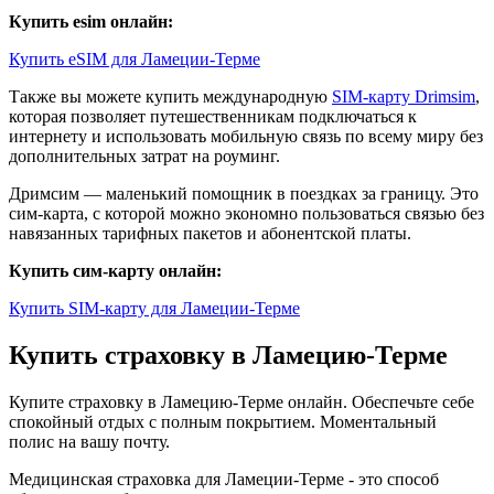
Купить esim онлайн:
Купить eSIM для Ламеции-Терме
Также вы можете купить международную
SIM-карту Drimsim
,
которая позволяет путешественникам подключаться к
интернету и использовать мобильную связь по всему миру без
дополнительных затрат на роуминг.
Дримсим — маленький помощник в поездках за границу. Это
сим-карта, с которой можно экономно пользоваться связью без
навязанных тарифных пакетов и абонентской платы.
Купить сим-карту онлайн:
Купить SIM-карту для Ламеции-Терме
Купить страховку в Ламецию-Терме
Купите страховку в Ламецию-Терме онлайн. Обеспечьте себе
спокойный отдых с полным покрытием. Моментальный
полис на вашу почту.
Медицинская страховка для Ламеции-Терме - это способ