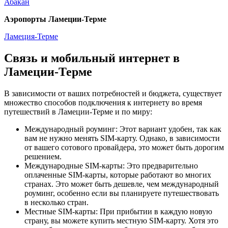
Абакан
Аэропорты Ламеции-Терме
Ламеция-Терме
Связь и мобильный интернет в
Ламеции-Терме
В зависимости от ваших потребностей и бюджета, существует
множество способов подключения к интернету во время
путешествий в Ламеции-Терме и по миру:
Международный роуминг: Этот вариант удобен, так как
вам не нужно менять SIM-карту. Однако, в зависимости
от вашего сотового провайдера, это может быть дорогим
решением.
Международные SIM-карты: Это предварительно
оплаченные SIM-карты, которые работают во многих
странах. Это может быть дешевле, чем международный
роуминг, особенно если вы планируете путешествовать
в несколько стран.
Местные SIM-карты: При прибытии в каждую новую
страну, вы можете купить местную SIM-карту. Хотя это