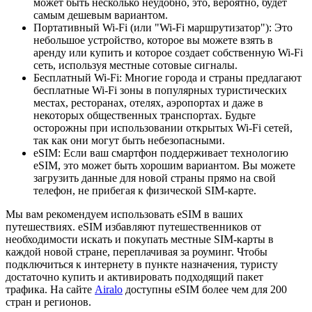
может быть несколько неудобно, это, вероятно, будет
самым дешевым вариантом.
Портативный Wi-Fi (или "Wi-Fi маршрутизатор"): Это
небольшое устройство, которое вы можете взять в
аренду или купить и которое создает собственную Wi-Fi
сеть, используя местные сотовые сигналы.
Бесплатный Wi-Fi: Многие города и страны предлагают
бесплатные Wi-Fi зоны в популярных туристических
местах, ресторанах, отелях, аэропортах и даже в
некоторых общественных транспортах. Будьте
осторожны при использовании открытых Wi-Fi сетей,
так как они могут быть небезопасными.
eSIM: Если ваш смартфон поддерживает технологию
eSIM, это может быть хорошим вариантом. Вы можете
загрузить данные для новой страны прямо на свой
телефон, не прибегая к физической SIM-карте.
Мы вам рекомендуем использовать eSIM в ваших
путешествиях. eSIM избавляют путешественников от
необходимости искать и покупать местные SIM-карты в
каждой новой стране, переплачивая за роуминг. Чтобы
подключиться к интернету в пункте назначения, туристу
достаточно купить и активировать подходящий пакет
трафика. На сайте
Airalo
доступны eSIM более чем для 200
стран и регионов.