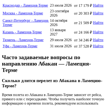
Краснодар - Ламеция-Терме
23 июля 2026
Найти
от 17 179 ₽
23 сентября
Москва - Ламеция-Терме
Найти
от 20 303 ₽
2026
Санкт-Петербург - Ламеция-
14 октября
Найти
от 21 509 ₽
Терме
2026
13 января
Казань - Ламеция-Терме
Найти
от 24 166 ₽
2027
Тюмень - Ламеция-Терме
29 июля 2026
Найти
от 34 246 ₽
Уфа - Ламеция-Терме
31 июля 2026
Найти
от 37 528 ₽
Часто задаваемые вопросы по
направлению Абакан — Ламеция-
Терме
Сколько длится перелет из Абакана в Ламецию-
Терме?
Время полета из Абакана в Ламецию-Терме зависит от рейса,
прямого или с пересадками. Чтобы получить наиболее точную
информацию о времени полета, рекомендуем использовать