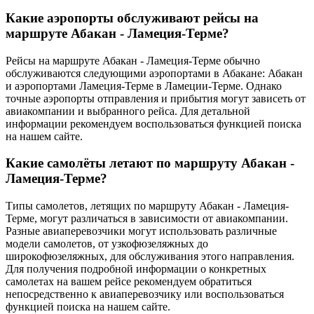
Какие аэропорты обслуживают рейсы на
маршруте Абакан - Ламеция-Терме?
Рейсы на маршруте Абакан - Ламеция-Терме обычно
обслуживаются следующими аэропортами в Абакане: Абакан
и аэропортами Ламеция-Терме в Ламеции-Терме. Однако
точные аэропорты отправления и прибытия могут зависеть от
авиакомпании и выбранного рейса. Для детальной
информации рекомендуем воспользоваться функцией поиска
на нашем сайте.
Какие самолёты летают по маршруту Абакан -
Ламеция-Терме?
Типы самолетов, летящих по маршруту Абакан - Ламеция-
Терме, могут различаться в зависимости от авиакомпании.
Разные авиаперевозчики могут использовать различные
модели самолетов, от узкофюзеляжных до
широкофюзеляжных, для обслуживания этого направления.
Для получения подробной информации о конкретных
самолетах на вашем рейсе рекомендуем обратиться
непосредственно к авиаперевозчику или воспользоваться
функцией поиска на нашем сайте.