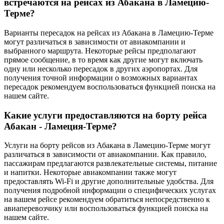
встречаются на рейсах из Абакана в Ламецию-
Терме?
Варианты пересадок на рейсах из Абакана в Ламецию-Терме
могут различаться в зависимости от авиакомпании и
выбранного маршрута. Некоторые рейсы предполагают
прямое сообщение, в то время как другие могут включать
одну или несколько пересадок в других аэропортах. Для
получения точной информации о возможных вариантах
пересадок рекомендуем воспользоваться функцией поиска на
нашем сайте.
Какие услуги предоставляются на борту рейса
Абакан - Ламеция-Терме?
Услуги на борту рейсов из Абакана в Ламецию-Терме могут
различаться в зависимости от авиакомпании. Как правило,
пассажирам предлагаются развлекательные системы, питание
и напитки. Некоторые авиакомпании также могут
предоставлять Wi-Fi и другие дополнительные удобства. Для
получения подробной информации о специфических услугах
на вашем рейсе рекомендуем обратиться непосредственно к
авиаперевозчику или воспользоваться функцией поиска на
нашем сайте.