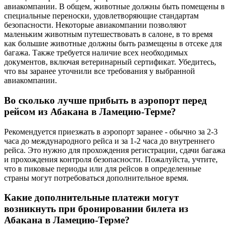
авиакомпании. В общем, животные должны быть помещены в
специальные переноски, удовлетворяющие стандартам
безопасности. Некоторые авиакомпании позволяют
маленьким животным путешествовать в салоне, в то время
как большие животные должны быть размещены в отсеке для
багажа. Также требуется наличие всех необходимых
документов, включая ветеринарный сертификат. Убедитесь,
что вы заранее уточнили все требования у выбранной
авиакомпании.
Во сколько лучше прибыть в аэропорт перед
рейсом из Абакана в Ламецию-Терме?
Рекомендуется приезжать в аэропорт заранее - обычно за 2-3
часа до международного рейса и за 1-2 часа до внутреннего
рейса. Это нужно для прохождения регистрации, сдачи багажа
и прохождения контроля безопасности. Пожалуйста, учтите,
что в пиковые периоды или для рейсов в определенные
страны могут потребоваться дополнительное время.
Какие дополнительные платежи могут
возникнуть при бронировании билета из
Абакана в Ламецию-Терме?