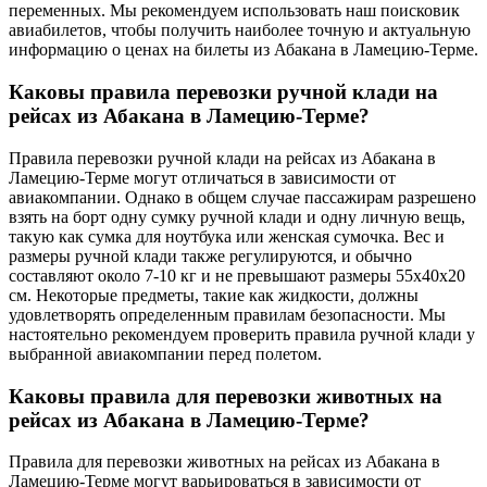
переменных. Мы рекомендуем использовать наш поисковик
авиабилетов, чтобы получить наиболее точную и актуальную
информацию о ценах на билеты из Абакана в Ламецию-Терме.
Каковы правила перевозки ручной клади на
рейсах из Абакана в Ламецию-Терме?
Правила перевозки ручной клади на рейсах из Абакана в
Ламецию-Терме могут отличаться в зависимости от
авиакомпании. Однако в общем случае пассажирам разрешено
взять на борт одну сумку ручной клади и одну личную вещь,
такую как сумка для ноутбука или женская сумочка. Вес и
размеры ручной клади также регулируются, и обычно
составляют около 7-10 кг и не превышают размеры 55x40x20
см. Некоторые предметы, такие как жидкости, должны
удовлетворять определенным правилам безопасности. Мы
настоятельно рекомендуем проверить правила ручной клади у
выбранной авиакомпании перед полетом.
Каковы правила для перевозки животных на
рейсах из Абакана в Ламецию-Терме?
Правила для перевозки животных на рейсах из Абакана в
Ламецию-Терме могут варьироваться в зависимости от