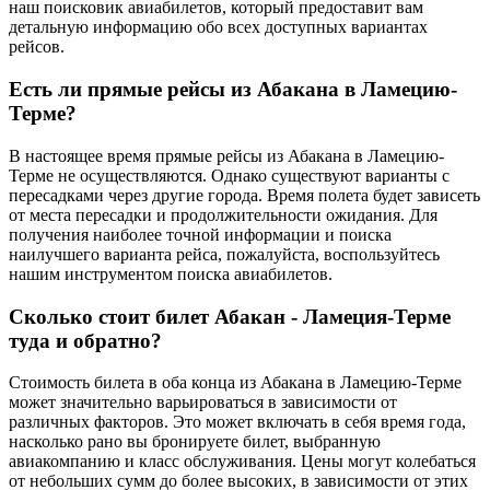
наш поисковик авиабилетов, который предоставит вам
детальную информацию обо всех доступных вариантах
рейсов.
Есть ли прямые рейсы из Абакана в Ламецию-
Терме?
В настоящее время прямые рейсы из Абакана в Ламецию-
Терме не осуществляются. Однако существуют варианты с
пересадками через другие города. Время полета будет зависеть
от места пересадки и продолжительности ожидания. Для
получения наиболее точной информации и поиска
наилучшего варианта рейса, пожалуйста, воспользуйтесь
нашим инструментом поиска авиабилетов.
Сколько стоит билет Абакан - Ламеция-Терме
туда и обратно?
Стоимость билета в оба конца из Абакана в Ламецию-Терме
может значительно варьироваться в зависимости от
различных факторов. Это может включать в себя время года,
насколько рано вы бронируете билет, выбранную
авиакомпанию и класс обслуживания. Цены могут колебаться
от небольших сумм до более высоких, в зависимости от этих