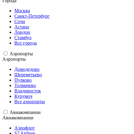
Города
Москва
Санкт-Петербург
Сочи
Астана
Лондон
Стамбул
Все города
Аэропорты
Аэропорты
Домодедово
Шереметьево
Пулково
Толмачево
Владивосток
Курумоч
Все аэропорты
Авиакомпании
Авиакомпании
Аэрофлот
S7 Airlines