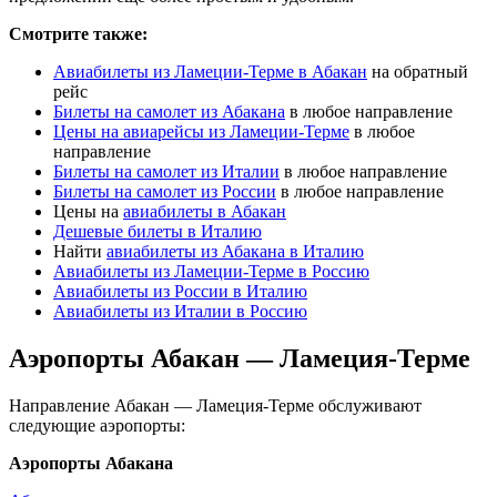
Смотрите также:
Авиабилеты из Ламеции-Терме в Абакан
на обратный
рейс
Билеты на самолет из Абакана
в любое направление
Цены на авиарейсы из Ламеции-Терме
в любое
направление
Билеты на самолет из Италии
в любое направление
Билеты на самолет из России
в любое направление
Цены на
авиабилеты в Абакан
Дешевые билеты в Италию
Найти
авиабилеты из Абакана в Италию
Авиабилеты из Ламеции-Терме в Россию
Авиабилеты из России в Италию
Авиабилеты из Италии в Россию
Аэропорты Абакан — Ламеция-Терме
Направление Абакан — Ламеция-Терме обслуживают
следующие аэропорты:
Аэропорты Абакана