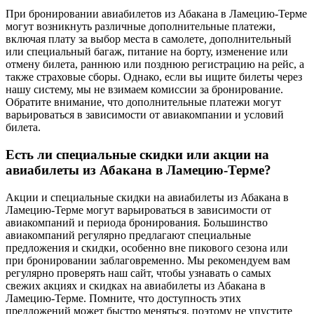
При бронировании авиабилетов из Абакана в Ламецию-Терме
могут возникнуть различные дополнительные платежи,
включая плату за выбор места в самолете, дополнительный
или специальный багаж, питание на борту, изменение или
отмену билета, раннюю или позднюю регистрацию на рейс, а
также страховые сборы. Однако, если вы ищите билеты через
нашу систему, мы не взимаем комиссии за бронирование.
Обратите внимание, что дополнительные платежи могут
варьироваться в зависимости от авиакомпании и условий
билета.
Есть ли специальные скидки или акции на
авиабилеты из Абакана в Ламецию-Терме?
Акции и специальные скидки на авиабилеты из Абакана в
Ламецию-Терме могут варьироваться в зависимости от
авиакомпаний и периода бронирования. Большинство
авиакомпаний регулярно предлагают специальные
предложения и скидки, особенно вне пикового сезона или
при бронировании заблаговременно. Мы рекомендуем вам
регулярно проверять наш сайт, чтобы узнавать о самых
свежих акциях и скидках на авиабилеты из Абакана в
Ламецию-Терме. Помните, что доступность этих
предложений может быстро меняться, поэтому не упустите