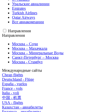
Уральские авиалинии
Emirates
Turkish Airlines
Qatar Airways
Все авиакомпании
Направления
Направления
Москва – Сочи
Москва – Махачкала
Москва – Минеральные Воды
Санкт-Петербург – Москва
Москва - Стамбул
Международные сайты
Cheap flights
Deutschland - Flüge
España - vuelos
France - vols
Italia - voli
中国 - 机票
USA - flights
Казахстан - авиабилеты
Беларусь - авиабилеты