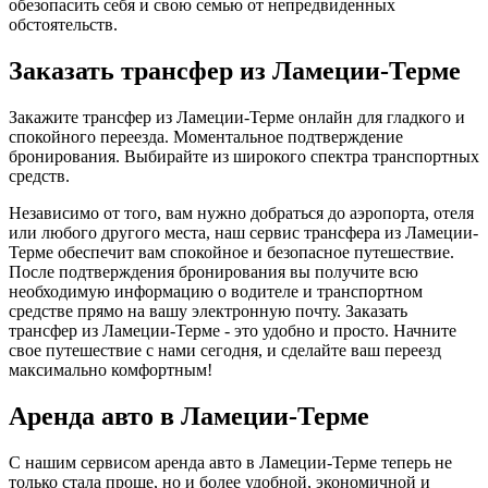
обезопасить себя и свою семью от непредвиденных
обстоятельств.
Заказать трансфер из Ламеции-Терме
Закажите трансфер из Ламеции-Терме онлайн для гладкого и
спокойного переезда. Моментальное подтверждение
бронирования. Выбирайте из широкого спектра транспортных
средств.
Независимо от того, вам нужно добраться до аэропорта, отеля
или любого другого места, наш сервис трансфера из Ламеции-
Терме обеспечит вам спокойное и безопасное путешествие.
После подтверждения бронирования вы получите всю
необходимую информацию о водителе и транспортном
средстве прямо на вашу электронную почту. Заказать
трансфер из Ламеции-Терме - это удобно и просто. Начните
свое путешествие с нами сегодня, и сделайте ваш переезд
максимально комфортным!
Аренда авто в Ламеции-Терме
С нашим сервисом аренда авто в Ламеции-Терме теперь не
только стала проще, но и более удобной, экономичной и