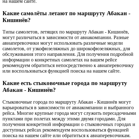
на нашем сайте.
Какие самолёты летают по маршруту Абакан -
Кишинёв?
Типы самолетов, летящих по маршруту Абакан - Кишинёв,
могут различаться в зависимости от авиакомпании. Разные
авиаперевозчики могут использовать различные модели
самолетов, от узкофюзеляжных до широкофюзеляжных, для
обслуживания этого направления. Для получения подробной
информации о конкретных самолетах на вашем рейсе
рекомендуем обратиться непосредственно к авиаперевозчику
или воспользоваться функцией поиска на нашем сайте.
Какие есть стыковочные города по маршруту
Абакан - Кишинёв?
Стыковочные города по маршруту Абакан - Кишинёв могут
варьироваться в зависимости от авиакомпании и выбранного
рейса. Многие крупные города могут служить пересадочными
пунктами при полетах между этими двумя городами. Для
получения конкретной информации о стыковочных городах и
доступных рейсах рекомендуем воспользоваться функцией
поиска на нашем сайте или обратиться к авиаперевозчикам.