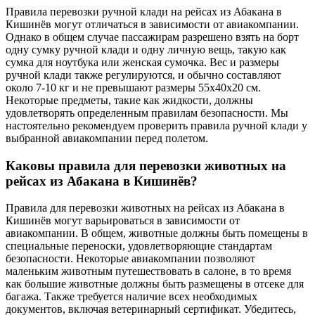
Правила перевозки ручной клади на рейсах из Абакана в
Кишинёв могут отличаться в зависимости от авиакомпании.
Однако в общем случае пассажирам разрешено взять на борт
одну сумку ручной клади и одну личную вещь, такую как
сумка для ноутбука или женская сумочка. Вес и размеры
ручной клади также регулируются, и обычно составляют
около 7-10 кг и не превышают размеры 55x40x20 см.
Некоторые предметы, такие как жидкости, должны
удовлетворять определенным правилам безопасности. Мы
настоятельно рекомендуем проверить правила ручной клади у
выбранной авиакомпании перед полетом.
Каковы правила для перевозки животных на
рейсах из Абакана в Кишинёв?
Правила для перевозки животных на рейсах из Абакана в
Кишинёв могут варьироваться в зависимости от
авиакомпании. В общем, животные должны быть помещены в
специальные переноски, удовлетворяющие стандартам
безопасности. Некоторые авиакомпании позволяют
маленьким животным путешествовать в салоне, в то время
как большие животные должны быть размещены в отсеке для
багажа. Также требуется наличие всех необходимых
документов, включая ветеринарный сертификат. Убедитесь,