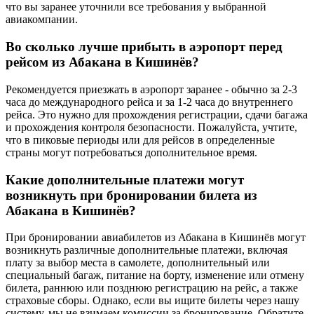
что вы заранее уточнили все требования у выбранной
авиакомпании.
Во сколько лучше прибыть в аэропорт перед
рейсом из Абакана в Кишинёв?
Рекомендуется приезжать в аэропорт заранее - обычно за 2-3
часа до международного рейса и за 1-2 часа до внутреннего
рейса. Это нужно для прохождения регистрации, сдачи багажа
и прохождения контроля безопасности. Пожалуйста, учтите,
что в пиковые периоды или для рейсов в определенные
страны могут потребоваться дополнительное время.
Какие дополнительные платежи могут
возникнуть при бронировании билета из
Абакана в Кишинёв?
При бронировании авиабилетов из Абакана в Кишинёв могут
возникнуть различные дополнительные платежи, включая
плату за выбор места в самолете, дополнительный или
специальный багаж, питание на борту, изменение или отмену
билета, раннюю или позднюю регистрацию на рейс, а также
страховые сборы. Однако, если вы ищите билеты через нашу
систему, мы не взимаем комиссии за бронирование. Обратите