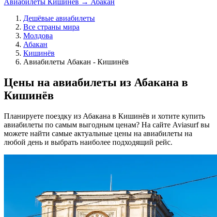
Авиабилеты Кишинёв → Абакан
Дешёвые авиабилеты
Все страны мира
Молдова
Абакан
Кишинёв
Авиабилеты Абакан - Кишинёв
Цены на авиабилеты из Абакана в
Кишинёв
Планируете поездку из Абакана в Кишинёв и хотите купить
авиабилеты по самым выгодным ценам? На сайте Aviasurf вы
можете найти самые актуальные цены на авиабилеты на
любой день и выбрать наиболее подходящий рейс.