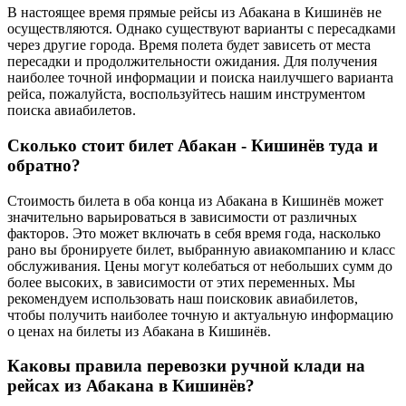
В настоящее время прямые рейсы из Абакана в Кишинёв не
осуществляются. Однако существуют варианты с пересадками
через другие города. Время полета будет зависеть от места
пересадки и продолжительности ожидания. Для получения
наиболее точной информации и поиска наилучшего варианта
рейса, пожалуйста, воспользуйтесь нашим инструментом
поиска авиабилетов.
Сколько стоит билет Абакан - Кишинёв туда и
обратно?
Стоимость билета в оба конца из Абакана в Кишинёв может
значительно варьироваться в зависимости от различных
факторов. Это может включать в себя время года, насколько
рано вы бронируете билет, выбранную авиакомпанию и класс
обслуживания. Цены могут колебаться от небольших сумм до
более высоких, в зависимости от этих переменных. Мы
рекомендуем использовать наш поисковик авиабилетов,
чтобы получить наиболее точную и актуальную информацию
о ценах на билеты из Абакана в Кишинёв.
Каковы правила перевозки ручной клади на
рейсах из Абакана в Кишинёв?