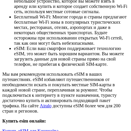
небольшое устройство, которое вы можете взять в
аренду или купить и которое создает собственную Wi-Fi
сеть, используя местные сотовые сигналы.
Бесплатный Wi-Fi: Многие города и страны предлагают
бесплатные Wi-Fi зоны в популярных туристических
местах, ресторанах, отелях, аэропортах и даже в
некоторых общественных транспортах. Будьте
осторожны при использовании открытых Wi-Fi сетей,
так как они могут быть небезопасными.
eSIM: Если ваш смартфон поддерживает технологию
eSIM, это может быть хорошим вариантом. Вы можете
загрузить данные для новой страны прямо на свой
телефон, не прибегая к физической SIM-карте.
Мы вам рекомендуем использовать eSIM в ваших
путешествиях. eSIM избавляют путешественников от
необходимости искать и покупать местные SIM-карты в
каждой новой стране, переплачивая за роуминг. Чтобы
подключиться к интернету в пункте назначения, туристу
достаточно купить и активировать подходящий пакет
трафика. На сайте
Airalo
доступны eSIM более чем для 200
стран и регионов.
Купить esim онлайн:
Купить eSIM для Кишинёва