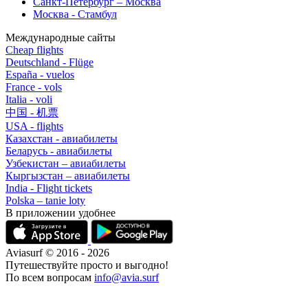
Санкт-Петербург – Москва
Москва - Стамбул
Международные сайты
Cheap flights
Deutschland - Flüge
España - vuelos
France - vols
Italia - voli
中国 - 机票
USA - flights
Казахстан - авиабилеты
Беларусь - авиабилеты
Узбекистан – авиабилеты
Кыргызстан – авиабилеты
India - Flight tickets
Polska – tanie loty
В приложении удобнее
Aviasurf © 2016 - 2026
Путешествуйте просто и выгодно!
По всем вопросам
info@avia.surf