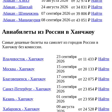
Абакан - Хэйхэ
10 августа 2026
Найти
от 32 974 ₽
Абакан - Шанхай
24 августа 2026
Найти
от 34 831 ₽
Абакан - Шэньчжэнь
07 сентября 2026
Найти
от 39 806 ₽
Абакан - Маньчжурия
08 сентября 2026
Найти
от 43 051 ₽
Авиабилеты из России в Ханчжоу
Самые дешевые билеты на самолет из городов России в
Ханчжоу без комиссии.
23 сентября
Владивосток - Ханчжоу
Найти
от 11 433 ₽
2026
15 сентября
Москва - Ханчжоу
Найти
от 20 133 ₽
2026
17 сентября
Благовещенск - Ханчжоу
Найти
от 22 075 ₽
2026
15 сентября
Санкт-Петербург - Ханчжоу
Найти
от 23 854 ₽
2026
01 сентября
Казань - Ханчжоу
Найти
от 23 958 ₽
2026
09 августа
Хабаровск - Ханчжоу
Найти
от 24 528 ₽
2026