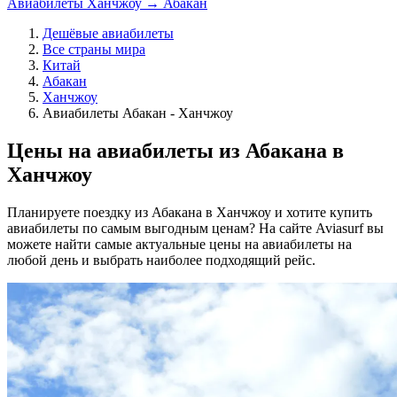
Авиабилеты Ханчжоу → Абакан
Дешёвые авиабилеты
Все страны мира
Китай
Абакан
Ханчжоу
Авиабилеты Абакан - Ханчжоу
Цены на авиабилеты из Абакана в
Ханчжоу
Планируете поездку из Абакана в Ханчжоу и хотите купить
авиабилеты по самым выгодным ценам? На сайте Aviasurf вы
можете найти самые актуальные цены на авиабилеты на
любой день и выбрать наиболее подходящий рейс.