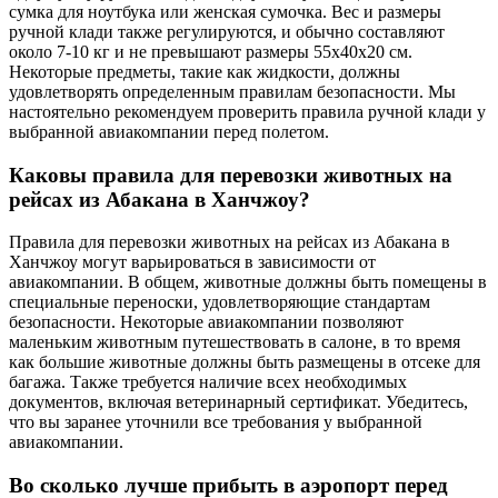
сумка для ноутбука или женская сумочка. Вес и размеры
ручной клади также регулируются, и обычно составляют
около 7-10 кг и не превышают размеры 55x40x20 см.
Некоторые предметы, такие как жидкости, должны
удовлетворять определенным правилам безопасности. Мы
настоятельно рекомендуем проверить правила ручной клади у
выбранной авиакомпании перед полетом.
Каковы правила для перевозки животных на
рейсах из Абакана в Ханчжоу?
Правила для перевозки животных на рейсах из Абакана в
Ханчжоу могут варьироваться в зависимости от
авиакомпании. В общем, животные должны быть помещены в
специальные переноски, удовлетворяющие стандартам
безопасности. Некоторые авиакомпании позволяют
маленьким животным путешествовать в салоне, в то время
как большие животные должны быть размещены в отсеке для
багажа. Также требуется наличие всех необходимых
документов, включая ветеринарный сертификат. Убедитесь,
что вы заранее уточнили все требования у выбранной
авиакомпании.
Во сколько лучше прибыть в аэропорт перед