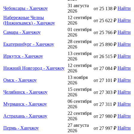
31 августа
Чебоксары - Ханчжоу
Найти
от 25 138 ₽
2026
Набережные Челны
12 сентября
Найти
от 25 622 ₽
(Нижнекамск) - Ханчжоу
2026
01 сентября
Самара - Ханчжоу
Найти
от 25 766 ₽
2026
28 сентября
Екатеринбург - Ханчжоу
Найти
от 25 890 ₽
2026
13 сентября
Иркутск - Ханчжоу
Найти
от 26 515 ₽
2026
12 сентября
Нижний Новгород - Ханчжоу
Найти
от 27 084 ₽
2026
13 ноября
Омск - Ханчжоу
Найти
от 27 101 ₽
2026
15 сентября
Челябинск - Ханчжоу
Найти
от 27 303 ₽
2026
06 сентября
Мурманск - Ханчжоу
Найти
от 27 311 ₽
2026
22 сентября
Астрахань - Ханчжоу
Найти
от 27 980 ₽
2026
27 августа
Пермь - Ханчжоу
Найти
от 27 997 ₽
2026