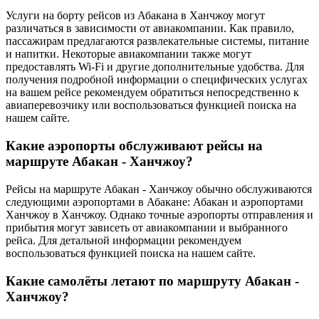
Услуги на борту рейсов из Абакана в Ханчжоу могут
различаться в зависимости от авиакомпании. Как правило,
пассажирам предлагаются развлекательные системы, питание
и напитки. Некоторые авиакомпании также могут
предоставлять Wi-Fi и другие дополнительные удобства. Для
получения подробной информации о специфических услугах
на вашем рейсе рекомендуем обратиться непосредственно к
авиаперевозчику или воспользоваться функцией поиска на
нашем сайте.
Какие аэропорты обслуживают рейсы на
маршруте Абакан - Ханчжоу?
Рейсы на маршруте Абакан - Ханчжоу обычно обслуживаются
следующими аэропортами в Абакане: Абакан и аэропортами
Ханчжоу в Ханчжоу. Однако точные аэропорты отправления и
прибытия могут зависеть от авиакомпании и выбранного
рейса. Для детальной информации рекомендуем
воспользоваться функцией поиска на нашем сайте.
Какие самолёты летают по маршруту Абакан -
Ханчжоу?