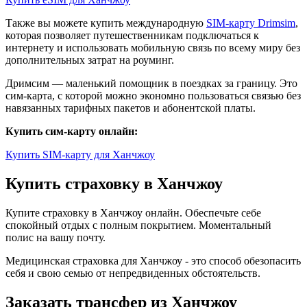
Также вы можете купить международную
SIM-карту Drimsim
,
которая позволяет путешественникам подключаться к
интернету и использовать мобильную связь по всему миру без
дополнительных затрат на роуминг.
Дримсим — маленький помощник в поездках за границу. Это
сим-карта, с которой можно экономно пользоваться связью без
навязанных тарифных пакетов и абонентской платы.
Купить сим-карту онлайн:
Купить SIM-карту для Ханчжоу
Купить страховку в Ханчжоу
Купите страховку в Ханчжоу онлайн. Обеспечьте себе
спокойный отдых с полным покрытием. Моментальный
полис на вашу почту.
Медицинская страховка для Ханчжоу - это способ обезопасить
себя и свою семью от непредвиденных обстоятельств.
Заказать трансфер из Ханчжоу