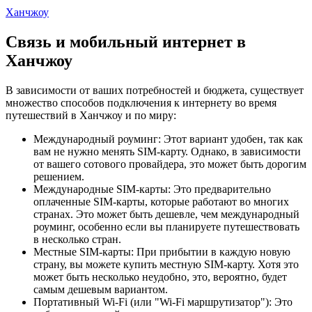
Ханчжоу
Связь и мобильный интернет в
Ханчжоу
В зависимости от ваших потребностей и бюджета, существует
множество способов подключения к интернету во время
путешествий в Ханчжоу и по миру:
Международный роуминг: Этот вариант удобен, так как
вам не нужно менять SIM-карту. Однако, в зависимости
от вашего сотового провайдера, это может быть дорогим
решением.
Международные SIM-карты: Это предварительно
оплаченные SIM-карты, которые работают во многих
странах. Это может быть дешевле, чем международный
роуминг, особенно если вы планируете путешествовать
в несколько стран.
Местные SIM-карты: При прибытии в каждую новую
страну, вы можете купить местную SIM-карту. Хотя это
может быть несколько неудобно, это, вероятно, будет
самым дешевым вариантом.
Портативный Wi-Fi (или "Wi-Fi маршрутизатор"): Это