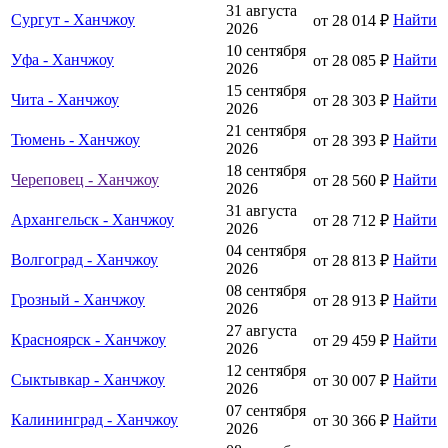
31 августа
Сургут - Ханчжоу
Найти
от 28 014 ₽
2026
10 сентября
Уфа - Ханчжоу
Найти
от 28 085 ₽
2026
15 сентября
Чита - Ханчжоу
Найти
от 28 303 ₽
2026
21 сентября
Тюмень - Ханчжоу
Найти
от 28 393 ₽
2026
18 сентября
Череповец - Ханчжоу
Найти
от 28 560 ₽
2026
31 августа
Архангельск - Ханчжоу
Найти
от 28 712 ₽
2026
04 сентября
Волгоград - Ханчжоу
Найти
от 28 813 ₽
2026
08 сентября
Грозный - Ханчжоу
Найти
от 28 913 ₽
2026
27 августа
Красноярск - Ханчжоу
Найти
от 29 459 ₽
2026
12 сентября
Сыктывкар - Ханчжоу
Найти
от 30 007 ₽
2026
07 сентября
Калининград - Ханчжоу
Найти
от 30 366 ₽
2026