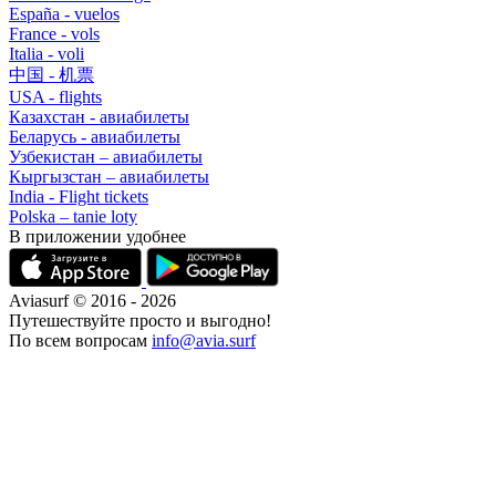
España - vuelos
France - vols
Italia - voli
中国 - 机票
USA - flights
Казахстан - авиабилеты
Беларусь - авиабилеты
Узбекистан – авиабилеты
Кыргызстан – авиабилеты
India - Flight tickets
Polska – tanie loty
В приложении удобнее
Aviasurf © 2016 - 2026
Путешествуйте просто и выгодно!
По всем вопросам
info@avia.surf