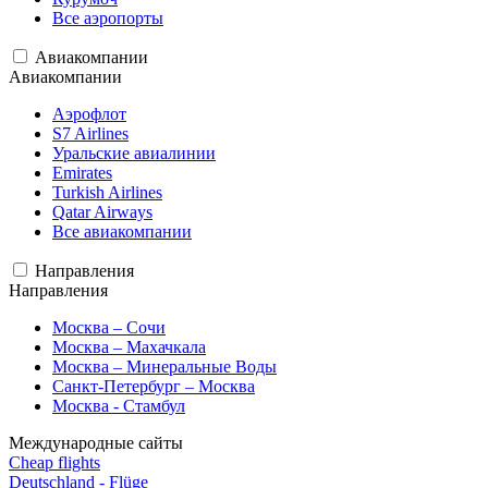
Все аэропорты
Авиакомпании
Авиакомпании
Аэрофлот
S7 Airlines
Уральские авиалинии
Emirates
Turkish Airlines
Qatar Airways
Все авиакомпании
Направления
Направления
Москва – Сочи
Москва – Махачкала
Москва – Минеральные Воды
Санкт-Петербург – Москва
Москва - Стамбул
Международные сайты
Cheap flights
Deutschland - Flüge