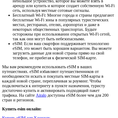
небольшое устройство, которое вы можете взять в
аренду или купить и которое создает собственную Wi-Fi
сеть, используя местные сотовые сигналы.
Бесплатный Wi-Fi: Многие города и страны предлагают
бесплатные Wi-Fi зоны в популярных туристических
местах, ресторанах, отелях, аэропортах и даже в
некоторых общественных транспортах. Будьте
осторожны при использовании открытых Wi-Fi сетей,
так как они могут быть небезопасными.
eSIM: Если ваш смартфон поддерживает технологию
eSIM, это может быть хорошим вариантом. Вы можете
загрузить данные для новой страны прямо на свой
телефон, не прибегая к физической SIM-карте.
Мы вам рекомендуем использовать eSIM в ваших
путешествиях. eSIM избавляют путешественников от
необходимости искать и покупать местные SIM-карты в
каждой новой стране, переплачивая за роуминг. Чтобы
подключиться к интернету в пункте назначения, туристу
достаточно купить и активировать подходящий пакет
трафика. На сайте
Airalo
доступны eSIM более чем для 200
стран и регионов.
Купить esim онлайн:
Купить eSIM для Ханчжоу