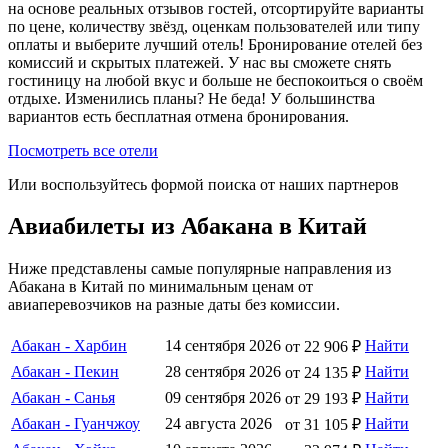
на основе реальных отзывов гостей, отсортируйте варианты
по цене, количеству звёзд, оценкам пользователей или типу
оплаты и выберите лучший отель! Бронирование отелей без
комиссий и скрытых платежей. У нас вы сможете снять
гостиницу на любой вкус и больше не беспокоиться о своём
отдыхе. Изменились планы? Не беда! У большинства
вариантов есть бесплатная отмена бронирования.
Посмотреть все отели
Или воспользуйтесь формой поиска от наших партнеров
Авиабилеты из Абакана в Китай
Ниже представлены самые популярные направления из
Абакана в Китай по минимальным ценам от
авиаперевозчиков на разные даты без комиссии.
Абакан - Харбин
14 сентября 2026
Найти
от 22 906 ₽
Абакан - Пекин
28 сентября 2026
Найти
от 24 135 ₽
Абакан - Санья
09 сентября 2026
Найти
от 29 193 ₽
Абакан - Гуанчжоу
24 августа 2026
Найти
от 31 105 ₽