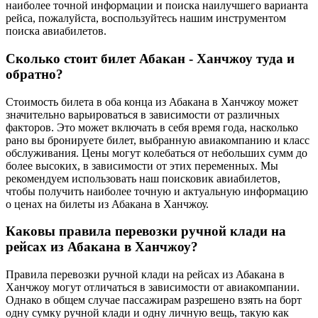
наиболее точной информации и поиска наилучшего варианта
рейса, пожалуйста, воспользуйтесь нашим инструментом
поиска авиабилетов.
Сколько стоит билет Абакан - Ханчжоу туда и
обратно?
Стоимость билета в оба конца из Абакана в Ханчжоу может
значительно варьироваться в зависимости от различных
факторов. Это может включать в себя время года, насколько
рано вы бронируете билет, выбранную авиакомпанию и класс
обслуживания. Цены могут колебаться от небольших сумм до
более высоких, в зависимости от этих переменных. Мы
рекомендуем использовать наш поисковик авиабилетов,
чтобы получить наиболее точную и актуальную информацию
о ценах на билеты из Абакана в Ханчжоу.
Каковы правила перевозки ручной клади на
рейсах из Абакана в Ханчжоу?
Правила перевозки ручной клади на рейсах из Абакана в
Ханчжоу могут отличаться в зависимости от авиакомпании.
Однако в общем случае пассажирам разрешено взять на борт
одну сумку ручной клади и одну личную вещь, такую как