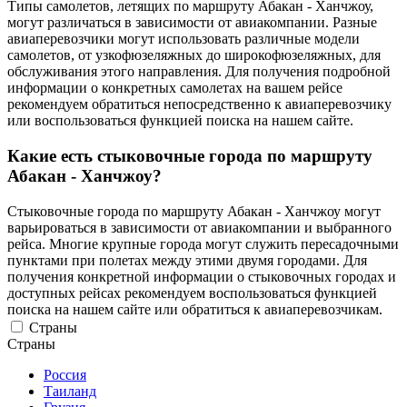
Типы самолетов, летящих по маршруту Абакан - Ханчжоу,
могут различаться в зависимости от авиакомпании. Разные
авиаперевозчики могут использовать различные модели
самолетов, от узкофюзеляжных до широкофюзеляжных, для
обслуживания этого направления. Для получения подробной
информации о конкретных самолетах на вашем рейсе
рекомендуем обратиться непосредственно к авиаперевозчику
или воспользоваться функцией поиска на нашем сайте.
Какие есть стыковочные города по маршруту
Абакан - Ханчжоу?
Стыковочные города по маршруту Абакан - Ханчжоу могут
варьироваться в зависимости от авиакомпании и выбранного
рейса. Многие крупные города могут служить пересадочными
пунктами при полетах между этими двумя городами. Для
получения конкретной информации о стыковочных городах и
доступных рейсах рекомендуем воспользоваться функцией
поиска на нашем сайте или обратиться к авиаперевозчикам.
Страны
Страны
Россия
Таиланд