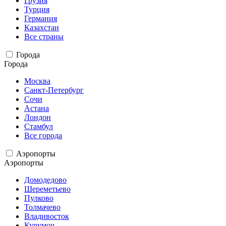
Грузия
Турция
Германия
Казахстан
Все страны
Города
Города
Москва
Санкт-Петербург
Сочи
Астана
Лондон
Стамбул
Все города
Аэропорты
Аэропорты
Домодедово
Шереметьево
Пулково
Толмачево
Владивосток
Курумоч