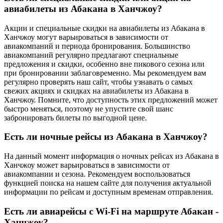
авиабилеты из Абакана в Ханчжоу?
Акции и специальные скидки на авиабилеты из Абакана в
Ханчжоу могут варьироваться в зависимости от
авиакомпаний и периода бронирования. Большинство
авиакомпаний регулярно предлагают специальные
предложения и скидки, особенно вне пикового сезона или
при бронировании заблаговременно. Мы рекомендуем вам
регулярно проверять наш сайт, чтобы узнавать о самых
свежих акциях и скидках на авиабилеты из Абакана в
Ханчжоу. Помните, что доступность этих предложений может
быстро меняться, поэтому не упустите свой шанс
забронировать билеты по выгодной цене.
Есть ли ночные рейсы из Абакана в Ханчжоу?
На данный момент информация о ночных рейсах из Абакана в
Ханчжоу может варьироваться в зависимости от
авиакомпании и сезона. Рекомендуем воспользоваться
функцией поиска на нашем сайте для получения актуальной
информации по рейсам и доступным временам отправления.
Есть ли авиарейсы с Wi-Fi на маршруте Абакан -
Ханчжоу?