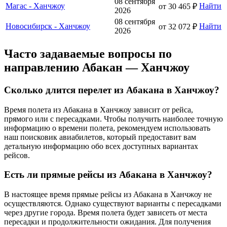
08 сентября
Магас - Ханчжоу
Найти
от 30 465 ₽
2026
08 сентября
Новосибирск - Ханчжоу
Найти
от 32 072 ₽
2026
Часто задаваемые вопросы по
направлению Абакан — Ханчжоу
Сколько длится перелет из Абакана в Ханчжоу?
Время полета из Абакана в Ханчжоу зависит от рейса,
прямого или с пересадками. Чтобы получить наиболее точную
информацию о времени полета, рекомендуем использовать
наш поисковик авиабилетов, который предоставит вам
детальную информацию обо всех доступных вариантах
рейсов.
Есть ли прямые рейсы из Абакана в Ханчжоу?
В настоящее время прямые рейсы из Абакана в Ханчжоу не
осуществляются. Однако существуют варианты с пересадками
через другие города. Время полета будет зависеть от места
пересадки и продолжительности ожидания. Для получения