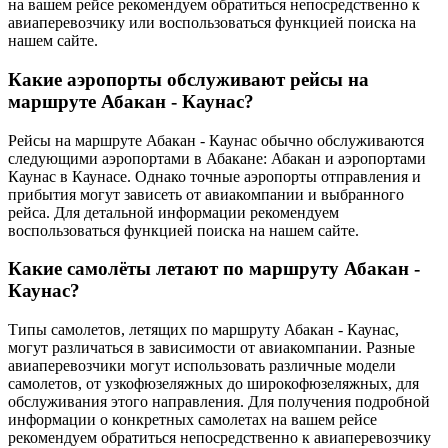
на вашем рейсе рекомендуем обратиться непосредственно к
авиаперевозчику или воспользоваться функцией поиска на
нашем сайте.
Какие аэропорты обслуживают рейсы на
маршруте Абакан - Каунас?
Рейсы на маршруте Абакан - Каунас обычно обслуживаются
следующими аэропортами в Абакане: Абакан и аэропортами
Каунас в Каунасе. Однако точные аэропорты отправления и
прибытия могут зависеть от авиакомпании и выбранного
рейса. Для детальной информации рекомендуем
воспользоваться функцией поиска на нашем сайте.
Какие самолёты летают по маршруту Абакан -
Каунас?
Типы самолетов, летящих по маршруту Абакан - Каунас,
могут различаться в зависимости от авиакомпании. Разные
авиаперевозчики могут использовать различные модели
самолетов, от узкофюзеляжных до широкофюзеляжных, для
обслуживания этого направления. Для получения подробной
информации о конкретных самолетах на вашем рейсе
рекомендуем обратиться непосредственно к авиаперевозчику