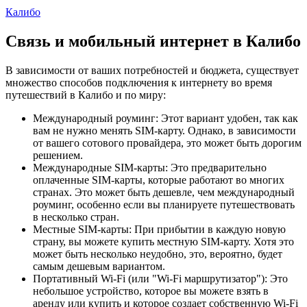
Калибо
Связь и мобильный интернет в Калибо
В зависимости от ваших потребностей и бюджета, существует
множество способов подключения к интернету во время
путешествий в Калибо и по миру:
Международный роуминг: Этот вариант удобен, так как
вам не нужно менять SIM-карту. Однако, в зависимости
от вашего сотового провайдера, это может быть дорогим
решением.
Международные SIM-карты: Это предварительно
оплаченные SIM-карты, которые работают во многих
странах. Это может быть дешевле, чем международный
роуминг, особенно если вы планируете путешествовать
в несколько стран.
Местные SIM-карты: При прибытии в каждую новую
страну, вы можете купить местную SIM-карту. Хотя это
может быть несколько неудобно, это, вероятно, будет
самым дешевым вариантом.
Портативный Wi-Fi (или "Wi-Fi маршрутизатор"): Это
небольшое устройство, которое вы можете взять в
аренду или купить и которое создает собственную Wi-Fi