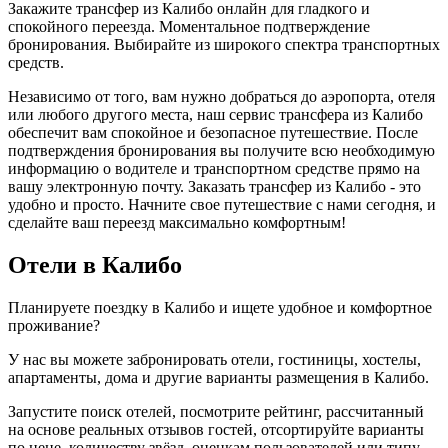
Закажите трансфер из Калибо онлайн для гладкого и
спокойного переезда. Моментальное подтверждение
бронирования. Выбирайте из широкого спектра транспортных
средств.
Независимо от того, вам нужно добраться до аэропорта, отеля
или любого другого места, наш сервис трансфера из Калибо
обеспечит вам спокойное и безопасное путешествие. После
подтверждения бронирования вы получите всю необходимую
информацию о водителе и транспортном средстве прямо на
вашу электронную почту. Заказать трансфер из Калибо - это
удобно и просто. Начните свое путешествие с нами сегодня, и
сделайте ваш переезд максимально комфортным!
Отели в Калибо
Планируете поездку в Калибо и ищете удобное и комфортное
проживание?
У нас вы можете забронировать отели, гостиницы, хостелы,
апартаменты, дома и другие варианты размещения в Калибо.
Запустите поиск отелей, посмотрите рейтинг, рассчитанный
на основе реальных отзывов гостей, отсортируйте варианты
по цене, количеству звёзд, оценкам пользователей или типу