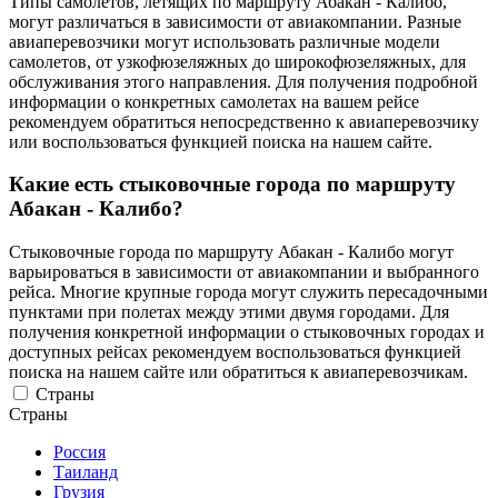
Типы самолетов, летящих по маршруту Абакан - Калибо,
могут различаться в зависимости от авиакомпании. Разные
авиаперевозчики могут использовать различные модели
самолетов, от узкофюзеляжных до широкофюзеляжных, для
обслуживания этого направления. Для получения подробной
информации о конкретных самолетах на вашем рейсе
рекомендуем обратиться непосредственно к авиаперевозчику
или воспользоваться функцией поиска на нашем сайте.
Какие есть стыковочные города по маршруту
Абакан - Калибо?
Стыковочные города по маршруту Абакан - Калибо могут
варьироваться в зависимости от авиакомпании и выбранного
рейса. Многие крупные города могут служить пересадочными
пунктами при полетах между этими двумя городами. Для
получения конкретной информации о стыковочных городах и
доступных рейсах рекомендуем воспользоваться функцией
поиска на нашем сайте или обратиться к авиаперевозчикам.
Страны
Страны
Россия
Таиланд
Грузия