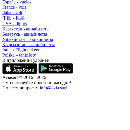
España - vuelos
France - vols
Italia - voli
中国 - 机票
USA - flights
Казахстан - авиабилеты
Беларусь - авиабилеты
Узбекистан – авиабилеты
Кыргызстан – авиабилеты
India - Flight tickets
Polska – tanie loty
В приложении удобнее
Aviasurf © 2016 - 2026
Путешествуйте просто и выгодно!
По всем вопросам
info@avia.surf