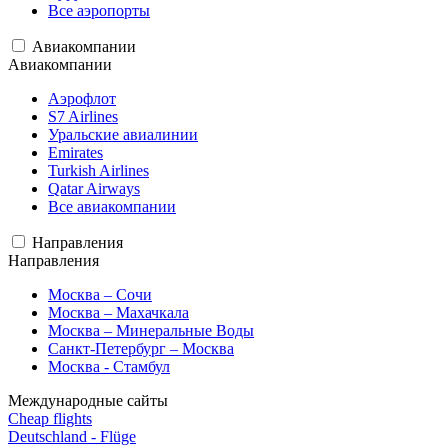
Все аэропорты
Авиакомпании
Авиакомпании
Аэрофлот
S7 Airlines
Уральские авиалинии
Emirates
Turkish Airlines
Qatar Airways
Все авиакомпании
Направления
Направления
Москва – Сочи
Москва – Махачкала
Москва – Минеральные Воды
Санкт-Петербург – Москва
Москва - Стамбул
Международные сайты
Cheap flights
Deutschland - Flüge