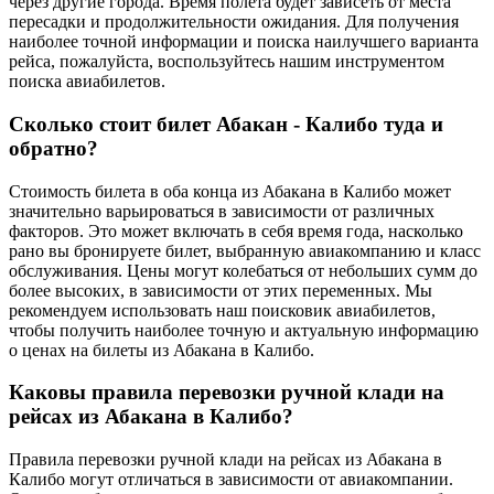
через другие города. Время полета будет зависеть от места
пересадки и продолжительности ожидания. Для получения
наиболее точной информации и поиска наилучшего варианта
рейса, пожалуйста, воспользуйтесь нашим инструментом
поиска авиабилетов.
Сколько стоит билет Абакан - Калибо туда и
обратно?
Стоимость билета в оба конца из Абакана в Калибо может
значительно варьироваться в зависимости от различных
факторов. Это может включать в себя время года, насколько
рано вы бронируете билет, выбранную авиакомпанию и класс
обслуживания. Цены могут колебаться от небольших сумм до
более высоких, в зависимости от этих переменных. Мы
рекомендуем использовать наш поисковик авиабилетов,
чтобы получить наиболее точную и актуальную информацию
о ценах на билеты из Абакана в Калибо.
Каковы правила перевозки ручной клади на
рейсах из Абакана в Калибо?
Правила перевозки ручной клади на рейсах из Абакана в
Калибо могут отличаться в зависимости от авиакомпании.