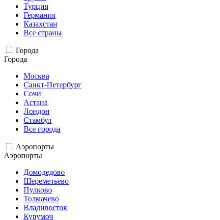
Турция
Германия
Казахстан
Все страны
Города
Города
Москва
Санкт-Петербург
Сочи
Астана
Лондон
Стамбул
Все города
Аэропорты
Аэропорты
Домодедово
Шереметьево
Пулково
Толмачево
Владивосток
Курумоч