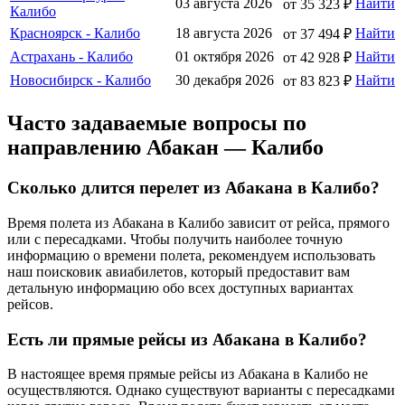
03 августа 2026
Найти
от 35 323 ₽
Калибо
Красноярск - Калибо
18 августа 2026
Найти
от 37 494 ₽
Астрахань - Калибо
01 октября 2026
Найти
от 42 928 ₽
Новосибирск - Калибо
30 декабря 2026
Найти
от 83 823 ₽
Часто задаваемые вопросы по
направлению Абакан — Калибо
Сколько длится перелет из Абакана в Калибо?
Время полета из Абакана в Калибо зависит от рейса, прямого
или с пересадками. Чтобы получить наиболее точную
информацию о времени полета, рекомендуем использовать
наш поисковик авиабилетов, который предоставит вам
детальную информацию обо всех доступных вариантах
рейсов.
Есть ли прямые рейсы из Абакана в Калибо?
В настоящее время прямые рейсы из Абакана в Калибо не
осуществляются. Однако существуют варианты с пересадками