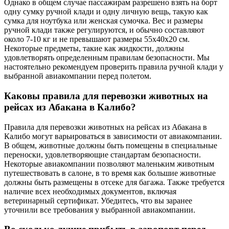
Однако в общем случае пассажирам разрешено взять на борт
одну сумку ручной клади и одну личную вещь, такую как
сумка для ноутбука или женская сумочка. Вес и размеры
ручной клади также регулируются, и обычно составляют
около 7-10 кг и не превышают размеры 55x40x20 см.
Некоторые предметы, такие как жидкости, должны
удовлетворять определенным правилам безопасности. Мы
настоятельно рекомендуем проверить правила ручной клади у
выбранной авиакомпании перед полетом.
Каковы правила для перевозки животных на
рейсах из Абакана в Калибо?
Правила для перевозки животных на рейсах из Абакана в
Калибо могут варьироваться в зависимости от авиакомпании.
В общем, животные должны быть помещены в специальные
переноски, удовлетворяющие стандартам безопасности.
Некоторые авиакомпании позволяют маленьким животным
путешествовать в салоне, в то время как большие животные
должны быть размещены в отсеке для багажа. Также требуется
наличие всех необходимых документов, включая
ветеринарный сертификат. Убедитесь, что вы заранее
уточнили все требования у выбранной авиакомпании.