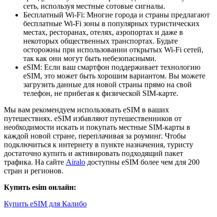
сеть, используя местные сотовые сигналы.
Бесплатный Wi-Fi: Многие города и страны предлагают
бесплатные Wi-Fi зоны в популярных туристических
местах, ресторанах, отелях, аэропортах и даже в
некоторых общественных транспортах. Будьте
осторожны при использовании открытых Wi-Fi сетей,
так как они могут быть небезопасными.
eSIM: Если ваш смартфон поддерживает технологию
eSIM, это может быть хорошим вариантом. Вы можете
загрузить данные для новой страны прямо на свой
телефон, не прибегая к физической SIM-карте.
Мы вам рекомендуем использовать eSIM в ваших
путешествиях. eSIM избавляют путешественников от
необходимости искать и покупать местные SIM-карты в
каждой новой стране, переплачивая за роуминг. Чтобы
подключиться к интернету в пункте назначения, туристу
достаточно купить и активировать подходящий пакет
трафика. На сайте
Airalo
доступны eSIM более чем для 200
стран и регионов.
Купить esim онлайн:
Купить eSIM для Калибо