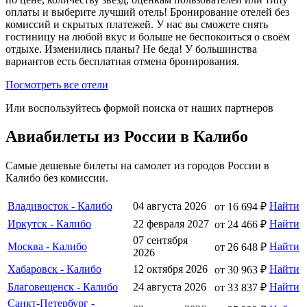
оплаты и выберите лучший отель! Бронирование отелей без
комиссий и скрытых платежей. У нас вы сможете снять
гостиницу на любой вкус и больше не беспокоиться о своём
отдыхе. Изменились планы? Не беда! У большинства
вариантов есть бесплатная отмена бронирования.
Посмотреть все отели
Или воспользуйтесь формой поиска от наших партнеров
Авиабилеты из России в Калибо
Самые дешевые билеты на самолет из городов России в
Калибо без комиссии.
Владивосток - Калибо
04 августа 2026
Найти
от 16 694 ₽
Иркутск - Калибо
22 февраля 2027
Найти
от 24 466 ₽
07 сентября
Москва - Калибо
Найти
от 26 648 ₽
2026
Хабаровск - Калибо
12 октября 2026
Найти
от 30 963 ₽
Благовещенск - Калибо
24 августа 2026
Найти
от 33 837 ₽
Санкт-Петербург -