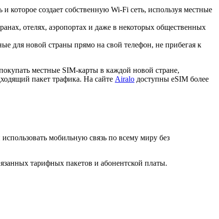
 и которое создает собственную Wi-Fi сеть, используя местные
ранах, отелях, аэропортах и даже в некоторых общественных
е для новой страны прямо на свой телефон, не прибегая к
покупать местные SIM-карты в каждой новой стране,
дходящий пакет трафика. На сайте
Airalo
доступны eSIM более
и использовать мобильную связь по всему миру без
вязанных тарифных пакетов и абонентской платы.