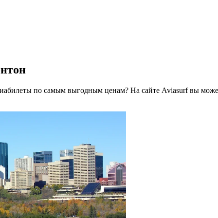
онтон
виабилеты по самым выгодным ценам? На сайте Aviasurf вы мож