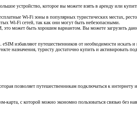
ольшое устройство, которое вы можете взять в аренду или купить
есплатные Wi-Fi зоны в популярных туристических местах, ресто
ых Wi-Fi сетей, так как они могут быть небезопасными.
 это может быть хорошим вариантом. Вы можете загрузить данны
 eSIM избавляют путешественников от необходимости искать и 
ункте назначения, туристу достаточно купить и активировать по
которая позволяет путешественникам подключаться к интернету 
м-карта, с которой можно экономно пользоваться связью без на