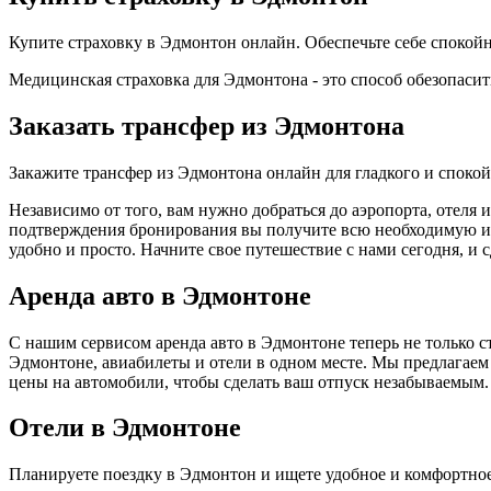
Купите страховку в Эдмонтон онлайн. Обеспечьте себе споко
Медицинская страховка для Эдмонтона - это способ обезопасит
Заказать трансфер из Эдмонтона
Закажите трансфер из Эдмонтона онлайн для гладкого и споко
Независимо от того, вам нужно добраться до аэропорта, отеля
подтверждения бронирования вы получите всю необходимую инф
удобно и просто. Начните свое путешествие с нами сегодня, и
Аренда авто в Эдмонтоне
С нашим сервисом аренда авто в Эдмонтоне теперь не только 
Эдмонтоне, авиабилеты и отели в одном месте. Мы предлагаем
цены на автомобили, чтобы сделать ваш отпуск незабываемым.
Отели в Эдмонтоне
Планируете поездку в Эдмонтон и ищете удобное и комфортно