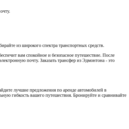
очту.
бирайте из широкого спектра транспортных средств.
обеспечит вам спокойное и безопасное путешествие. После
ектронную почту. Заказать трансфер из Эдмонтона - это
Найдите лучшие предложения по аренде автомобилей в
льную гибкость вашего путешествия. Бронируйте и сравнивайте