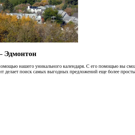
— Эдмонтон
омощью нашего уникального календаря. С его помощью вы смож
нт делает поиск самых выгодных предложений еще более прост