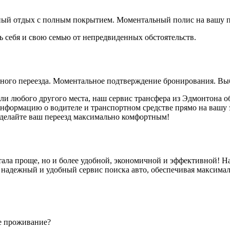
йный отдых с полным покрытием. Моментальный полис на вашу п
ь себя и свою семью от непредвиденных обстоятельств.
йного переезда. Моментальное подтверждение бронирования. Вы
 или любого другого места, наш сервис трансфера из Эдмонтона 
ормацию о водителе и транспортном средстве прямо на вашу эл
 сделайте ваш переезд максимально комфортным!
стала проще, но и более удобной, экономичной и эффективной! 
 надежный и удобный сервис поиска авто, обеспечивая максима
е проживание?