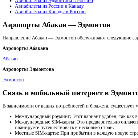
Авиабилеты из Эдмонтона в Россию
Авиабилеты из России в Канаду
Авиабилеты из Канады в Россию
Аэропорты Абакан — Эдмонтон
Направление Абакан — Эдмонтон обслуживают следующие аэ
Аэропорты Абакана
Абакан
Аэропорты Эдмонтона
Эдмонтон
Связь и мобильный интернет в Эдмонт
В зависимости от ваших потребностей и бюджета, существует 
Международный роуминг: Этот вариант удобен, так как в
Международные SIM-карты: Это предварительно оплаченн
планируете путешествовать в несколько стран.
Местные SIM-карты: При прибытии в каждую новую страну