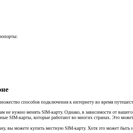
ропорты:
оне
множество способов подключения к интернету во время путешес
ам не нужно менять SIM-карту. Однако, в зависимости от вашего
ые SIM-карты, которые работают во многих странах. Это может
, вы можете купить местную SIM-карту. Хотя это может быть не