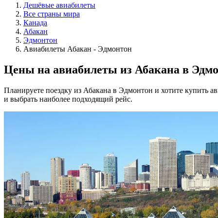
Дешёвые авиабилеты
Все страны мира
Канада
Абакан
Эдмонтон
Авиабилеты Абакан - Эдмонтон
Цены на авиабилеты из Абакана в Эдм
Планируете поездку из Абакана в Эдмонтон и хотите купить а
и выбрать наиболее подходящий рейс.