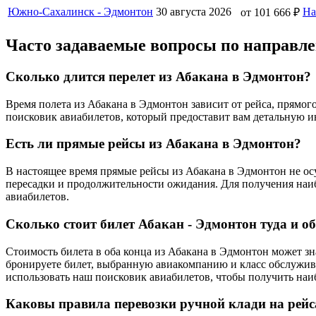
Южно-Сахалинск - Эдмонтон
30 августа 2026
На
от 101 666 ₽
Часто задаваемые вопросы по направл
Сколько длится перелет из Абакана в Эдмонтон?
Время полета из Абакана в Эдмонтон зависит от рейса, прямо
поисковик авиабилетов, который предоставит вам детальную 
Есть ли прямые рейсы из Абакана в Эдмонтон?
В настоящее время прямые рейсы из Абакана в Эдмонтон не осу
пересадки и продолжительности ожидания. Для получения наи
авиабилетов.
Сколько стоит билет Абакан - Эдмонтон туда и о
Стоимость билета в оба конца из Абакана в Эдмонтон может зн
бронируете билет, выбранную авиакомпанию и класс обслужива
использовать наш поисковик авиабилетов, чтобы получить наи
Каковы правила перевозки ручной клади на рейс