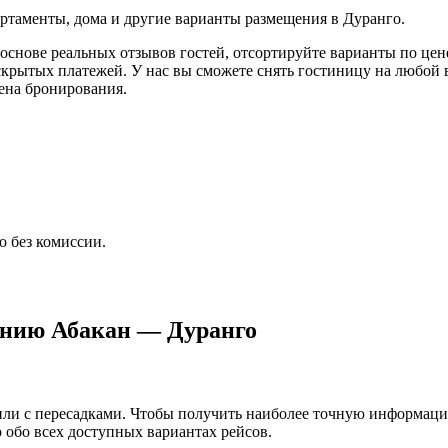
артаменты, дома и другие варианты размещения в Дуранго.
основе реальных отзывов гостей, отсортируйте варианты по цене
скрытых платежей. У нас вы сможете снять гостиницу на любой в
мена бронирования.
о без комиссии.
ению Абакан — Дуранго
о или с пересадками. Чтобы получить наиболее точную информац
обо всех доступных вариантах рейсов.