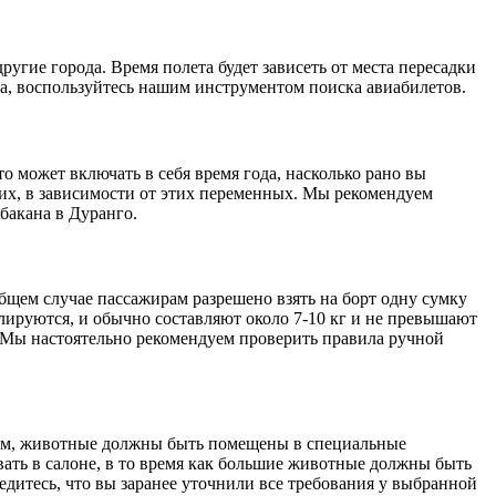
угие города. Время полета будет зависеть от места пересадки
а, воспользуйтесь нашим инструментом поиска авиабилетов.
о может включать в себя время года, насколько рано вы
их, в зависимости от этих переменных. Мы рекомендуем
бакана в Дуранго.
общем случае пассажирам разрешено взять на борт одну сумку
улируются, и обычно составляют около 7-10 кг и не превышают
 Мы настоятельно рекомендуем проверить правила ручной
бщем, животные должны быть помещены в специальные
ть в салоне, в то время как большие животные должны быть
едитесь, что вы заранее уточнили все требования у выбранной