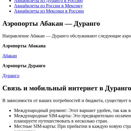
Авиабилеты из Дуранго в Россию
Авиабилеты из России в Мексику
Авиабилеты из Мексики в Россию
Аэропорты Абакан — Дуранго
Направление Абакан — Дуранго обслуживают следующие аэро
Аэропорты Абакана
Абакан
Аэропорты Дуранго
Дуранго
Связь и мобильный интернет в Дуранг
В зависимости от ваших потребностей и бюджета, существует 
Международный роуминг: Этот вариант удобен, так как в
Международные SIM-карты: Это предварительно оплаченн
планируете путешествовать в несколько стран.
Местные SIM-карты: При прибытии в каждую новую страну