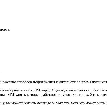
порты:
о
множество способов подключения к интернету во время путешест
ам не нужно менять SIM-карту. Однако, в зависимости от вашего
ые SIM-карты, которые работают во многих странах. Это может
, вы можете купить местную SIM-карту. Хотя это может быть не