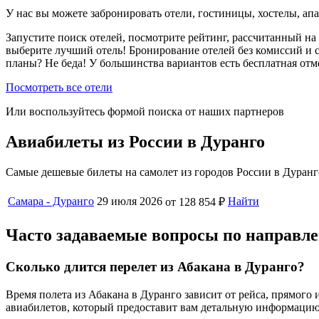
У нас вы можете забронировать отели, гостиницы, хостелы, ап
Запустите поиск отелей, посмотрите рейтинг, рассчитанный на 
выберите лучший отель! Бронирование отелей без комиссий и 
планы? Не беда! У большинства вариантов есть бесплатная от
Посмотреть все отели
Или воспользуйтесь формой поиска от наших партнеров
Авиабилеты из России в Дуранго
Самые дешевые билеты на самолет из городов России в Дуранг
Самара - Дуранго
29 июля 2026
Найти
от 128 854 ₽
Часто задаваемые вопросы по направл
Сколько длится перелет из Абакана в Дуранго?
Время полета из Абакана в Дуранго зависит от рейса, прямог
авиабилетов, который предоставит вам детальную информацию 