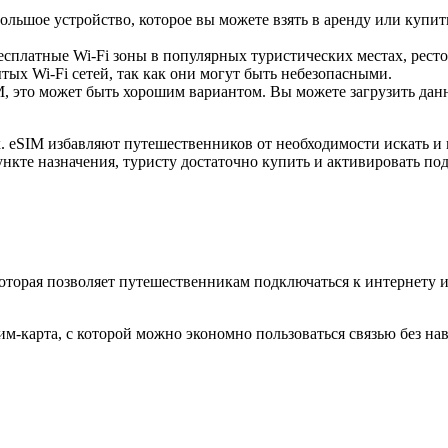
ольшое устройство, которое вы можете взять в аренду или купить
есплатные Wi-Fi зоны в популярных туристических местах, ресто
ых Wi-Fi сетей, так как они могут быть небезопасными.
 это может быть хорошим вариантом. Вы можете загрузить данны
 eSIM избавляют путешественников от необходимости искать и 
ункте назначения, туристу достаточно купить и активировать по
которая позволяет путешественникам подключаться к интернету 
м-карта, с которой можно экономно пользоваться связью без на