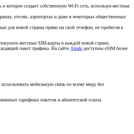
 и которое создает собственную Wi-Fi сеть, используя местные
ранах, отелях, аэропортах и даже в некоторых общественных
е для новой страны прямо на свой телефон, не прибегая к
покупать местные SIM-карты в каждой новой стране,
дходящий пакет трафика. На сайте
Airalo
доступны eSIM более
и использовать мобильную связь по всему миру без
вязанных тарифных пакетов и абонентской платы.