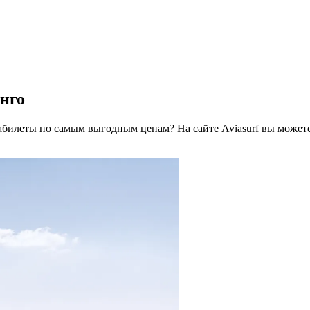
нго
иабилеты по самым выгодным ценам? На сайте Aviasurf вы может