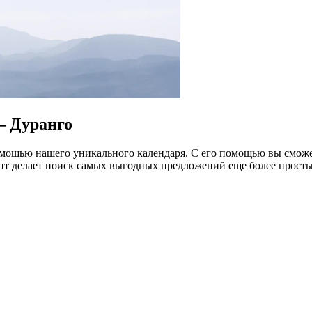
— Дуранго
мощью нашего уникального календаря. С его помощью вы сможе
нт делает поиск самых выгодных предложений еще более прост