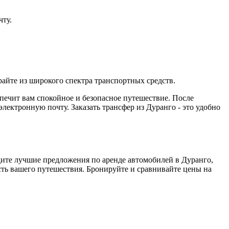
чту.
айте из широкого спектра транспортных средств.
спечит вам спокойное и безопасное путешествие. После
ектронную почту. Заказать трансфер из Дуранго - это удобно
дите лучшие предложения по аренде автомобилей в Дуранго,
сть вашего путешествия. Бронируйте и сравнивайте цены на