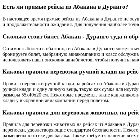
Есть ли прямые рейсы из Абакана в Дуранго?
В настоящее время прямые рейсы из Абакана в Дуранго не осущ
и продолжительности ожидания. Для получения наиболее точн
Сколько стоит билет Абакан - Дуранго туда и об
Стоимость билета в оба конца из Абакана в Дуранго может знач
бронируете билет, выбранную авиакомпанию и класс обслужива
использовать наш поисковик авиабилетов, чтобы получить наи
Каковы правила перевозки ручной клади на рейс
Правила перевозки ручной клади на рейсах из Абакана в Дуран
ручной клади и одну личную вещь, такую как сумка для ноутбу
размеры 55x40x20 см. Некоторые предметы, такие как жидкост
клади у выбранной авиакомпании перед полетом.
Каковы правила для перевозки животных на рейс
Правила для перевозки животных на рейсах из Абакана в Дур
переноски, удовлетворяющие стандартам безопасности. Некот
размещены в отсеке для багажа. Также требуется наличие всех