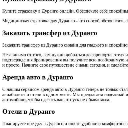
Купите страховку в Дуранго онлайн. Обеспечьте себе спокой
Медицинская страховка для Дуранго - это способ обезопасить 
Заказать трансфер из Дуранго
Закажите трансфер из Дуранго онлайн для гладкого и спокойн
Независимо от того, вам нужно добраться до аэропорта, отеля 
подтверждения бронирования вы получите всю необходимую инф
и просто. Начните свое путешествие с нами сегодня, и сделай
Аренда авто в Дуранго
С нашим сервисом аренда авто в Дуранго теперь не только ста
авиабилеты и отели в одном месте. Мы предлагаем надежный и
автомобили, чтобы сделать ваш отпуск незабываемым.
Отели в Дуранго
Планируете поездку в Дуранго и ищете удобное и комфортное