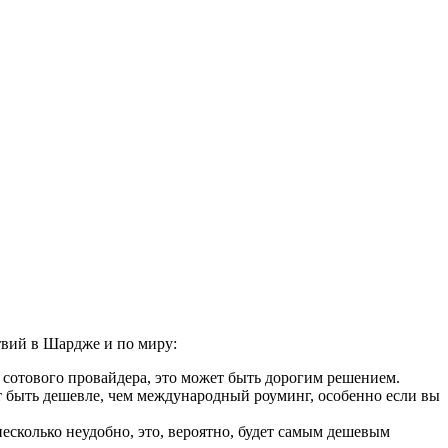
твий в Шардже и по миру:
 сотового провайдера, это может быть дорогим решением.
 быть дешевле, чем международный роуминг, особенно если вы
сколько неудобно, это, вероятно, будет самым дешевым