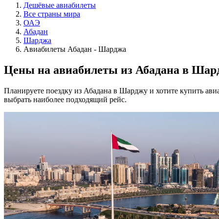
Дешёвые авиабилеты
Все страны мира
ОАЭ
Абадан
Шарджа
Авиабилеты Абадан - Шарджа
Цены на авиабилеты из Абадана в Шар
Планируете поездку из Абадана в Шарджу и хотите купить ави
выбрать наиболее подходящий рейс.