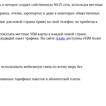
 и которое создает собственную Wi-Fi сеть, используя местные
ранах, отелях, аэропортах и даже в некоторых общественных
е для новой страны прямо на свой телефон, не прибегая к
покупать местные SIM-карты в каждой новой стране,
дходящий пакет трафика. На сайте
Airalo
доступны eSIM более
и использовать мобильную связь по всему миру без
вязанных тарифных пакетов и абонентской платы.