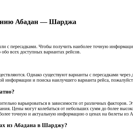
лению Абадан — Шарджа
 или с пересадками. Чтобы получить наиболее точную информац
обо всех доступных вариантах рейсов.
ствляются. Однако существуют варианты с пересадками через др
ой информации и поиска наилучшего варианта рейса, пожалуйст
ратно?
ительно варьироваться в зависимости от различных факторов. Эт
ния. Цены могут колебаться от небольших сумм до более высок
иболее точную и актуальную информацию о ценах на билеты из 
сах из Абадана в Шарджу?