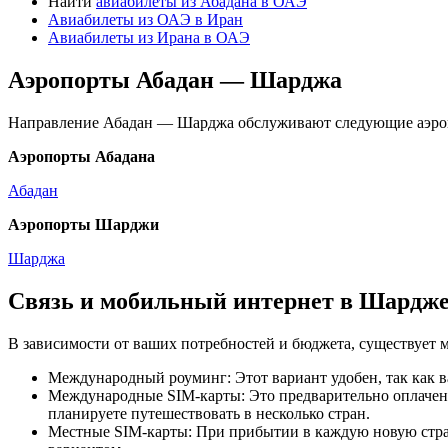
Найти
авиабилеты из Абадана в ОАЭ
Авиабилеты из ОАЭ в Иран
Авиабилеты из Ирана в ОАЭ
Аэропорты Абадан — Шарджа
Направление Абадан — Шарджа обслуживают следующие аэро
Аэропорты Абадана
Абадан
Аэропорты Шарджи
Шарджа
Связь и мобильный интернет в Шардж
В зависимости от ваших потребностей и бюджета, существует 
Международный роуминг: Этот вариант удобен, так как в
Международные SIM-карты: Это предварительно оплаченн
планируете путешествовать в несколько стран.
Местные SIM-карты: При прибытии в каждую новую страну