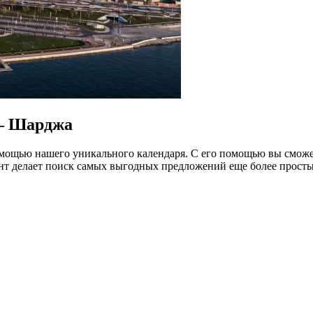
 — Шарджа
ощью нашего уникального календаря. С его помощью вы сможет
нт делает поиск самых выгодных предложений еще более прост