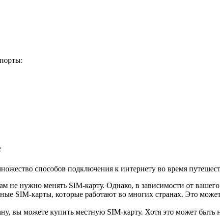
порты:
е
множество способов подключения к интернету во время путешес
ам не нужно менять SIM-карту. Однако, в зависимости от вашего
ые SIM-карты, которые работают во многих странах. Это может
, вы можете купить местную SIM-карту. Хотя это может быть не