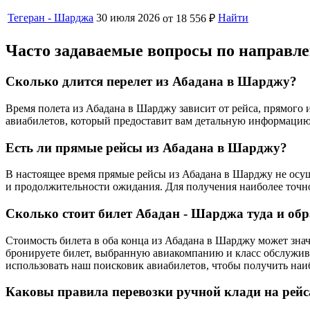
Тегеран - Шарджа
30 июля 2026
Найти
от 18 556 ₽
Часто задаваемые вопросы по направ
Сколько длится перелет из Абадана в Шарджу?
Время полета из Абадана в Шарджу зависит от рейса, прямого
авиабилетов, который предоставит вам детальную информацию 
Есть ли прямые рейсы из Абадана в Шарджу?
В настоящее время прямые рейсы из Абадана в Шарджу не осуще
и продолжительности ожидания. Для получения наиболее точн
Сколько стоит билет Абадан - Шарджа туда и об
Стоимость билета в оба конца из Абадана в Шарджу может знач
бронируете билет, выбранную авиакомпанию и класс обслужива
использовать наш поисковик авиабилетов, чтобы получить на
Каковы правила перевозки ручной клади на рей