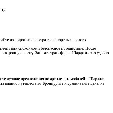
чту.
айте из широкого спектра транспортных средств.
спечит вам спокойное и безопасное путешествие. После
ектронную почту. Заказать трансфер из Шарджи - это удобно
йдите лучшие предложения по аренде автомобилей в Шардже,
сть вашего путешествия. Бронируйте и сравнивайте цены на