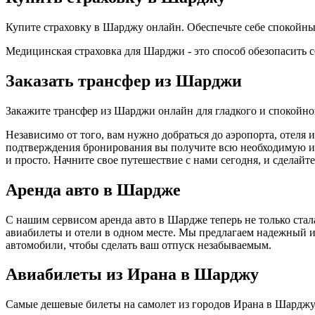
Купите страховку в Шарджу онлайн. Обеспечьте себе спокойн
Медицинская страховка для Шарджи - это способ обезопасить с
Заказать трансфер из Шарджи
Закажите трансфер из Шарджи онлайн для гладкого и спокойно
Независимо от того, вам нужно добраться до аэропорта, отеля
подтверждения бронирования вы получите всю необходимую инф
и просто. Начните свое путешествие с нами сегодня, и сделай
Аренда авто в Шардже
С нашим сервисом аренда авто в Шардже теперь не только ста
авиабилеты и отели в одном месте. Мы предлагаем надежный и
автомобили, чтобы сделать ваш отпуск незабываемым.
Авиабилеты из Ирана в Шарджу
Самые дешевые билеты на самолет из городов Ирана в Шарджу