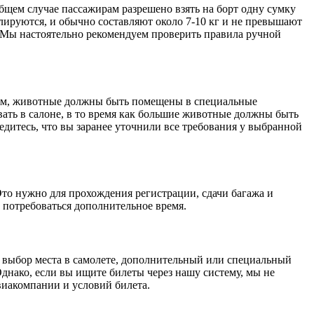
бщем случае пассажирам разрешено взять на борт одну сумку
улируются, и обычно составляют около 7-10 кг и не превышают
 Мы настоятельно рекомендуем проверить правила ручной
щем, животные должны быть помещены в специальные
ть в салоне, в то время как большие животные должны быть
едитесь, что вы заранее уточнили все требования у выбранной
. Это нужно для прохождения регистрации, сдачи багажа и
 потребоваться дополнительное время.
?
 выбор места в самолете, дополнительный или специальный
днако, если вы ищите билеты через нашу систему, мы не
виакомпании и условий билета.