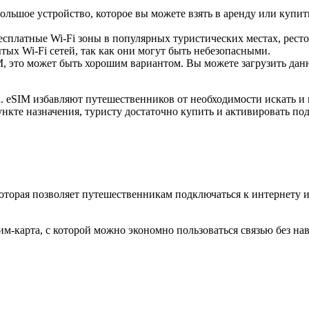
ольшое устройство, которое вы можете взять в аренду или купить
есплатные Wi-Fi зоны в популярных туристических местах, ресто
ых Wi-Fi сетей, так как они могут быть небезопасными.
 это может быть хорошим вариантом. Вы можете загрузить данны
 eSIM избавляют путешественников от необходимости искать и 
ункте назначения, туристу достаточно купить и активировать по
которая позволяет путешественникам подключаться к интернету 
м-карта, с которой можно экономно пользоваться связью без на