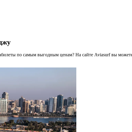
джу
абилеты по самым выгодным ценам? На сайте Aviasurf вы может