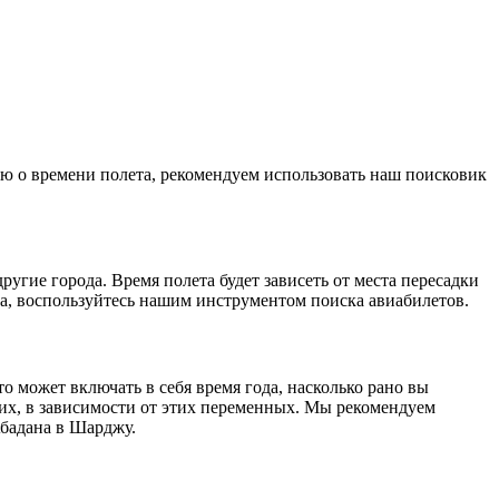
ию о времени полета, рекомендуем использовать наш поисковик
угие города. Время полета будет зависеть от места пересадки
а, воспользуйтесь нашим инструментом поиска авиабилетов.
о может включать в себя время года, насколько рано вы
их, в зависимости от этих переменных. Мы рекомендуем
Абадана в Шарджу.