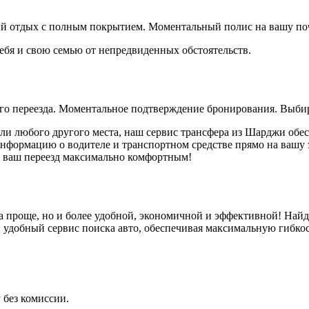
ый отдых с полным покрытием. Моментальный полис на вашу по
ебя и свою семью от непредвиденных обстоятельств.
го переезда. Моментальное подтверждение бронирования. Выбир
 или любого другого места, наш сервис трансфера из Шарджи обе
ормацию о водителе и транспортном средстве прямо на вашу эл
те ваш переезд максимально комфортным!
ла проще, но и более удобной, экономичной и эффективной! На
 удобный сервис поиска авто, обеспечивая максимальную гибко
 без комиссии.