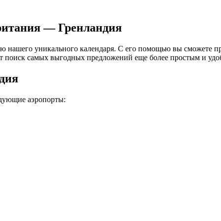
ритания — Гренландия
ю нашего уникального календаря. С его помощью вы сможете пр
ет поиск самых выгодных предложений еще более простым и уд
дия
дующие аэропорты: