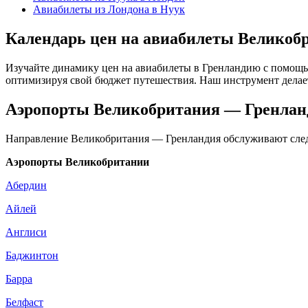
Авиабилеты из Лондона в Нуук
Календарь цен на авиабилеты Великоб
Изучайте динамику цен на авиабилеты в Гренландию с помощь
оптимизируя свой бюджет путешествия. Наш инструмент дела
Аэропорты Великобритания — Гренлан
Направление Великобритания — Гренландия обслуживают сле
Аэропорты Великобритании
Абердин
Айлей
Англиси
Баджинтон
Барра
Белфаст