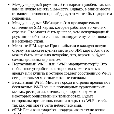
Международный роуминг: Этот вариант удобен, так как
вам не нужно менять SIM-карту. Однако, в зависимости
от вашего сотового провайдера, это может быть дорогим
решением.
Международные SIM-карты: Это предварительно
оплаченные SIM-карты, которые работают во многих
странах. Это может быть дешевле, чем международный
роуминг, особенно если вы планируете путешествовать
в несколько стран.
Местные SIM-карты: При прибытии в каждую новую
страну, вы можете купить местную SIM-карту. Хотя это
может быть несколько неудобно, это, вероятно, будет
самым дешевым вариантом.
Портативный Wi-Fi (или "Wi-Fi маршрутизатор"): Это
небольшое устройство, которое вы можете взять в
аренду или купить и которое создает собственную Wi-Fi
сеть, используя местные сотовые сигналы.
Бесплатный Wi-Fi: Многие города и страны предлагают
бесплатные Wi-Fi зоны в популярных туристических
местах, ресторанах, отелях, аэропортах и даже в
некоторых общественных транспортах. Будьте
осторожны при использовании открытых Wi-Fi сетей,
так как они могут быть небезопасными.
eSIM: Если ваш смартфон поддерживает технологию