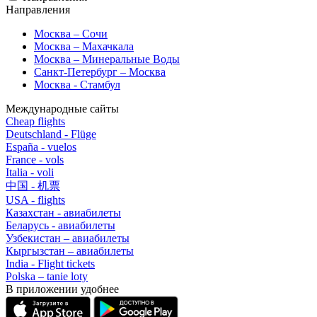
Направления
Москва – Сочи
Москва – Махачкала
Москва – Минеральные Воды
Санкт-Петербург – Москва
Москва - Стамбул
Международные сайты
Cheap flights
Deutschland - Flüge
España - vuelos
France - vols
Italia - voli
中国 - 机票
USA - flights
Казахстан - авиабилеты
Беларусь - авиабилеты
Узбекистан – авиабилеты
Кыргызстан – авиабилеты
India - Flight tickets
Polska – tanie loty
В приложении удобнее