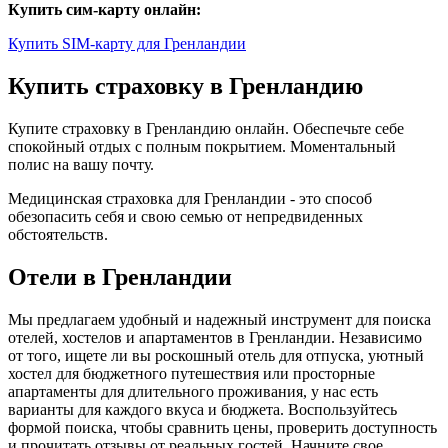
Купить сим-карту онлайн:
Купить SIM-карту для Гренландии
Купить страховку в Гренландию
Купите страховку в Гренландию онлайн. Обеспечьте себе
спокойный отдых с полным покрытием. Моментальный
полис на вашу почту.
Медицинская страховка для Гренландии - это способ
обезопасить себя и свою семью от непредвиденных
обстоятельств.
Отели в Гренландии
Мы предлагаем удобный и надежный инструмент для поиска
отелей, хостелов и апартаментов в Гренландии. Независимо
от того, ищете ли вы роскошный отель для отпуска, уютный
хостел для бюджетного путешествия или просторные
апартаменты для длительного проживания, у нас есть
варианты для каждого вкуса и бюджета. Воспользуйтесь
формой поиска, чтобы сравнить цены, проверить доступность
и прочитать отзывы от реальных гостей. Начните свое