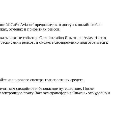
ций? Сайт Aviasurf предлагает вам доступ к онлайн-табло
жках, отменах и прибытиях рейсов.
кать важные события. Онлайн-табло Яньчэн на Aviasurf - это
в расписании рейсов, и сможете своевременно подготовиться к
йте из широкого спектра транспортных средств.
печит вам спокойное и безопасное путешествие. После
ктронную почту. Заказать трансфер из Яньчэн - это удобно и