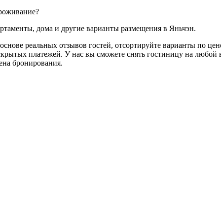
проживание?
артаменты, дома и другие варианты размещения в Яньчэн.
основе реальных отзывов гостей, отсортируйте варианты по цене
скрытых платежей. У нас вы сможете снять гостиницу на любой в
мена бронирования.