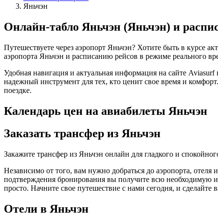
Яньчэн
Онлайн-табло Яньчэн (Яньчэн) и распи
Путешествуете через аэропорт Яньчэн? Хотите быть в курсе ак
аэропорта Яньчэн и расписанию рейсов в режиме реального врем
Удобная навигация и актуальная информация на сайте Aviasurf 
надежный инструмент для тех, кто ценит свое время и комфорт
поездке.
Календарь цен на авиабилеты Яньчэн
Заказать трансфер из Яньчэн
Закажите трансфер из Яньчэн онлайн для гладкого и спокойно
Независимо от того, вам нужно добраться до аэропорта, отеля 
подтверждения бронирования вы получите всю необходимую инф
просто. Начните свое путешествие с нами сегодня, и сделайте
Отели в Яньчэн