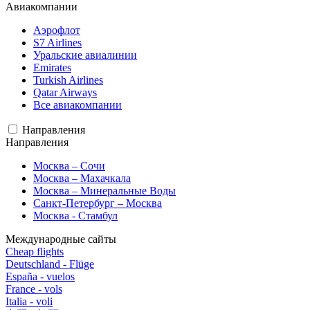
Авиакомпании
Аэрофлот
S7 Airlines
Уральские авиалинии
Emirates
Turkish Airlines
Qatar Airways
Все авиакомпании
Направления
Направления
Москва – Сочи
Москва – Махачкала
Москва – Минеральные Воды
Санкт-Петербург – Москва
Москва - Стамбул
Международные сайты
Cheap flights
Deutschland - Flüge
España - vuelos
France - vols
Italia - voli