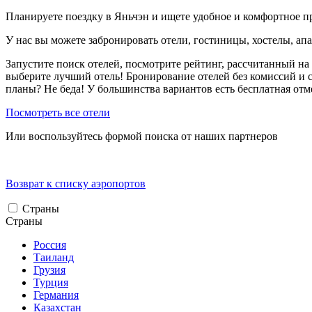
Планируете поездку в Яньчэн и ищете удобное и комфортное 
У нас вы можете забронировать отели, гостиницы, хостелы, ап
Запустите поиск отелей, посмотрите рейтинг, рассчитанный на 
выберите лучший отель! Бронирование отелей без комиссий и 
планы? Не беда! У большинства вариантов есть бесплатная от
Посмотреть все отели
Или воспользуйтесь формой поиска от наших партнеров
Возврат к списку аэропортов
Страны
Страны
Россия
Таиланд
Грузия
Турция
Германия
Казахстан