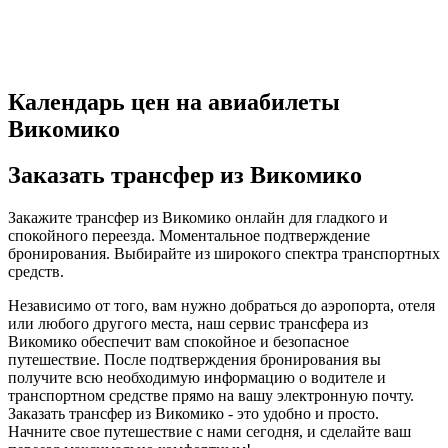
Календарь цен на авиабилеты
Викомико
Заказать трансфер из Викомико
Закажите трансфер из Викомико онлайн для гладкого и
спокойного переезда. Моментальное подтверждение
бронирования. Выбирайте из широкого спектра транспортных
средств.
Независимо от того, вам нужно добраться до аэропорта, отеля
или любого другого места, наш сервис трансфера из
Викомико обеспечит вам спокойное и безопасное
путешествие. После подтверждения бронирования вы
получите всю необходимую информацию о водителе и
транспортном средстве прямо на вашу электронную почту.
Заказать трансфер из Викомико - это удобно и просто.
Начните свое путешествие с нами сегодня, и сделайте ваш