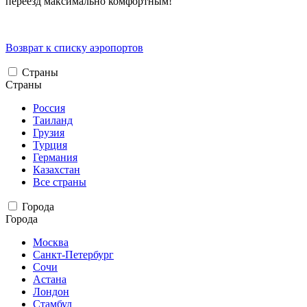
переезд максимально комфортным!
Возврат к списку аэропортов
Страны
Страны
Россия
Таиланд
Грузия
Турция
Германия
Казахстан
Все страны
Города
Города
Москва
Санкт-Петербург
Сочи
Астана
Лондон
Стамбул