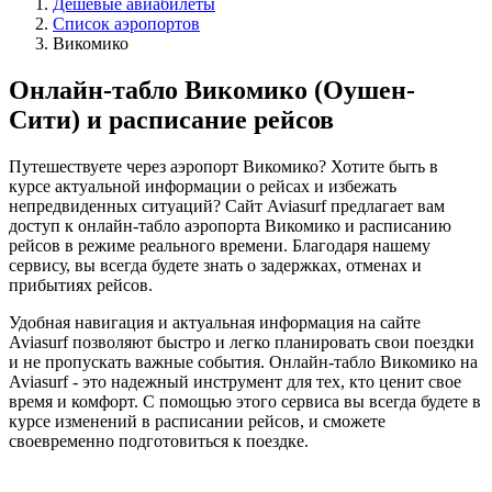
Дешёвые авиабилеты
Список аэропортов
Викомико
Онлайн-табло Викомико (Оушен-
Сити) и расписание рейсов
Путешествуете через аэропорт Викомико? Хотите быть в
курсе актуальной информации о рейсах и избежать
непредвиденных ситуаций? Сайт Aviasurf предлагает вам
доступ к онлайн-табло аэропорта Викомико и расписанию
рейсов в режиме реального времени. Благодаря нашему
сервису, вы всегда будете знать о задержках, отменах и
прибытиях рейсов.
Удобная навигация и актуальная информация на сайте
Aviasurf позволяют быстро и легко планировать свои поездки
и не пропускать важные события. Онлайн-табло Викомико на
Aviasurf - это надежный инструмент для тех, кто ценит свое
время и комфорт. С помощью этого сервиса вы всегда будете в
курсе изменений в расписании рейсов, и сможете
своевременно подготовиться к поездке.