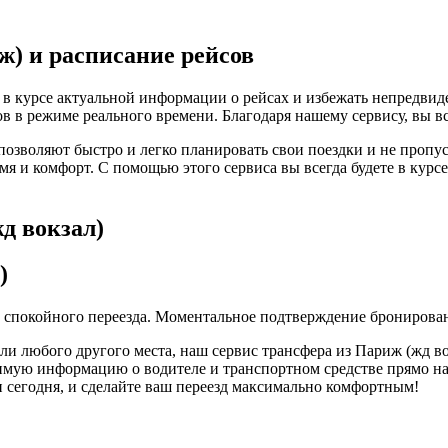
ж) и расписание рейсов
 в курсе актуальной информации о рейсах и избежать непредвиде
 в режиме реального времени. Благодаря нашему сервису, вы все
 позволяют быстро и легко планировать свои поездки и не пропу
ремя и комфорт. С помощью этого сервиса вы всегда будете в кур
д вокзал)
)
 и спокойного переезда. Моментальное подтверждение бронирова
или любого другого места, наш сервис трансфера из Париж (жд в
мую информацию о водителе и транспортном средстве прямо на 
ми сегодня, и сделайте ваш переезд максимально комфортным!