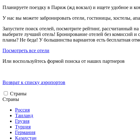
Планируете поездку в Париж (жд вокзал) и ищете удобное и к
У нас вы можете забронировать отели, гостиницы, хостелы, ап
Запустите поиск отелей, посмотрите рейтинг, рассчитанный на 
выберите лучший отель! Бронирование отелей без комиссий и 
планы? Не беда! У большинства вариантов есть бесплатная от
Посмотреть все отели
Или воспользуйтесь формой поиска от наших партнеров
Возврат к списку аэропортов
Страны
Страны
Россия
Таиланд
Грузия
Турция
Германия
Казахстан