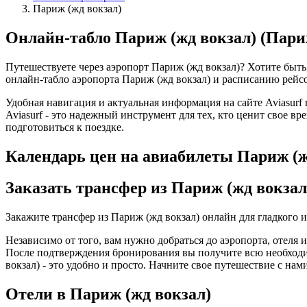
Париж (жд вокзал)
Онлайн-табло Париж (жд вокзал) (Пари
Путешествуете через аэропорт Париж (жд вокзал)? Хотите быть
онлайн-табло аэропорта Париж (жд вокзал) и расписанию рейсов
Удобная навигация и актуальная информация на сайте Aviasurf
Aviasurf - это надежный инструмент для тех, кто ценит свое в
подготовиться к поездке.
Календарь цен на авиабилеты Париж (ж
Заказать трансфер из Париж (жд вокзал
Закажите трансфер из Париж (жд вокзал) онлайн для гладкого
Независимо от того, вам нужно добраться до аэропорта, отеля 
После подтверждения бронирования вы получите всю необходи
вокзал) - это удобно и просто. Начните свое путешествие с на
Отели в Париж (жд вокзал)