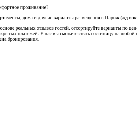
омфортное проживание?
артаменты, дома и другие варианты размещения в Париж (жд вокз
основе реальных отзывов гостей, отсортируйте варианты по цене
скрытых платежей. У нас вы сможете снять гостиницу на любой в
мена бронирования.