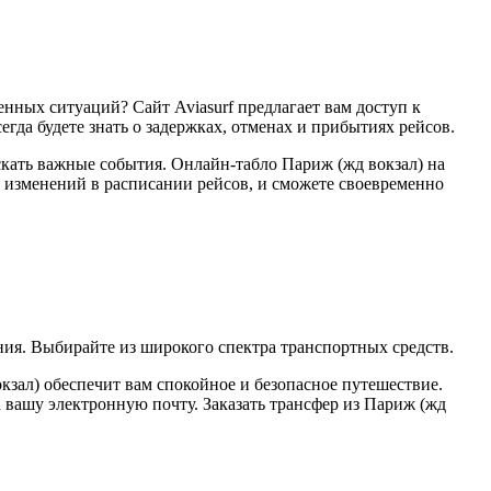
нных ситуаций? Сайт Aviasurf предлагает вам доступ к
гда будете знать о задержках, отменах и прибытиях рейсов.
скать важные события. Онлайн-табло Париж (жд вокзал) на
се изменений в расписании рейсов, и сможете своевременно
ния. Выбирайте из широкого спектра транспортных средств.
окзал) обеспечит вам спокойное и безопасное путешествие.
вашу электронную почту. Заказать трансфер из Париж (жд