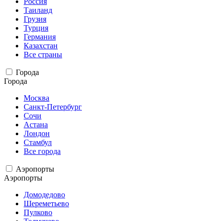
Россия
Таиланд
Грузия
Турция
Германия
Казахстан
Все страны
Города
Города
Москва
Санкт-Петербург
Сочи
Астана
Лондон
Стамбул
Все города
Аэропорты
Аэропорты
Домодедово
Шереметьево
Пулково