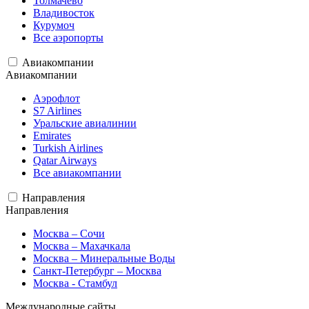
Толмачево
Владивосток
Курумоч
Все аэропорты
Авиакомпании
Авиакомпании
Аэрофлот
S7 Airlines
Уральские авиалинии
Emirates
Turkish Airlines
Qatar Airways
Все авиакомпании
Направления
Направления
Москва – Сочи
Москва – Махачкала
Москва – Минеральные Воды
Санкт-Петербург – Москва
Москва - Стамбул
Международные сайты